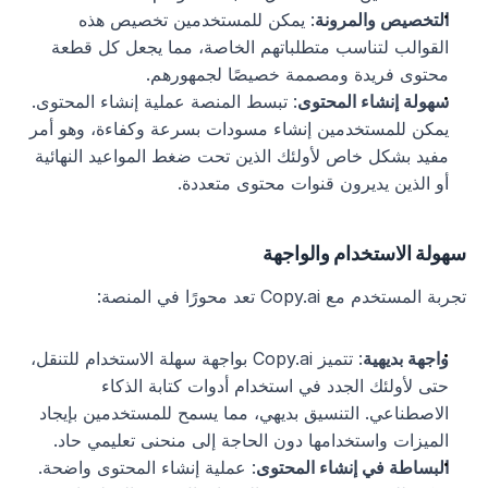
التخصيص والمرونة
: يمكن للمستخدمين تخصيص هذه 
القوالب لتناسب متطلباتهم الخاصة، مما يجعل كل قطعة 
محتوى فريدة ومصممة خصيصًا لجمهورهم.
سهولة إنشاء المحتوى
: تبسط المنصة عملية إنشاء المحتوى. 
يمكن للمستخدمين إنشاء مسودات بسرعة وكفاءة، وهو أمر 
مفيد بشكل خاص لأولئك الذين تحت ضغط المواعيد النهائية 
أو الذين يديرون قنوات محتوى متعددة.
سهولة الاستخدام والواجهة
تجربة المستخدم مع Copy.ai تعد محورًا في المنصة:
واجهة بديهية
: تتميز Copy.ai بواجهة سهلة الاستخدام للتنقل، 
حتى لأولئك الجدد في استخدام أدوات كتابة الذكاء 
الاصطناعي. التنسيق بديهي، مما يسمح للمستخدمين بإيجاد 
الميزات واستخدامها دون الحاجة إلى منحنى تعليمي حاد.
البساطة في إنشاء المحتوى
: عملية إنشاء المحتوى واضحة. 