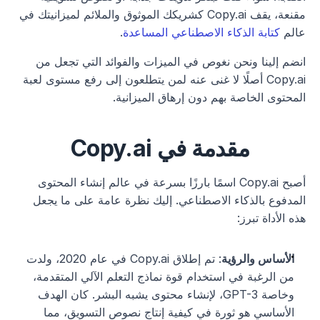
مقنعة، يقف Copy.ai كشريكك الموثوق والملائم لميزانيتك في 
عالم 
كتابة الذكاء الاصطناعي المساعدة
. 
انضم إلينا ونحن نغوص في الميزات والفوائد التي تجعل من 
Copy.ai أصلًا لا غنى عنه لمن يتطلعون إلى رفع مستوى لعبة 
المحتوى الخاصة بهم دون إرهاق الميزانية.
مقدمة في Copy.ai
أصبح Copy.ai اسمًا بارزًا بسرعة في عالم إنشاء المحتوى 
المدفوع بالذكاء الاصطناعي. إليك نظرة عامة على ما يجعل 
هذه الأداة تبرز:
الأساس والرؤية
: تم إطلاق Copy.ai في عام 2020، ولدت 
من الرغبة في استخدام قوة نماذج التعلم الآلي المتقدمة، 
وخاصة GPT-3، لإنشاء محتوى يشبه البشر. كان الهدف 
الأساسي هو ثورة في كيفية إنتاج نصوص التسويق، مما 