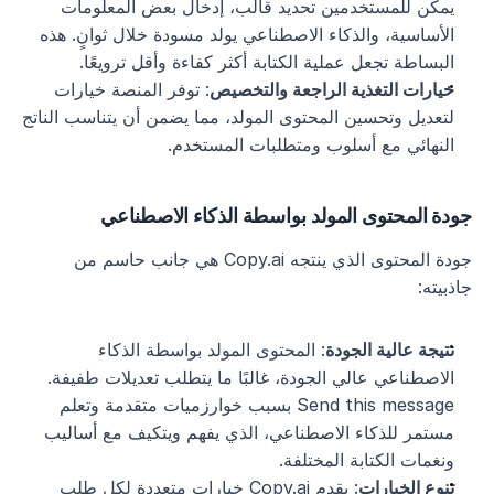
يمكن للمستخدمين تحديد قالب، إدخال بعض المعلومات 
الأساسية، والذكاء الاصطناعي يولد مسودة خلال ثوانٍ. هذه 
البساطة تجعل عملية الكتابة أكثر كفاءة وأقل ترويعًا.
خيارات التغذية الراجعة والتخصيص
: توفر المنصة خيارات 
لتعديل وتحسين المحتوى المولد، مما يضمن أن يتناسب الناتج 
النهائي مع أسلوب ومتطلبات المستخدم.
جودة المحتوى المولد بواسطة الذكاء الاصطناعي
جودة المحتوى الذي ينتجه Copy.ai هي جانب حاسم من 
جاذبيته:
نتيجة عالية الجودة
: المحتوى المولد بواسطة الذكاء 
الاصطناعي عالي الجودة، غالبًا ما يتطلب تعديلات طفيفة. 
Send this message بسبب خوارزميات متقدمة وتعلم 
مستمر للذكاء الاصطناعي، الذي يفهم ويتكيف مع أساليب 
ونغمات الكتابة المختلفة.
تنوع الخيارات
: يقدم Copy.ai خيارات متعددة لكل طلب 