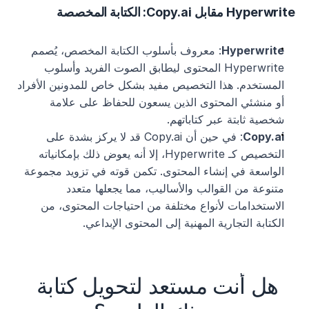
Hyperwrite مقابل Copy.ai: الكتابة المخصصة
Hyperwrite
: معروف بأسلوب الكتابة المخصص، يُصمم 
Hyperwrite المحتوى ليطابق الصوت الفريد وأسلوب 
المستخدم. هذا التخصيص مفيد بشكل خاص للمدونين الأفراد 
أو منشئي المحتوى الذين يسعون للحفاظ على علامة 
شخصية ثابتة عبر كتاباتهم.
Copy.ai
: في حين أن Copy.ai قد لا يركز بشدة على 
التخصيص كـ Hyperwrite، إلا أنه يعوض ذلك بإمكانياته 
الواسعة في إنشاء المحتوى. تكمن قوته في تزويد مجموعة 
متنوعة من القوالب والأساليب، مما يجعلها متعدد 
الاستخدامات لأنواع مختلفة من احتياجات المحتوى، من 
الكتابة التجارية المهنية إلى المحتوى الإبداعي.
هل أنت مستعد لتحويل كتابة 