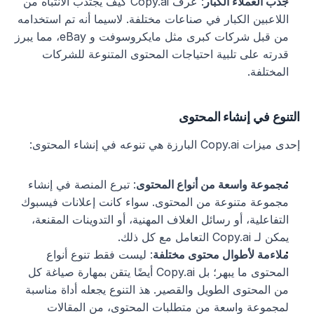
جذب العملاء الكبار
: عرف Copy.ai كيف يجتذب الانتباه من 
اللاعبين الكبار في صناعات مختلفة. لاسيما أنه تم استخدامه 
من قبل شركات كبرى مثل مايكروسوفت و eBay، مما يبرز 
قدرته على تلبية احتياجات المحتوى المتنوعة للشركات 
المختلفة.
التنوع في إنشاء المحتوى
إحدى ميزات Copy.ai البارزة هي تنوعه في إنشاء المحتوى:
مجموعة واسعة من أنواع المحتوى
: تبرع المنصة في إنشاء 
مجموعة متنوعة من المحتوى. سواء كانت إعلانات فيسبوك 
التفاعلية، أو رسائل الغلاف المهنية، أو التدوينات المقنعة، 
يمكن لـ Copy.ai التعامل مع كل ذلك.
ملاءمة لأطوال محتوى مختلفة
: ليست فقط تنوع أنواع 
المحتوى ما يبهر؛ بل Copy.ai أيضًا يتقن بمهارة صياغة كل 
من المحتوى الطويل والقصير. هذ التنوع يجعله أداة مناسبة 
لمجموعة واسعة من متطلبات المحتوى، من المقالات 