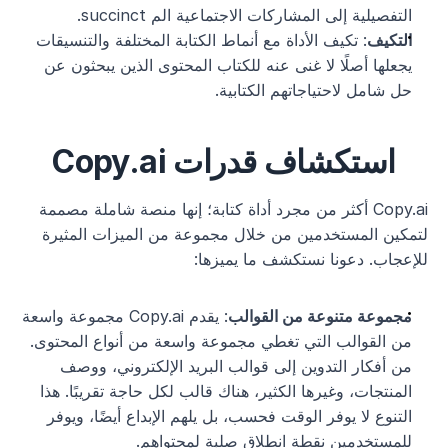
التفصيلية إلى المشاركات الاجتماعية الم succinct.
التكيف
: تكيف الأداة مع أنماط الكتابة المختلفة والتنسيقات 
يجعلها أصلًا لا غنى عنه للكتاب المحتوى الذين يبحثون عن 
حل شامل لاحتياجاتهم الكتابية.
استكشاف قدرات Copy.ai
Copy.ai أكثر من مجرد أداة كتابة؛ إنها منصة شاملة مصممة 
لتمكين المستخدمين من خلال مجموعة من الميزات المثيرة 
للإعجاب. دعونا نستكشف ما يميزها:
مجموعة متنوعة من القوالب
: يقدم Copy.ai مجموعة واسعة 
من القوالب التي تغطي مجموعة واسعة من أنواع المحتوى. 
من أفكار التدوين إلى قوالب البريد الإلكتروني، ووصف 
المنتجات، وغيرها الكثير، هناك قالب لكل حاجة تقريبًا. هذا 
التنوع لا يوفر الوقت فحسب، بل يلهم الإبداع أيضًا، ويوفر 
للمستخدمين نقطة انطلاق صلبة لمحتواهم.