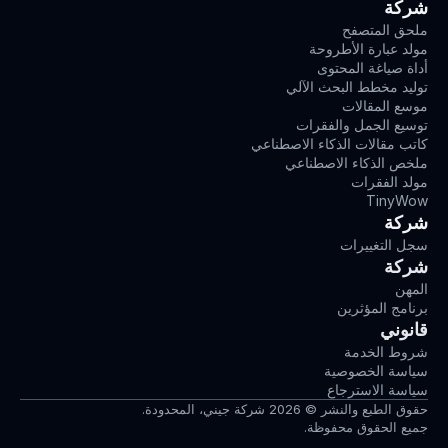
شركة
ملحق المتصفح
مولد عبارة الأطروحة
أداة صياغة المحتوى
توليد مخطط البحث الآلي
موسع المقالات
توسيع الجمل والفقرات
كاتب مقالات الذكاء الاصطناعي
ملخص الذكاء الاصطناعي
مولد الفقرات
TinyWow
شركة
سجل التغييرات
شركة
المهن
برنامج المؤثرين
قانوني
شروط الخدمة
سياسة الخصوصية
سياسة الاسترجاع
حقوق الطبع والنشر © 2026 شركة جيني، المحدودة.
جميع الحقوق محفوظة.