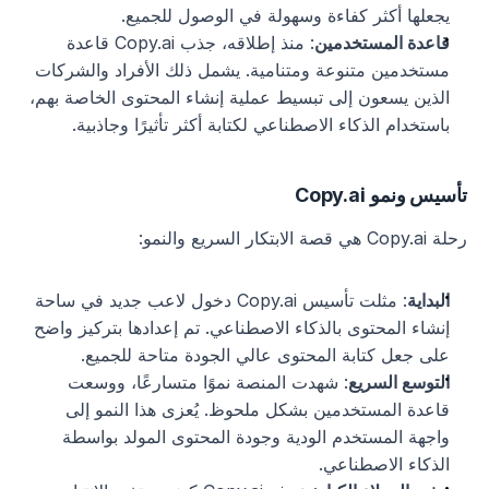
يجعلها أكثر كفاءة وسهولة في الوصول للجميع.
قاعدة المستخدمين
: منذ إطلاقه، جذب Copy.ai قاعدة 
مستخدمين متنوعة ومتنامية. يشمل ذلك الأفراد والشركات 
الذين يسعون إلى تبسيط عملية إنشاء المحتوى الخاصة بهم، 
باستخدام الذكاء الاصطناعي لكتابة أكثر تأثيرًا وجاذبية.
تأسيس ونمو Copy.ai
رحلة Copy.ai هي قصة الابتكار السريع والنمو:
البداية
: مثلت تأسيس Copy.ai دخول لاعب جديد في ساحة 
إنشاء المحتوى بالذكاء الاصطناعي. تم إعدادها بتركيز واضح 
على جعل كتابة المحتوى عالي الجودة متاحة للجميع.
التوسع السريع
: شهدت المنصة نموًا متسارعًا، ووسعت 
قاعدة المستخدمين بشكل ملحوظ. يُعزى هذا النمو إلى 
واجهة المستخدم الودية وجودة المحتوى المولد بواسطة 
الذكاء الاصطناعي.