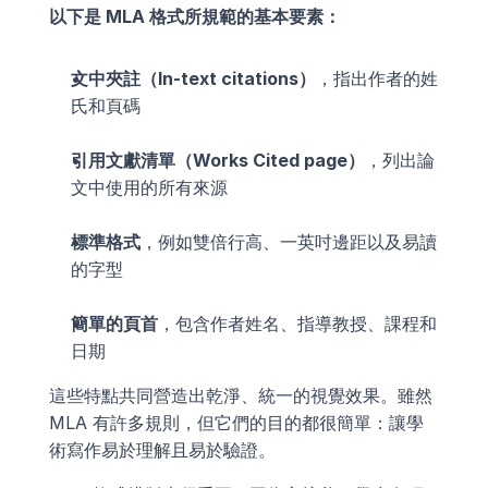
以下是 MLA 格式所規範的基本要素：
文中夾註（In-text citations）
，指出作者的姓
氏和頁碼
引用文獻清單（Works Cited page）
，列出論
文中使用的所有來源
標準格式
，例如雙倍行高、一英吋邊距以及易讀
的字型
簡單的頁首
，包含作者姓名、指導教授、課程和
日期
這些特點共同營造出乾淨、統一的視覺效果。雖然 
MLA 有許多規則，但它們的目的都很簡單：讓學
術寫作易於理解且易於驗證。