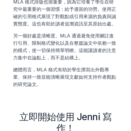
MLA 格式排版也很重要，因為它培養了學生在研
究中最重要的一個習慣：給予適當的功勞。使用正
確的引用格式展現了對觀點或引用來源的負責與誠
實態度。這也有助於讀者追溯資訊至其原始出處。
另一個好處是清晰度。MLA 通過避免使用腳註進
行引用、限制格式變化以及在整篇論文中依賴一致
的模式，使一切保持簡單明瞭。這能讓讀者的注意
力集中在論點上，而不是結構上。
總體而言，MLA 格式有助於學生撰寫出外觀專
業、保持一致並能清晰展現文獻如何支持作者觀點
的研究論文。
立即開始使用 Jenni 寫
作！