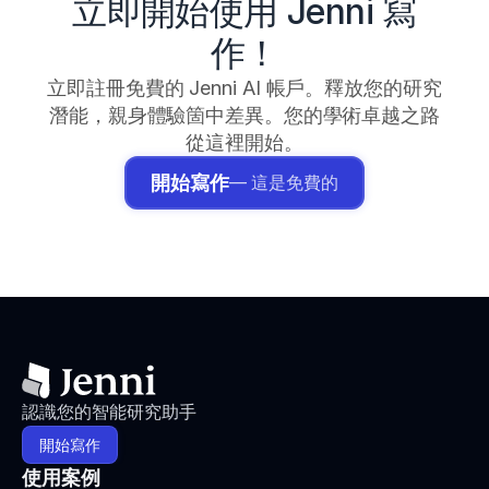
立即開始使用 Jenni 寫
作！
立即註冊免費的 Jenni AI 帳戶。釋放您的研究
潛能，親身體驗箇中差異。您的學術卓越之路
從這裡開始。
開始寫作
— 這是免費的
認識您的智能研究助手
開始寫作
使用案例