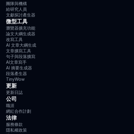
團隊與機構
給研究人員
文獻探討產生器
微型工具
瀏覽器擴充功能
論文大綱生成器
改寫工具
AI 文章大綱生成
文章擴寫工具
句子與段落擴寫
AI文章寫手
AI 摘要生成器
段落產生器
TinyWow
更新
更新日誌
公司
職涯
網紅合作計劃
法律
服務條款
隱私權政策