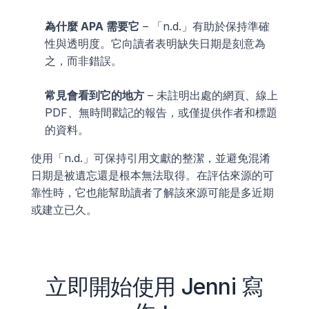
為什麼 APA 需要它
 – 「n.d.」有助於保持準確
性與透明度。它向讀者表明缺失日期是刻意為
之，而非錯誤。
常見會看到它的地方
 – 未註明出處的網頁、線上 
PDF、無時間戳記的報告，或僅提供作者和標題
的資料。
使用「n.d.」可保持引用文獻的整潔，並避免混淆
日期是被遺忘還是根本無法取得。在評估來源的可
靠性時，它也能幫助讀者了解該來源可能是多近期
或建立已久。
立即開始使用 Jenni 寫