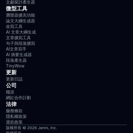
文獻探討產生器
微型工具
瀏覽器擴充功能
論文大綱生成器
改寫工具
AI 文章大綱生成
文章擴寫工具
句子與段落擴寫
AI文章寫手
AI 摘要生成器
段落產生器
TinyWow
更新
更新日誌
公司
職涯
網紅合作計劃
法律
服務條款
隱私權政策
退款政策
版權所有 © 2026 Jenni, Inc.
版權所有。