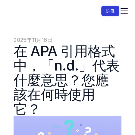
註冊
2025年11月16日
在 APA 引用格式
中，「n.d.」代表
什麼意思？您應
該在何時使用
它？