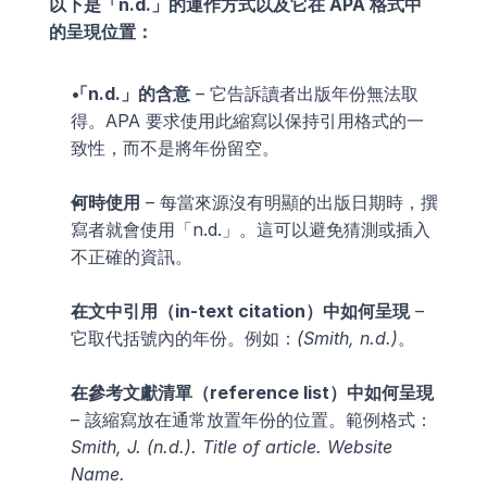
以下是「n.d.」的運作方式以及它在 APA 格式中
的呈現位置：
「n.d.」的含意
 – 它告訴讀者出版年份無法取
得。APA 要求使用此縮寫以保持引用格式的一
致性，而不是將年份留空。
何時使用
 – 每當來源沒有明顯的出版日期時，撰
寫者就會使用「n.d.」。這可以避免猜測或插入
不正確的資訊。
在文中引用（in-text citation）中如何呈現
 – 
它取代括號內的年份。例如：
(Smith, n.d.)
。
在參考文獻清單（reference list）中如何呈現
– 該縮寫放在通常放置年份的位置。範例格式：
Smith, J. (n.d.). Title of article. Website 
Name.