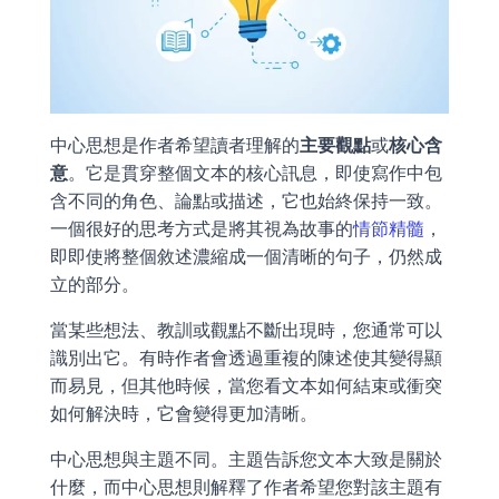
中心思想是作者希望讀者理解的
主要觀點
或
核心含
意
。它是貫穿整個文本的核心訊息，即使寫作中包
含不同的角色、論點或描述，它也始終保持一致。
一個很好的思考方式是將其視為故事的
情節精髓
，
即即使將整個敘述濃縮成一個清晰的句子，仍然成
立的部分。
當某些想法、教訓或觀點不斷出現時，您通常可以
識別出它。有時作者會透過重複的陳述使其變得顯
而易見，但其他時候，當您看文本如何結束或衝突
如何解決時，它會變得更加清晰。
中心思想與主題不同。主題告訴您文本大致是關於
什麼，而中心思想則解釋了作者希望您對該主題有