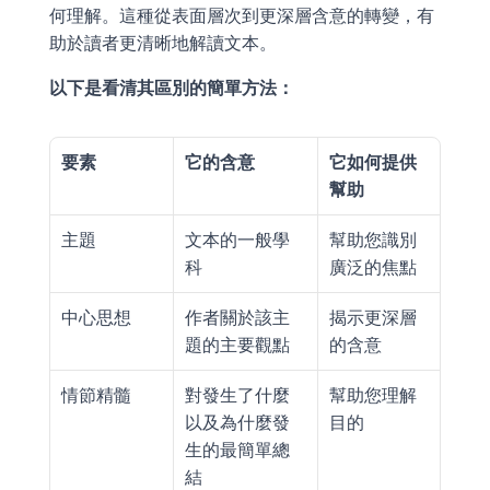
何理解。這種從表面層次到更深層含意的轉變，有
助於讀者更清晰地解讀文本。
以下是看清其區別的簡單方法：
要素
它的含意
它如何提供
幫助
主題
文本的一般學
幫助您識別
科
廣泛的焦點
中心思想
作者關於該主
揭示更深層
題的主要觀點
的含意
情節精髓
對發生了什麼
幫助您理解
以及為什麼發
目的
生的最簡單總
結