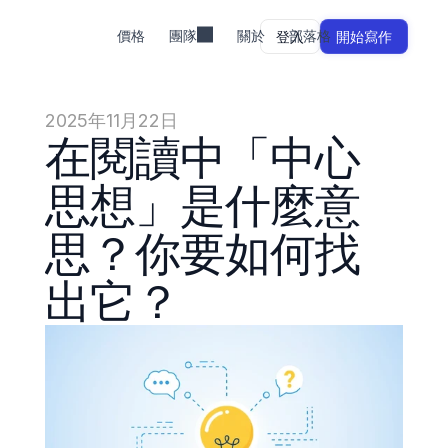
價格
團隊
關於
部落格
登入
開始寫作
2025年11月22日
在閱讀中「中心
思想」是什麼意
思？你要如何找
出它？