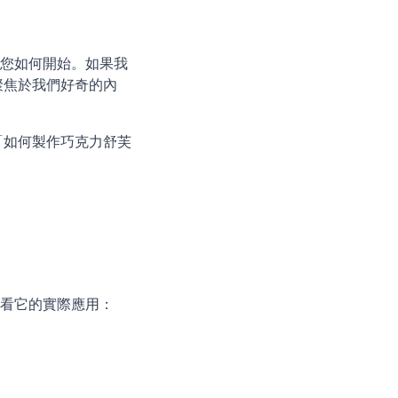
於您如何開始。如果我
聚焦於我們好奇的內
「如何製作巧克力舒芙
看看它的實際應用：