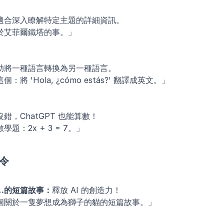
適合深入瞭解特定主題的詳細資訊。
於艾菲爾鐵塔的事。」
助將一種語言轉換為另一種語言。
：將 'Hola, ¿cómo estás?' 翻譯成英文。」
沒錯，ChatGPT 也能算數！
題：2x + 3 = 7。」
指令
…的短篇故事：
釋放 AI 的創造力！
個關於一隻夢想成為獅子的貓的短篇故事。」