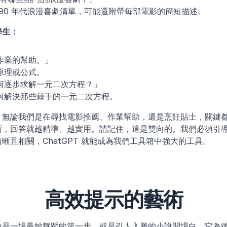
 90 年代浪漫喜劇清單，可能還附帶每部電影的簡短描述。
學生：
作業的幫助。」
原理或公式。
何逐步求解一元二次方程？」
何解決那些棘手的一元二次方程。
，無論我們是在尋找電影推薦、作業幫助，還是烹飪貼士，關鍵
晰，回答就越精準、越實用。請記住，這是雙向的。我們必須引
晰且相關，ChatGPT 就能成為我們工具箱中強大的工具。
高效提示的藝術
像是一場曼妙舞蹈的第一步，或是引人入勝的小說開場白。它為