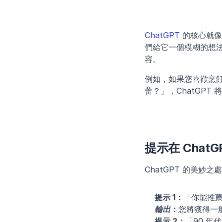
ChatGPT
 的核心就
們給它一個模糊的想
容。
例如，如果您喜歡烹
蕾？」，ChatGPT
提示在 Chat
ChatGPT 的美
提示 1：
「你能推
輸出
：
您將獲得一
提示 2：
「90 年