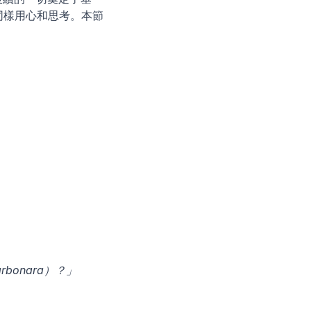
應同樣用心和思考。本節
rbonara）？」