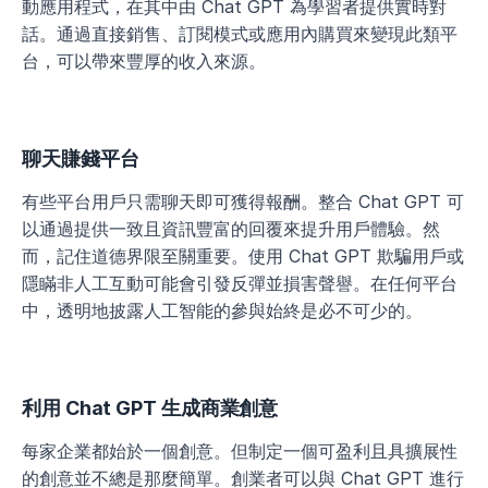
動應用程式，在其中由 Chat GPT 為學習者提供實時對
話。通過直接銷售、訂閱模式或應用內購買來變現此類平
台，可以帶來豐厚的收入來源。
聊天賺錢平台
有些平台用戶只需聊天即可獲得報酬。整合 Chat GPT 可
以通過提供一致且資訊豐富的回覆來提升用戶體驗。然
而，記住道德界限至關重要。使用 Chat GPT 欺騙用戶或
隱瞞非人工互動可能會引發反彈並損害聲譽。在任何平台
中，透明地披露人工智能的參與始終是必不可少的。
利用 Chat GPT 生成商業創意
每家企業都始於一個創意。但制定一個可盈利且具擴展性
的創意並不總是那麼簡單。創業者可以與 Chat GPT 進行