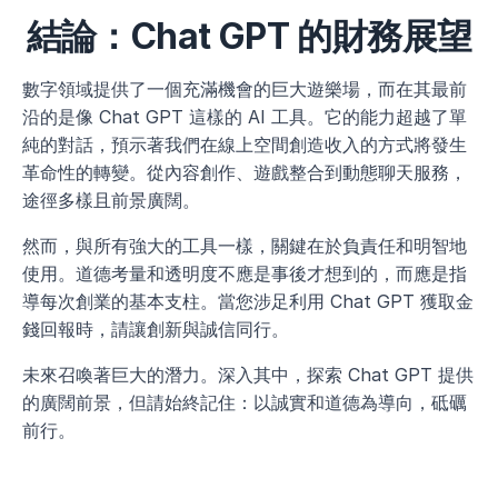
結論：Chat GPT 的財務展望
數字領域提供了一個充滿機會的巨大遊樂場，而在其最前
沿的是像 Chat GPT 這樣的 AI 工具。它的能力超越了單
純的對話，預示著我們在線上空間創造收入的方式將發生
革命性的轉變。從內容創作、遊戲整合到動態聊天服務，
途徑多樣且前景廣闊。
然而，與所有強大的工具一樣，關鍵在於負責任和明智地
使用。道德考量和透明度不應是事後才想到的，而應是指
導每次創業的基本支柱。當您涉足利用 Chat GPT 獲取金
錢回報時，請讓創新與誠信同行。
未來召喚著巨大的潛力。深入其中，探索 Chat GPT 提供
的廣闊前景，但請始終記住：以誠實和道德為導向，砥礪
前行。