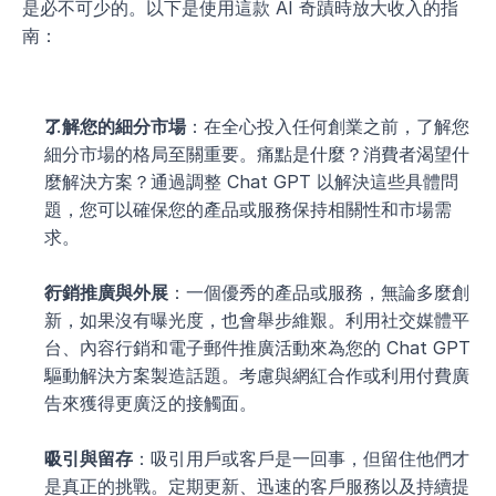
是必不可少的。以下是使用這款 AI 奇蹟時放大收入的指
南：
了解您的細分市場
：在全心投入任何創業之前，了解您
細分市場的格局至關重要。痛點是什麼？消費者渴望什
麼解決方案？通過調整 Chat GPT 以解決這些具體問
題，您可以確保您的產品或服務保持相關性和市場需
求。
行銷推廣與外展
：一個優秀的產品或服務，無論多麼創
新，如果沒有曝光度，也會舉步維艱。利用社交媒體平
台、內容行銷和電子郵件推廣活動來為您的 Chat GPT 
驅動解決方案製造話題。考慮與網紅合作或利用付費廣
告來獲得更廣泛的接觸面。
吸引與留存
：吸引用戶或客戶是一回事，但留住他們才
是真正的挑戰。定期更新、迅速的客戶服務以及持續提