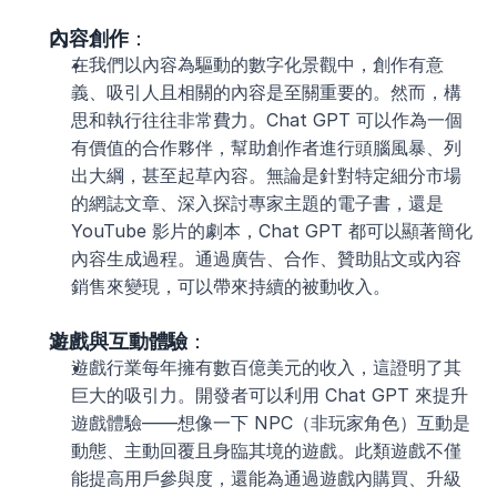
內容創作
：
在我們以內容為驅動的數字化景觀中，創作有意
義、吸引人且相關的內容是至關重要的。然而，構
思和執行往往非常費力。Chat GPT 可以作為一個
有價值的合作夥伴，幫助創作者進行頭腦風暴、列
出大綱，甚至起草內容。無論是針對特定細分市場
的網誌文章、深入探討專家主題的電子書，還是 
YouTube 影片的劇本，Chat GPT 都可以顯著簡化
內容生成過程。通過廣告、合作、贊助貼文或內容
銷售來變現，可以帶來持續的被動收入。
遊戲與互動體驗
：
遊戲行業每年擁有數百億美元的收入，這證明了其
巨大的吸引力。開發者可以利用 Chat GPT 來提升
遊戲體驗——想像一下 NPC（非玩家角色）互動是
動態、主動回覆且身臨其境的遊戲。此類遊戲不僅
能提高用戶參與度，還能為通過遊戲內購買、升級