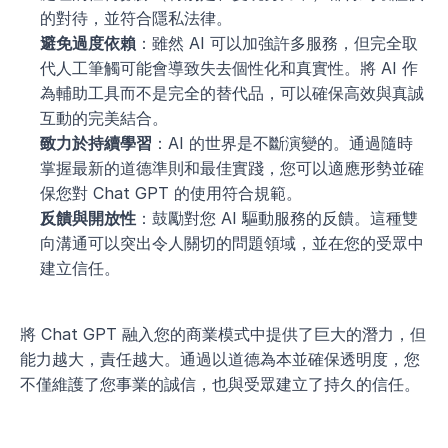
的對待，並符合隱私法律。
避免過度依賴
：雖然 AI 可以加強許多服務，但完全取
代人工筆觸可能會導致失去個性化和真實性。將 AI 作
為輔助工具而不是完全的替代品，可以確保高效與真誠
互動的完美結合。
致力於持續學習
：AI 的世界是不斷演變的。通過隨時
掌握最新的道德準則和最佳實踐，您可以適應形勢並確
保您對 Chat GPT 的使用符合規範。
反饋與開放性
：鼓勵對您 AI 驅動服務的反饋。這種雙
向溝通可以突出令人關切的問題領域，並在您的受眾中
建立信任。
將 Chat GPT 融入您的商業模式中提供了巨大的潛力，但
能力越大，責任越大。通過以道德為本並確保透明度，您
不僅維護了您事業的誠信，也與受眾建立了持久的信任。