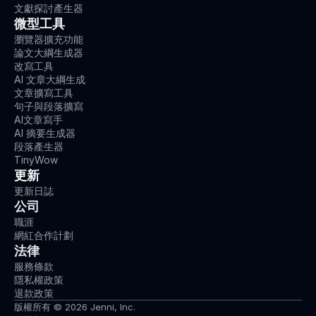
文獻探討產生器
微型工具
瀏覽器擴充功能
論文大綱生成器
改寫工具
AI 文章大綱生成
文章擴寫工具
句子與段落擴寫
AI文章寫手
AI 摘要生成器
段落產生器
TinyWow
更新
更新日誌
公司
職涯
網紅合作計劃
法律
服務條款
隱私權政策
退款政策
版權所有 © 2026 Jenni, Inc.