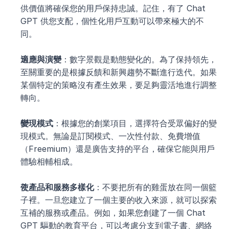
供價值將確保您的用戶保持忠誠。記住，有了 Chat 
GPT 供您支配，個性化用戶互動可以帶來極大的不
同。
適應與演變
：數字景觀是動態變化的。為了保持領先，
至關重要的是根據反饋和新興趨勢不斷進行迭代。如果
某個特定的策略沒有產生效果，要足夠靈活地進行調整
轉向。
變現模式
：根據您的創業項目，選擇符合受眾偏好的變
現模式。無論是訂閱模式、一次性付款、免費增值
（Freemium）還是廣告支持的平台，確保它能與用戶
體驗相輔相成。
使產品和服務多樣化
：不要把所有的雞蛋放在同一個籃
子裡。一旦您建立了一個主要的收入來源，就可以探索
互補的服務或產品。例如，如果您創建了一個 Chat 
GPT 驅動的教育平台，可以考慮分支到電子書、網絡