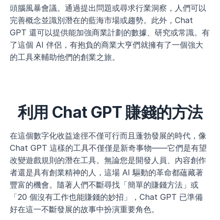
頭腦風暴會議。通過提出問題或尋求行業洞察，人們可以
完善概念並識別潛在的藍海市場或趨勢。此外，Chat 
GPT 還可以提供能加強商業計劃的數據、研究或常識。有
了這個 AI 伴侶，有抱負的商業大亨們就擁有了一個強大
的工具來輔助他們的創業之旅。
利用 Chat GPT 賺錢的方法
在這個數字化收益途徑不僅可行而且蓬勃發展的時代，像 
Chat GPT 這樣的工具不僅僅是新奇事物——它們是有望
改變遊戲規則的潛在工具。無論您是開發人員、內容創作
者還是具有創業精神的人，這場 AI 驅動的革命都蘊藏著
豐富的機會。隨著人們不斷尋找「簡單的賺錢方法」或
「20 個沒有工作也能賺錢的妙招」，Chat GPT 已準備
好在這一不斷發展的故事中扮演重要角色。