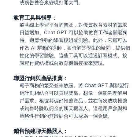
或廣告整合來變現打開大門。
教育工具與輔導
：
隨著線上學習平台的普及，對優質教育素材的需求
日益增加。Chat GPT 可以協助教育工作者開發獨
特、適應性強的學習模組或測驗。此外，它還可以
作為 AI 驅動的導師，實時解答學生的疑問，提供個
性化的學習體驗。這些工具可以通過訂閱模式、按
課程付費結構或向教育機構授權來變現。
聯盟行銷與產品推薦
：
電子商務的繁榮並未放緩。將 Chat GPT 與聯盟行
銷計劃相結合可以實現雙贏。想像一個能夠理解用
戶需求、根據其偏好推薦產品，並在每次成功推薦
或銷售時賺取佣金的聊天機器人。這種用戶參與和
策略性行銷的無縫結合可以成為一個金礦。
銷售預建聊天機器人
：