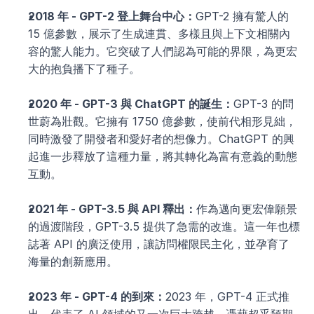
2018 年 - GPT-2 登上舞台中心：
GPT-2 擁有驚人的 
15 億參數，展示了生成連貫、多樣且與上下文相關內
容的驚人能力。它突破了人們認為可能的界限，為更宏
大的抱負播下了種子。
2020 年 - GPT-3 與 ChatGPT 的誕生：
GPT-3 的問
世蔚為壯觀。它擁有 1750 億參數，使前代相形見絀，
同時激發了開發者和愛好者的想像力。ChatGPT 的興
起進一步釋放了這種力量，將其轉化為富有意義的動態
互動。
2021 年 - GPT-3.5 與 API 釋出：
作為邁向更宏偉願景
的過渡階段，GPT-3.5 提供了急需的改進。這一年也標
誌著 API 的廣泛使用，讓訪問權限民主化，並孕育了
海量的創新應用。
2023 年 - GPT-4 的到來：
2023 年，GPT-4 正式推