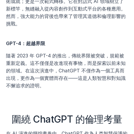
術成就；更是一次範式轉移。它在對話式 AI 領域樹立了
新標竿，無縫融入從內容創作到互動式平台的各種應用。
然而，強大能力的背後也帶來了管理其道德和倫理影響的
挑戰。
GPT-4：超越界限
隨著 2023 年 GPT-4 的推出，傳統界限被突破，規範被
重新定義。這不僅僅是改進現有事物，而是探索以前未知
的領域。在這次演進中，ChatGPT 不僅作為一個工具而
出現，更作為一個實體而存在——這是人類智慧和對知識
不懈追求的證明。
圍繞 ChatGPT 的倫理考量
在 AI 演進的輝煌畫卷中，ChatGPT 作為人类智慧保護的