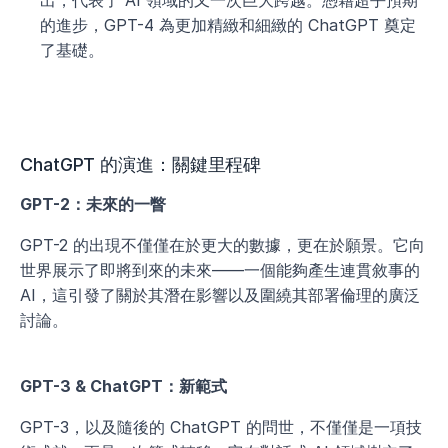
出，代表了 AI 領域的又一次巨大跨越。憑藉超乎預期
的進步，GPT-4 為更加精緻和細緻的 ChatGPT 奠定
了基礎。
ChatGPT 的演進：關鍵里程碑
GPT-2：未來的一瞥
GPT-2 的出現不僅僅在於更大的數據，更在於願景。它向
世界展示了即將到來的未來——一個能夠產生連貫敘事的 
AI，這引發了關於其潛在影響以及圍繞其部署倫理的廣泛
討論。
GPT-3 & ChatGPT：新範式
GPT-3，以及隨後的 ChatGPT 的問世，不僅僅是一項技