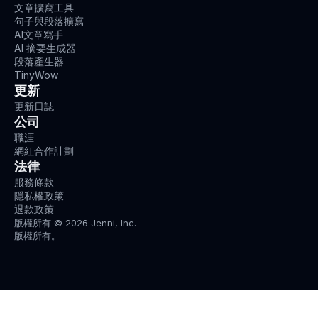
文章擴寫工具
句子與段落擴寫
AI文章寫手
AI 摘要生成器
段落產生器
TinyWow
更新
更新日誌
公司
職涯
網紅合作計劃
法律
服務條款
隱私權政策
退款政策
版權所有 © 2026 Jenni, Inc.
版權所有。