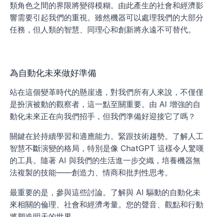
類角色之間的界限將變得模糊。由此產生的社會和經濟影
響需要引起我們的重視。雖然機器可以處理我們的大部分
任務，但人類的智慧、同理心和創新將永遠不可替代。
為自動化未來做好準備
站在這個變革時代的懸崖邊，對我們所有人來說，不僅僅
是扮演被動的觀察者，這一點至關重要。由 AI 增強的自
動化未來正在向我們招手，但我們準備好迎接它了嗎？
關鍵在於持續學習和適應能力。緊跟技術趨勢。了解人工
智慧不斷演變的格局，特別是像 ChatGPT 這樣令人驚嘆
的工具。隨著 AI 與我們的生活進一步交織，培養機器無
法複製的技能——創造力、情商和批判性思考。
最重要的是，參與這些討論。了解與 AI 驅動的自動化未
來相關的倫理、社會和經濟考量。您的聲音、觀點和行動
將塑造明天的世界。