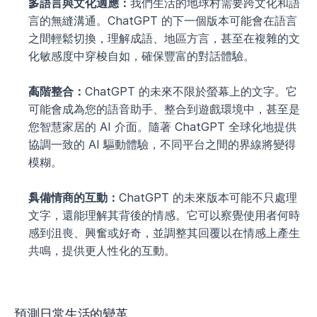
多語言與文化適應：
我們生活的地球村需要跨文化和語
言的無縫溝通。ChatGPT 的下一個版本可能會在語言
之間輕鬆切換，理解成語、地區方言，甚至在複雜的文
化敏感度中穿梭自如，確保豐富的對話體驗。
高階整合：
ChatGPT 的未來不限於螢幕上的文字。它
可能會成為您的語音助手、整合到遊戲環境中，甚至是
您智慧家居的 AI 介面。隨著 ChatGPT 全球化地提供
協調一致的 AI 驅動體驗，不同平台之間的界線將變得
模糊。
具備情商的互動：
ChatGPT 的未來版本可能不只處理
文字，還能理解其背後的情感。它可以察覺使用者何時
感到沮喪、興奮或好奇，並調整其回覆以在情感上產生
共鳴，提供更人性化的互動。
預測日常生活的變革