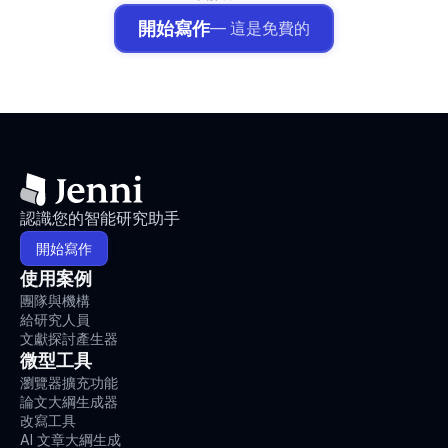
開始寫作
— 這是免費的
認識您的智能研究助手
開始寫作
使用案例
團隊與機構
給研究人員
文獻探討產生器
微型工具
瀏覽器擴充功能
論文大綱生成器
改寫工具
AI 文章大綱生成