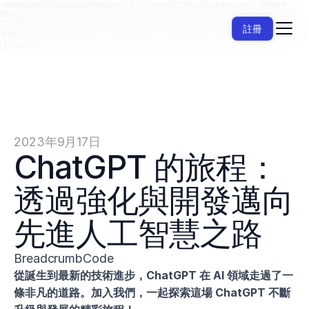
<script type="application/ld+json"> { "@context": "https://schema.org", "@type":
"BreadcrumbList", "itemListElement": [ { "@type": "ListItem", "position": 1, "name":
"Chat GPT", "item": "https://jenni.ai/chat-gpt/" }, { "@type": "ListItem", "position": 2,
註冊
"name": "增強與開發", "item": "https://jenni.ai/chat-gpt/enhancement-development" }
] } </script>
2023年9月17日
ChatGPT 的旅程：
透過強化與開發邁向
先進人工智慧之路
BreadcrumbCode
從誕生到最新的技術進步，ChatGPT 在 AI 領域走過了一
條非凡的道路。加入我們，一起探索這場 ChatGPT 不斷