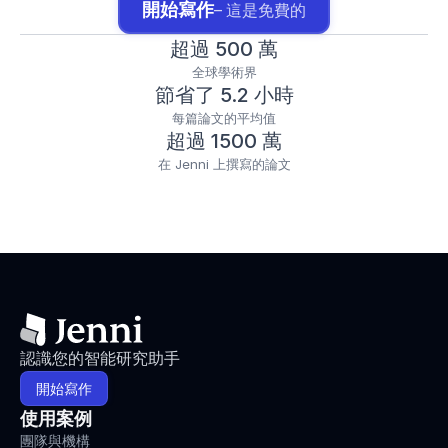
開始寫作
– 這是免費的
超過 500 萬
全球學術界
節省了 5.2 小時
每篇論文的平均值
超過 1500 萬
在 Jenni 上撰寫的論文
認識您的智能研究助手
開始寫作
使用案例
團隊與機構