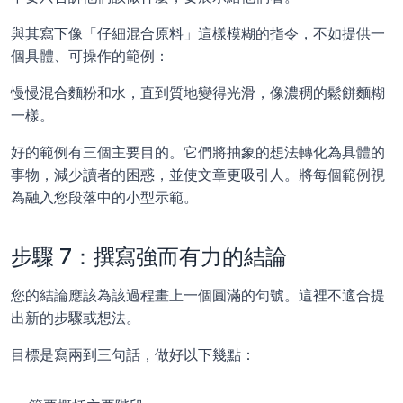
與其寫下像「仔細混合原料」這樣模糊的指令，不如提供一
個具體、可操作的範例：
慢慢混合麵粉和水，直到質地變得光滑，像濃稠的鬆餅麵糊
一樣。
好的範例有三個主要目的。它們將抽象的想法轉化為具體的
事物，減少讀者的困惑，並使文章更吸引人。將每個範例視
為融入您段落中的小型示範。
步驟 7：撰寫強而有力的結論
您的結論應該為該過程畫上一個圓滿的句號。這裡不適合提
出新的步驟或想法。
目標是寫兩到三句話，做好以下幾點：