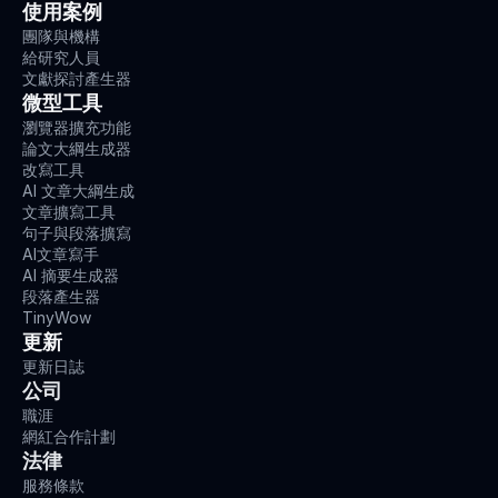
使用案例
團隊與機構
給研究人員
文獻探討產生器
微型工具
瀏覽器擴充功能
論文大綱生成器
改寫工具
AI 文章大綱生成
文章擴寫工具
句子與段落擴寫
AI文章寫手
AI 摘要生成器
段落產生器
TinyWow
更新
更新日誌
公司
職涯
網紅合作計劃
法律
服務條款