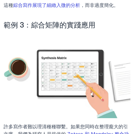
這種
綜合寫作展現了細緻入微的分析
，而非過度簡化。
範例 3：綜合矩陣的實踐應用
許多寫作者難以理清種種聯繫。如果您同時在整理龐大的引
文庫，我們為研究人員提供的 
Zotero 和 Mendeley 整合功