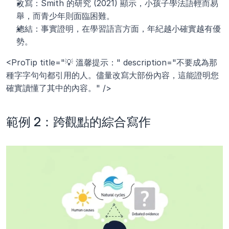
改寫：Smith 的研究 (2021) 顯示，小孩子學法語輕而易
舉，而青少年則面臨困難。
總結：事實證明，在學習語言方面，年紀越小確實越有優
勢。
<ProTip title="💡 溫馨提示：" description="不要成為那
種字字句句都引用的人。儘量改寫大部份內容，這能證明您
確實讀懂了其中的內容。" />
範例 2：跨觀點的綜合寫作