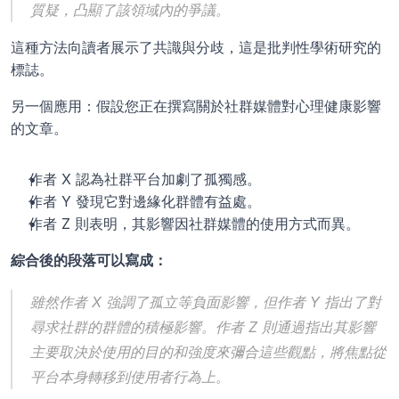
質疑，凸顯了該領域內的爭議。
這種方法向讀者展示了共識與分歧，這是批判性學術研究的
標誌。
另一個應用：假設您正在撰寫關於社群媒體對心理健康影響
的文章。
作者 X 認為社群平台加劇了孤獨感。
作者 Y 發現它對邊緣化群體有益處。
作者 Z 則表明，其影響因社群媒體的使用方式而異。
綜合後的段落可以寫成：
雖然作者 X 強調了孤立等負面影響，但作者 Y 指出了對
尋求社群的群體的積極影響。作者 Z 則通過指出其影響
主要取決於使用的目的和強度來彌合這些觀點，將焦點從
平台本身轉移到使用者行為上。