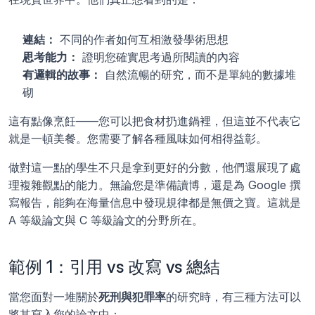
連結：
 不同的作者如何互相激發學術思想
思考能力：
 證明您確實思考過所閱讀的內容
有邏輯的故事：
 自然流暢的研究，而不是單純的數據堆
砌
這有點像烹飪——您可以把食材扔進鍋裡，但這並不代表它
就是一頓美餐。您需要了解各種風味如何相得益彰。
做對這一點的學生不只是拿到更好的分數，他們還展現了處
理複雜觀點的能力。無論您是準備讀博，還是為 Google 撰
寫報告，能夠在海量信息中發現規律都是無價之寶。這就是 
A 等級論文與 C 等級論文的分野所在。
範例 1：引用 vs 改寫 vs 總結
當您面對一堆關於
死刑與犯罪率
的研究時，有三種方法可以
將其寫入您的論文中：