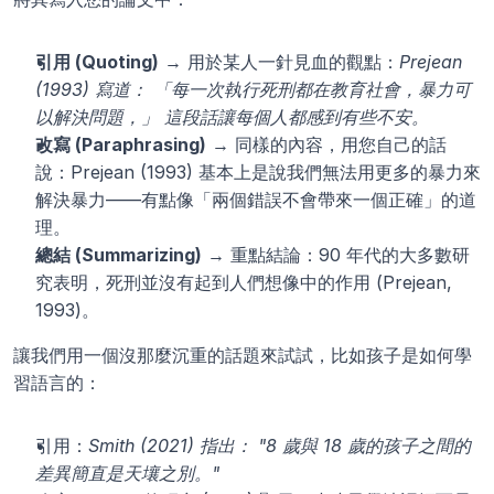
引用 (Quoting)
 → 用於某人一針見血的觀點：
Prejean 
(1993) 寫道： 「每一次執行死刑都在教育社會，暴力可
以解決問題，」 這段話讓每個人都感到有些不安。
改寫 (Paraphrasing)
 → 同樣的內容，用您自己的話
說：Prejean (1993) 基本上是說我們無法用更多的暴力來
解決暴力——有點像「兩個錯誤不會帶來一個正確」的道
理。
總結 (Summarizing)
 → 重點結論：90 年代的大多數研
究表明，死刑並沒有起到人們想像中的作用 (Prejean, 
1993)。
讓我們用一個沒那麼沉重的話題來試試，比如孩子是如何學
習語言的：
引用：
Smith (2021) 指出： "8 歲與 18 歲的孩子之間的
差異簡直是天壤之別。"