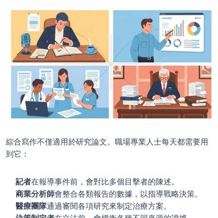
綜合寫作不僅適用於研究論文。職場專業人士每天都需要用
到它：
記者
在報導事件前，會對比多個目擊者的陳述。
商業分析師
會整合各類報告的數據，以指導戰略決策。
醫療團隊
通過審閱各項研究來制定治療方案。
決策制定者
在立法前，會權衡各種不同來源的證據。