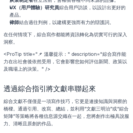
UX（用戶體驗）研究員
綜合用戶訪談，以設計出更好的
產品。
律師
結合過往判例，以建構更強而有力的辯護詞。
在任何情境下，綜合寫作都能將資訊轉化為切實可行的深入
洞察。
<ProTip title="📌 溫馨提示：" description="綜合寫作能
力在出社會後依然受用，它會影響您如何評估新聞、政策以
及職場上的決策。" />
透過綜合指引將文獻串聯起來
綜合文獻不僅僅是一項寫作技巧，它更是連接知識與洞察的
橋樑。通過引用、改寫、總結，並利用“文獻三明治”或“綜合
矩陣”等策略將各種信息源交織在一起，您將創作出極具說服
力、清晰且原創的作品。