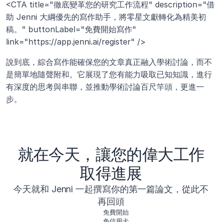
<CTA title="徹底變革您的研究工作流程" description="借
助 Jenni 大綱優先的寫作助手，將零星文獻轉化為精美初
稿。" buttonLabel="免費開始寫作" 
link="https://app.jenni.ai/register" />
說到底，綜合寫作能確保您的文章真正融入學術討論，而不
是簡單地隨聲附和。它展現了您有能力吸取已知知識，進行
有深度的思考與串聯，並推動學術討論百尺竿頭，更進一
步。
就在今天，讓您的偉大工作
取得進展
今天就和 Jenni 一起撰寫你的第一篇論文，從此不
再回頭
免費開始
免信用卡