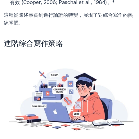
有效 (Cooper, 2006; Paschal et al., 1984)。*
這種從陳述事實到進行論證的轉變，展現了對綜合寫作的熟
練掌握。
進階綜合寫作策略