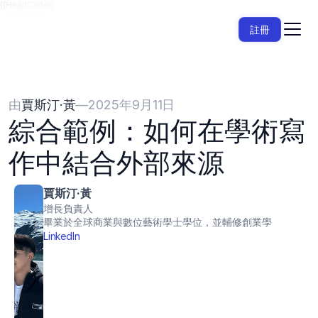
{{HeadCode}}
註冊
由
賈斯汀·黃
—
2025年9月11日
綜合範例：如何在學術寫
作中結合外部來源
賈斯汀·黃
增長負責人
畢業於全球商業與數位藝術學士學位，並輔修創業學
LinkedIn