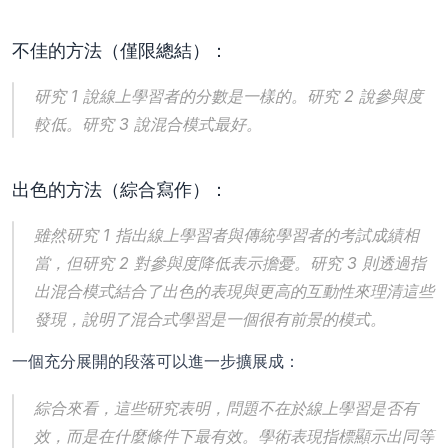
不佳的方法（僅限總結）：
研究 1 說線上學習者的分數是一樣的。研究 2 說參與度
較低。研究 3 說混合模式最好。
出色的方法（綜合寫作）：
雖然研究 1 指出線上學習者與傳統學習者的考試成績相
當，但研究 2 對參與度降低表示擔憂。研究 3 則透過指
出混合模式結合了出色的表現與更高的互動性來理清這些
發現，說明了混合式學習是一個很有前景的模式。
一個充分展開的段落可以進一步擴展成：
綜合來看，這些研究表明，問題不在於線上學習是否有
效，而是在什麼條件下最有效。學術表現指標顯示出同等