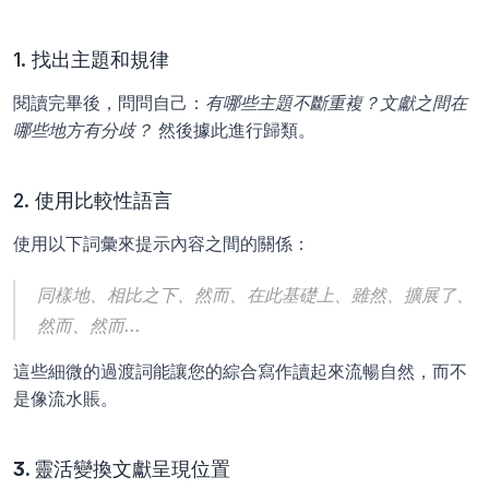
1. 找出主題和規律
閱讀完畢後，問問自己：
有哪些主題不斷重複？文獻之間在
哪些地方有分歧？
 然後據此進行歸類。
2. 使用比較性語言
使用以下詞彙來提示內容之間的關係：
同樣地、相比之下、然而、在此基礎上、雖然、擴展了、
然而、然而...
這些細微的過渡詞能讓您的綜合寫作讀起來流暢自然，而不
是像流水賬。
3. 
靈活變換文獻呈現位置