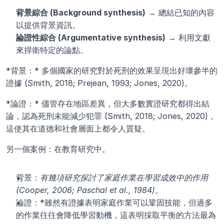
背景綜合 (Background synthesis)
 → 總結已知的內容
以提供背景資訊。
論證性綜合 (Argumentative synthesis)
 → 利用文獻
來捍衛特定的論點。
*背景：* 多個國家的研究對於死刑的效果呈現出好壞參半的
證據 (Smith, 2018; Prejean, 1993; Jones, 2020)。
*論證：* 儘管存在地區差異，但大多數實證研究都得出結
論，認為死刑未能減少犯罪 (Smith, 2018; Jones, 2020)，
這使其在道德和社會層面上都令人質疑。
另一個案例：在教育研究中。
背景：
有幾項研究探討了家庭作業在學習成效中的作用 
(Cooper, 2006; Paschal et al., 1984)。
論證：*雖然有證據表明家庭作業可以鞏固技能，但過多
的作業往往會降低學習動機，這表明採取平衡的方法最為