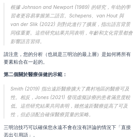
根據 Johnson and Newport (1989) 的研究，年幼的學
習者更容易掌握第二語言。Schepens、van Hout 與 
van der Slik (2022) 則對此進行了擴展，指出語言背景
同樣重要。這些研究結果共同表明，年齡和文化背景都會
影響語言習得。
請注意，您的分析（也就是三明治的最上層）是如何將所有
要素粘合在一起的。
第二個關於醫療保健的示範：
Smith (2019) 指出遠距醫療擴大了農村地區的醫療可及
性。相反，Jones (2021) 發現虛擬診療的患者滿意度較
低。這些研究結果共同表明，雖然遠距醫療提高了可及
性，但必須配合確保醫療質量的策略。
三明治技巧可以確保您永遠不會在沒有評論的情況下「直接
丟出引用語」。