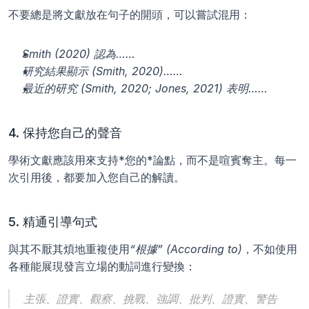
不要總是將文獻放在句子的開頭，可以嘗試混用：
Smith (2020) 認為……
研究結果顯示 (Smith, 2020)……
最近的研究 (Smith, 2020; Jones, 2021) 表明……
4. 保持您自己的聲音
學術文獻應該用來支持*您的*論點，而不是喧賓奪主。每一
次引用後，都要加入您自己的解讀。
5. 精通引導句式
與其不厭其煩地重複使用
“根據” (According to)
，不如使用
各種能展現發言立場的動詞進行變換：
主張、證實、觀察、挑戰、強調、批判、證實、警告