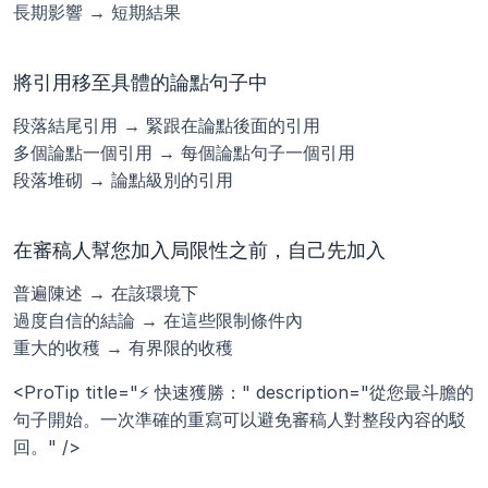
長期影響 → 短期結果
將引用移至具體的論點句子中
段落結尾引用 → 緊跟在論點後面的引用
多個論點一個引用 → 每個論點句子一個引用
段落堆砌 → 論點級別的引用
在審稿人幫您加入局限性之前，自己先加入
普遍陳述 → 在該環境下
過度自信的結論 → 在這些限制條件內
重大的收穫 → 有界限的收穫
<ProTip title="⚡ 快速獲勝：" description="從您最斗膽的
句子開始。一次準確的重寫可以避免審稿人對整段內容的駁
回。" />