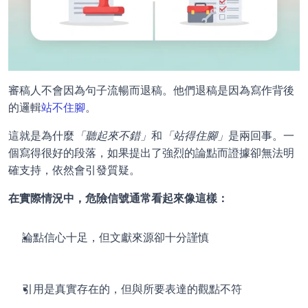
審稿人不會因為句子流暢而退稿。他們退稿是因為寫作背後
的邏輯
站不住腳
。
這就是為什麼
「聽起來不錯」
和
「站得住腳」
是兩回事。一
個寫得很好的段落，如果提出了強烈的論點而證據卻無法明
確支持，依然會引發質疑。
在實際情況中，危險信號通常看起來像這樣：
論點信心十足，但文獻來源卻十分謹慎
引用是真實存在的，但與所要表達的觀點不符