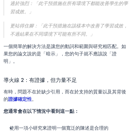
過於強烈：「此干預措施在所有環境下都能改善學生的學
習成效。」
更站得住腳：「此干預措施在該樣本中改善了學習成效，
不過結果在不同環境下可能有所不同。」
一個簡單的解決方法是讓您的動詞和範圍與研究相匹配。如
果您的論文說的是「暗示」，您的句子就不應該說「證
明」。
導火線 2：有證據，但力量不足
有時，問題不在於缺少引用，而在於支持的質量以及其背後
的
證據確定性
。
您通常會在以下情況中看到這一點：
使用一項小研究來證明一個寬泛的陳述是合理的