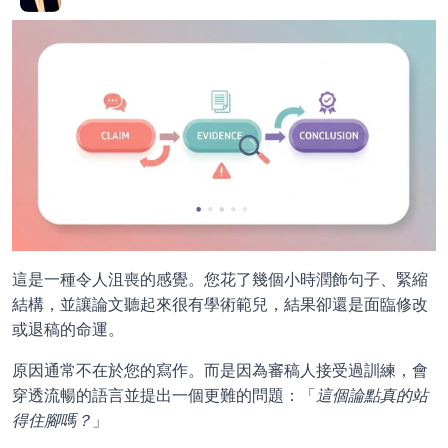
這是一種令人沮喪的感覺。您花了幾個小時潤飾句子、緊縮
結構，並讓論文聽起來很有學術範兒，結果卻還是面臨修改
或退稿的命運。
原因通常不在於您的寫作。而是因為審稿人接受過訓練，會
穿透流暢的語言並提出一個更難的問題：「
這個論點真的站
得住腳嗎？
」