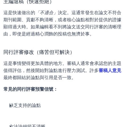
主編退稿（快速拒絕）
這是快速做出的
「不適合」
決定。這通常發生在論文不符合
期刊範圍、貢獻不夠清晰，或者核心論點相對於提供的證據
顯得過大時。如果編輯看不到將論文送交同行評審的清晰理
由，即使是經過精心潤飾的投稿也無濟於事。
同行評審修改（痛苦但可解決）
這是事情變得更加具體的地方。審稿人通常會承認您的主題
值得評估，然後開始對論點進行壓力測試。許多
審稿人意見
最終都歸結於論點與引用是否一致。
常見的同行評審預警信號：
缺乏支持的論點
方法論細節不清晰