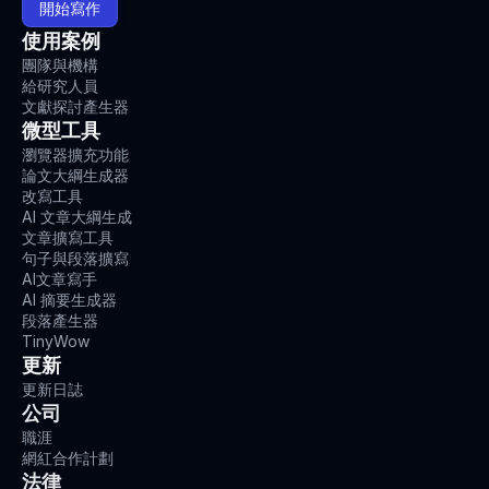
開始寫作
使用案例
團隊與機構
給研究人員
文獻探討產生器
微型工具
瀏覽器擴充功能
論文大綱生成器
改寫工具
AI 文章大綱生成
文章擴寫工具
句子與段落擴寫
AI文章寫手
AI 摘要生成器
段落產生器
TinyWow
更新
更新日誌
公司
職涯
網紅合作計劃
法律