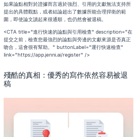
如果論點相對於證據而言過於強烈、引用的文獻無法支持所
提出的具體觀點，或者結論超出了數據所能合理捍衛的範
圍，即使論文讀起來很通順，也仍然會被退稿。
<CTA title="進行快速的論點與引用檢查" description="在
提交之前，檢查您最強烈的論點與旁邊的文獻來源是否真正
吻合，這會很有幫助。" buttonLabel="運行快速檢查" 
link="https://app.jenni.ai/register" />
殘酷的真相：優秀的寫作依然容易被退
稿