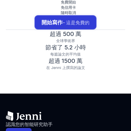
免費開始
免信用卡
隨時取消
開始寫作
– 這是免費的
超過 500 萬
全球學術界
節省了 5.2 小時
每篇論文的平均值
超過 1500 萬
在 Jenni 上撰寫的論文
認識您的智能研究助手