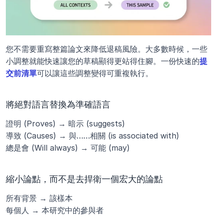
您不需要重寫整篇論文來降低退稿風險。大多數時候，一些
小調整就能快速讓您的草稿顯得更站得住腳。一份快速的
提
交前清單
可以讓這些調整變得可重複執行。
將絕對語言替換為準確語言
證明 (Proves) → 暗示 (suggests)
導致 (Causes) → 與……相關 (is associated with)
總是會 (Will always) → 可能 (may)
縮小論點，而不是去捍衛一個宏大的論點
所有背景 → 該樣本
每個人 → 本研究中的參與者