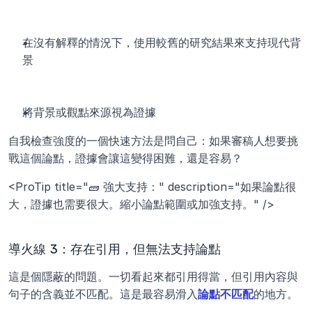
在沒有解釋的情況下，使用較舊的研究結果來支持現代背
景
將背景或觀點來源視為證據
自我檢查強度的一個快速方法是問自己：如果審稿人想要挑
戰這個論點，證據會讓這變得困難，還是容易？
<ProTip title="🧱 強大支持：" description="如果論點很
大，證據也需要很大。縮小論點範圍或加強支持。" />
導火線 3：存在引用，但無法支持論點
這是個隱蔽的問題。一切看起來都引用得當，但引用內容與
句子的含義並不匹配。這是最容易滑入
論點不匹配
的地方。