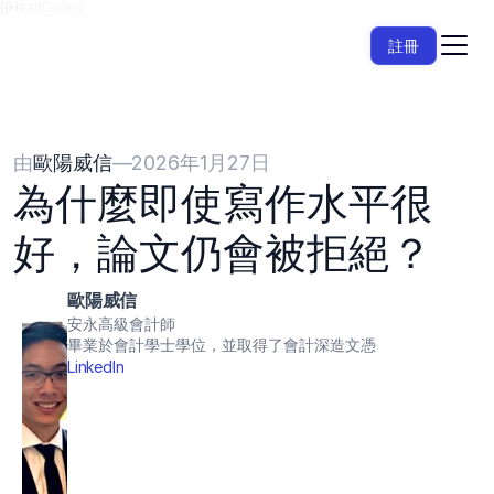
{{HeadCode}}
註冊
由
歐陽威信
—
2026年1月27日
為什麼即使寫作水平很
好，論文仍會被拒絕？
歐陽威信
安永高級會計師
畢業於會計學士學位，並取得了會計深造文憑
LinkedIn