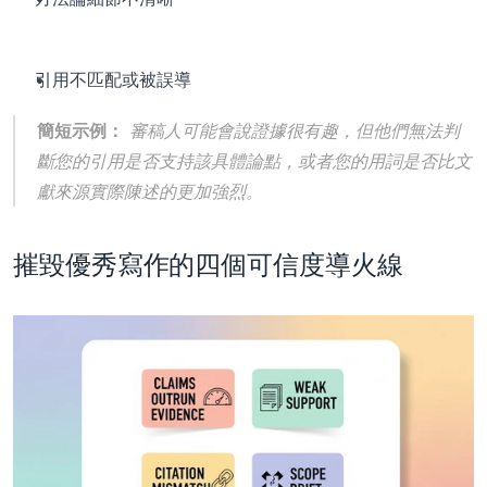
引用不匹配或被誤導
簡短示例：
 審稿人可能會說證據很有趣，但他們無法判
斷您的引用是否支持該具體論點，或者您的用詞是否比文
獻來源實際陳述的更加強烈。
摧毀優秀寫作的四個可信度導火線