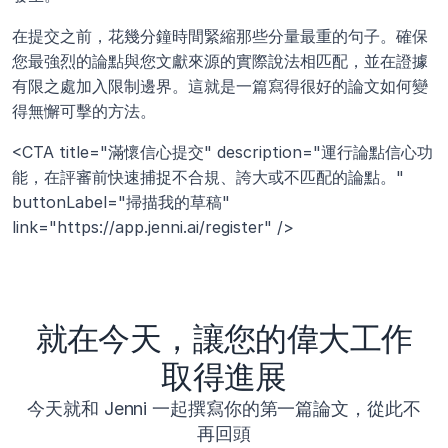
在提交之前，花幾分鐘時間緊縮那些分量最重的句子。確保
您最強烈的論點與您文獻來源的實際說法相匹配，並在證據
有限之處加入限制邊界。這就是一篇寫得很好的論文如何變
得無懈可擊的方法。
<CTA title="滿懷信心提交" description="運行論點信心功
能，在評審前快速捕捉不合規、誇大或不匹配的論點。" 
buttonLabel="掃描我的草稿" 
link="https://app.jenni.ai/register" />
就在今天，讓您的偉大工作
取得進展
今天就和 Jenni 一起撰寫你的第一篇論文，從此不
再回頭