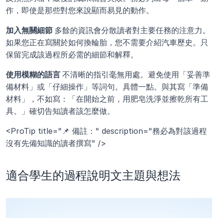
作，即使是那些對您來說顯而易見的動作。
加入無關細節 
多餘的資訊會分散讀者對主要任務的注意力。
如果您正在寫關於如何換輪胎，您不需要介紹汽車歷史。只
保留完成該過程所必需的細節和解釋。
使用模糊的語言 
不清晰的指引毫無用處。避免使用「妥善準
備材料」或「仔細操作」等詞句。具體一點。與其寫「準備
材料」，不如寫：「在開始之前，用肥皂洗淨並擦乾所有工
具。」確切告知讀者該怎麼做。
<ProTip title="📌 備註：" description="務必為對該過程
沒有先備知識的讀者撰寫" />
適合學生的過程說明文主題與想法