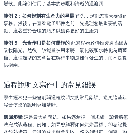
變軟。此範例使用了基本的步驟和清晰的過渡詞。
範例 2：如何規劃有生產力的早晨 
首先，規劃您當天要做的
事務。然後，在查看電子郵件之前，先處理您最重要的活
動。這著重於合理的順序以獲得更好的生產力。
範例 3：光合作用是如何運作的 
此過程始於植物透過葉綠素
吸收陽光。然後，該能量被用來將二氧化碳和水轉化為葡萄
糖。這種類型的文章旨在解釋事物是如何發生的，而不是提
供指南。
過程說明文寫作中的常見錯誤
學生經常犯一些會削弱過程說明文的常見錯誤。避免這些錯
誤會使您的說明更加清晰。
遺漏步驟 
這是最大的問題。如果您漏掉一個步驟，讀者將無
法完成該過程。例如，如果您解釋如何烘焙蛋糕，卻忘記提
及預熱烤箱，最後的成果就會失敗。務必列出每一個單一動