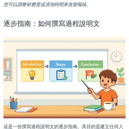
您可以調整研磨度或浸泡時間來改變風味。
逐步指南：如何撰寫過程說明文
這是一份撰寫過程說明文的逐步指南。其目的是建立任何人