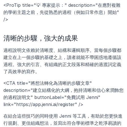
<ProTip title="💡 專家提示：" description="在應對複雜
的學術主題之前，先從熟悉的過程（例如日常作息）開始" 
/>
清晰的步驟，強大的成果
過程說明文依賴於清晰度、結構和邏輯順序。當每個步驟都
建立在上一個步驟的基礎之上，讀者就能不帶困惑地遵循該
過程。強大的引言、有組織的正文段落和精確的過渡詞定義
了高效率的寫作。
<CTA title="將想法轉化為清晰的步驟文章" 
description="建立結構化的大綱，抱持清晰和信心來潤飾您
的過程說明文" buttonLabel="免費試用 Jenni" 
link="https://app.jenni.ai/register" />
在結合這些技巧的同時使用 Jenni 等工具，有助於您更快進
行規劃、更佳組織想法，並寫出符合學術標準之乾淨易讀的