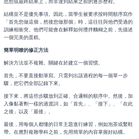
思想或最終結果上，而非達到結果之前的逐步歷程。
結構並不是優先事項。因此，當學生被要求按時間順序寫作
「首先您做這個，然後您做那個」時，這往往與他們受過的
訓練相衝突。他們可能會在解釋如何攪拌麵糊之前，先描述
一個完美的蛋糕。
簡單明瞭的修正方法
解決方法並不複雜。關鍵在於建立一個習慣。
首先，不要直接動筆寫。只需列出該過程的每一個單一步
驟，把它們全部記錄下來。
接下來，將這些步驟放到正確、合邏輯的順序中。然後，加
入像黏著劑一樣的過渡詞，如「首先」、「接下」、「在此
之後」以及「最後」。
最後，用每個人都懂的日常主題進行練習，例如泡茶或繫鞋
帶。在應對複雜學科之前，先用簡單的內容掌握好結構。