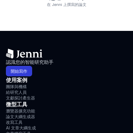
在 Jenni 上撰寫的論文
認識您的智能研究助手
開始寫作
使用案例
團隊與機構
給研究人員
文獻探討產生器
微型工具
瀏覽器擴充功能
論文大綱生成器
改寫工具
AI 文章大綱生成