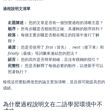
過程說明文清單
主題陳述：
 您的文章是否有一個預覽過程的清晰主題？
順序：
 所有步驟是否都按照正確、具邏輯的順序排列？
段落：
 每個主要步驟是否都在獨立的段落中進行了解
釋？
過渡：
 您是否使用了 
first
（首先）、
next
（接下來）和 
finally
（最後）等詞彙來連結您的想法？
語言：
 您的寫作是否簡單精確，且沒有模糊的指引？
完整性：
 您是否解釋了每個必要的動作，以便新手可以
照著執行？
檢視這些要點將使您的論文更加清晰，並且很可能提高您的
成績。
為什麼過程說明文在二語學習環境中不