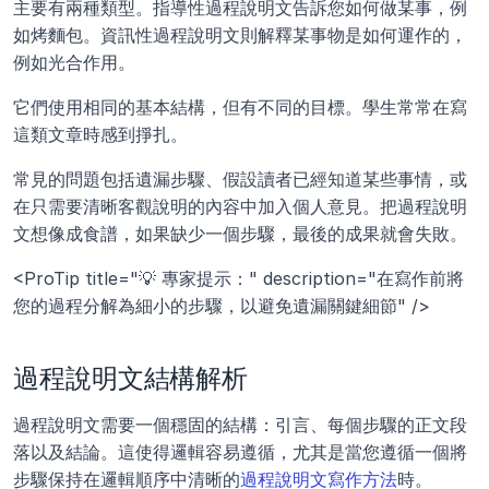
主要有兩種類型。指導性過程說明文告訴您如何做某事，例
如烤麵包。資訊性過程說明文則解釋某事物是如何運作的，
例如光合作用。
它們使用相同的基本結構，但有不同的目標。學生常常在寫
這類文章時感到掙扎。
常見的問題包括遺漏步驟、假設讀者已經知道某些事情，或
在只需要清晰客觀說明的內容中加入個人意見。把過程說明
文想像成食譜，如果缺少一個步驟，最後的成果就會失敗。
<ProTip title="💡 專家提示：" description="在寫作前將
您的過程分解為細小的步驟，以避免遺漏關鍵細節" />
過程說明文結構解析
過程說明文需要一個穩固的結構：引言、每個步驟的正文段
落以及結論。這使得邏輯容易遵循，尤其是當您遵循一個將
步驟保持在邏輯順序中清晰的
過程說明文寫作方法
時。