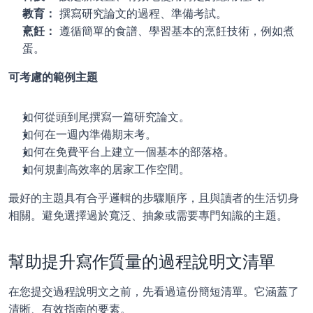
教育：
 撰寫研究論文的過程、準備考試。
烹飪：
 遵循簡單的食譜、學習基本的烹飪技術，例如煮
蛋。
可考慮的範例主題
如何從頭到尾撰寫一篇研究論文。
如何在一週內準備期末考。
如何在免費平台上建立一個基本的部落格。
如何規劃高效率的居家工作空間。
最好的主題具有合乎邏輯的步驟順序，且與讀者的生活切身
相關。避免選擇過於寬泛、抽象或需要專門知識的主題。
幫助提升寫作質量的過程說明文清單
在您提交過程說明文之前，先看過這份簡短清單。它涵蓋了
清晰、有效指南的要素。