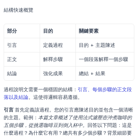
結構快速概覽
部分
目的
關鍵要素
引言
定義過程
目的 + 主題陳述
正文
解釋步驟
一個段落解釋一個步驟
結論
強化成果
總結 + 結果
過程說明文需要一個穩固的結構：
引言、每個步驟的正文段
落以及結論
。這使得邏輯容易遵循。
引言 
首先定義該過程。您的引言應陳述目的並包含一個清晰
的主題。範例：
本篇文章概述了使用法式濾壓壺沖煮咖啡的
五個步驟，從挑選咖啡豆到倒入杯中。
回答以下問題：這是
什麼過程？為什麼它有用？總共有多少個步驟？背景細節要