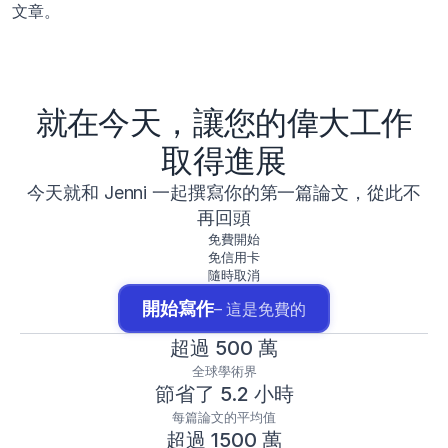
文章。
就在今天，讓您的偉大工作
取得進展
今天就和 Jenni 一起撰寫你的第一篇論文，從此不
再回頭
免費開始
免信用卡
隨時取消
開始寫作
– 這是免費的
超過 500 萬
全球學術界
節省了 5.2 小時
每篇論文的平均值
超過 1500 萬