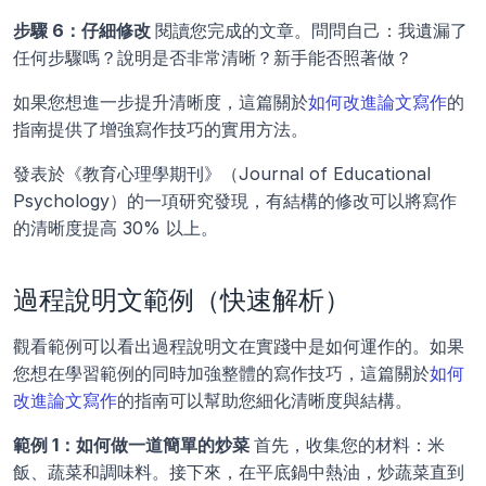
步驟 6：仔細修改 
閱讀您完成的文章。問問自己：我遺漏了
任何步驟嗎？說明是否非常清晰？新手能否照著做？
如果您想進一步提升清晰度，這篇關於
如何改進論文寫作
的
指南提供了增強寫作技巧的實用方法。
發表於《教育心理學期刊》（Journal of Educational 
Psychology）的一項研究發現，有結構的修改可以將寫作
的清晰度提高 30% 以上。
過程說明文範例（快速解析）
觀看範例可以看出過程說明文在實踐中是如何運作的。如果
您想在學習範例的同時加強整體的寫作技巧，這篇關於
如何
改進論文寫作
的指南可以幫助您細化清晰度與結構。
範例 1：如何做一道簡單的炒菜 
首先，收集您的材料：米
飯、蔬菜和調味料。接下來，在平底鍋中熱油，炒蔬菜直到