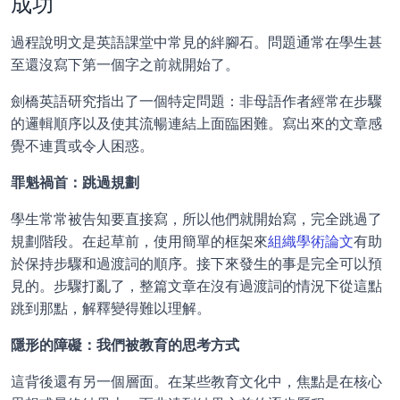
成功
過程說明文是英語課堂中常見的絆腳石。問題通常在學生甚
至還沒寫下第一個字之前就開始了。
劍橋英語研究指出了一個特定問題：非母語作者經常在步驟
的邏輯順序以及使其流暢連結上面臨困難。寫出來的文章感
覺不連貫或令人困惑。
罪魁禍首：跳過規劃
學生常常被告知要直接寫，所以他們就開始寫，完全跳過了
規劃階段。在起草前，使用簡單的框架來
組織學術論文
有助
於保持步驟和過渡詞的順序。接下來發生的事是完全可以預
見的。步驟打亂了，整篇文章在沒有過渡詞的情況下從這點
跳到那點，解釋變得難以理解。
隱形的障礙：我們被教育的思考方式
這背後還有另一個層面。在某些教育文化中，焦點是在核心