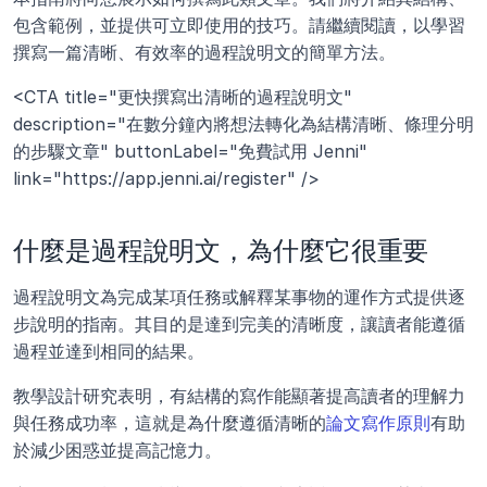
包含範例，並提供可立即使用的技巧。請繼續閱讀，以學習
撰寫一篇清晰、有效率的過程說明文的簡單方法。
<CTA title="更快撰寫出清晰的過程說明文" 
description="在數分鐘內將想法轉化為結構清晰、條理分明
的步驟文章" buttonLabel="免費試用 Jenni" 
link="https://app.jenni.ai/register" />
什麼是過程說明文，為什麼它很重要
過程說明文為完成某項任務或解釋某事物的運作方式提供逐
步說明的指南。其目的是達到完美的清晰度，讓讀者能遵循
過程並達到相同的結果。
教學設計研究表明，有結構的寫作能顯著提高讀者的理解力
與任務成功率，這就是為什麼遵循清晰的
論文寫作原則
有助
於減少困惑並提高記憶力。