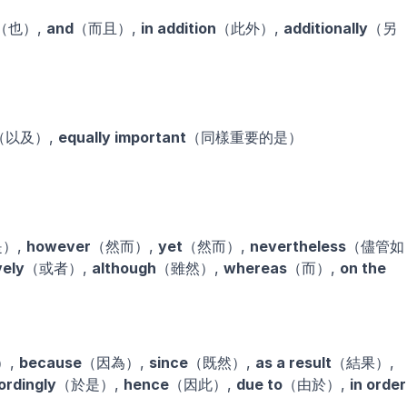
（也）, 
and
（而且）, 
in addition
（此外）, 
additionally
（另
（以及）, 
equally important
（同樣重要的是）
）, 
however
（然而）, 
yet
（然而）, 
nevertheless
（儘管如
vely
（或者）, 
although
（雖然）, 
whereas
（而）, 
on the 
, 
because
（因為）, 
since
（既然）, 
as a result
（結果）, 
ordingly
（於是）, 
hence
（因此）, 
due to
（由於）, 
in order 