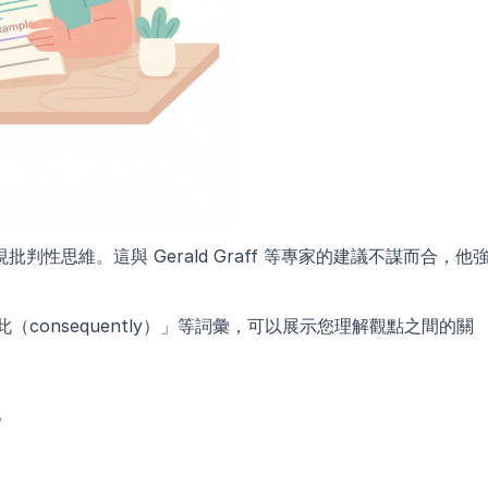
性思維。這與 Gerald Graff 等專家的建議不謀而合，他
此（consequently）」等詞彙，可以展示您理解觀點之間的關
。