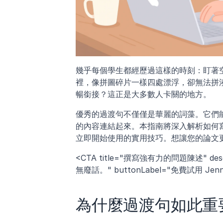
幾乎每個學生都經歷過這樣的時刻：盯著
裡，像拼圖碎片一樣四處漂浮，卻無法拼
暢銜接？這正是大多數人卡關的地方。
優秀的過渡句不僅僅是華麗的詞藻。它們
的內容連結起來。本指南將深入解析如何
立即開始使用的實用技巧。想讓您的論文
<CTA title="撰寫強有力的問題陳述"
無廢話。" buttonLabel="免費試用 Jenni" lin
為什麼過渡句如此重