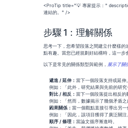
<ProTip title="💡 專家提示：" 
連結的。" />
步驟 1：理解關係
思考一下，您希望段落之間建立什麼樣的
點有趣。當您已經規劃好結構時，這一步
以下是常見的關係類型與範例，
展示了關
遞進 / 延伸：
當下一個段落支持或延伸
例如：「此外，研究結果與先前的研究
對比 / 相反：
當下一個段落提出相反的
例如：「然而，數據揭示了幾個矛盾之
因果關係：
當一個觀點直接引導出另一
例如：「因此，該項目獲得了廣泛關注
順序 / 條理：
當論文循序漸進時。