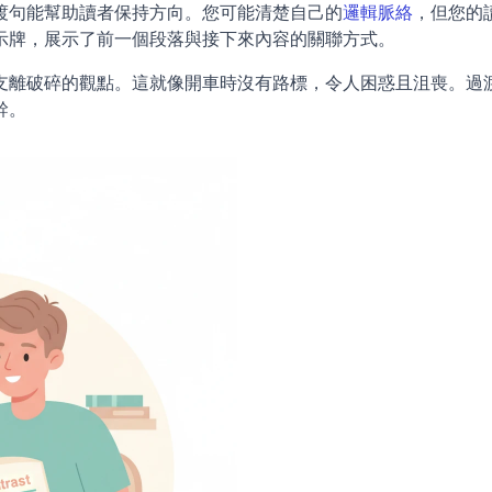
渡句能幫助讀者保持方向。您可能清楚自己的
邏輯脈絡
，但您的
示牌，展示了前一個段落與接下來內容的關聯方式。
支離破碎的觀點。這就像開車時沒有路標，令人困惑且沮喪。過
。 