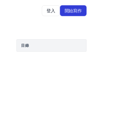
登入
開始寫作
目錄