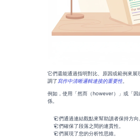
它們還能通過指明對比、原因或範例來展現批判
調了
寫作中清晰邏輯連接的重要性
。
例如，使用「然而（however）」或「因
係。
它們通過連結觀點來幫助讀者保持方向
它們確保了段落之間的連貫性。
它們展現了您的分析性思維。