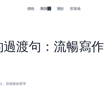
價格
團隊
關於
部落格
的過渡句：流暢寫作
位，並輔修創業學