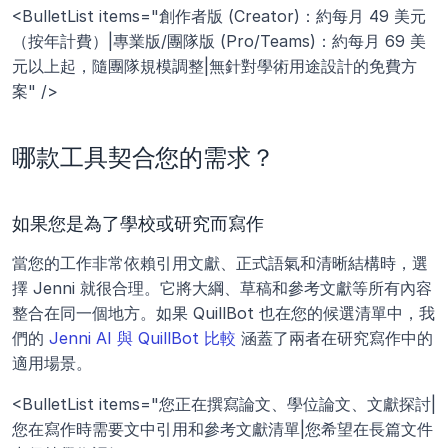
<BulletList items="創作者版 (Creator)：約每月 49 美元
（按年計費）|專業版/團隊版 (Pro/Teams)：約每月 69 美
元以上起，隨團隊規模調整|無針對學術用途設計的免費方
案" />
哪款工具契合您的需求？
如果您是為了學校或研究而寫作
當您的工作非常依賴引用文獻、正式語氣和清晰結構時，選
擇 Jenni 就很合理。它將大綱、草稿和參考文獻等所有內容
整合在同一個地方。如果 QuillBot 也在您的候選清單中，我
們的 
Jenni AI 與 QuillBot 比較
 涵蓋了兩者在研究寫作中的
適用場景。
<BulletList items="您正在撰寫論文、學位論文、文獻探討|
您在寫作時需要文中引用和參考文獻清單|您希望在長篇文件