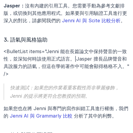
Jasper：
沒有內建的引用工具。您需要手動為參考文獻排
版，或切換到其他應用程式。如果要與引用驗證工具進行更
深入的對比，請參閱我們的 
Jenni AI 與 Scite 比較分析
。
3. 語氣與風格協助
<BulletList items="Jenni 能在長篇論文中保持聲音的一致
性，並深知何時該使用正式語言。|Jasper 擅長品牌聲音和
具說服力的語氣，但這在學術著作中可能會顯得格格不入。" 
/>
快速測試：
如果您的作業看重客觀性而非華麗修飾，
Jenni 的提示將更符合您教授的預期。
如果您也在將 Jenni 與專門的寫作糾錯工具進行權衡，我們
的 
Jenni AI 與 Grammarly 比較
 分析了其中的利弊。