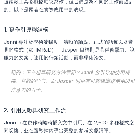
這兩款工具都能協助您寫作，但它們是為不同的工作而設計
的。以下是兩者在實際應用中的表現。
1. 寫作引導與結構
Jenni 專注於學術流暢度：清晰的論點、正式的語氣以及常
見的格式（如 IMRaD）。Jasper 目標則是具備衝擊力、說
服力的文案，適用於行銷活動，而非學術論文。
範例：正在起草研究方法章節？Jenni 會引导您使用精
確、客觀的語言。而 Jasper 則更有可能建議您使用吸引
注意力的引子。
2. 引用文獻與研究工作流
Jenni：
在寫作時隨時插入文中引用、在 2,600 多種樣式之
間切換，並在幾秒鐘內導出完整的參考文獻清單。