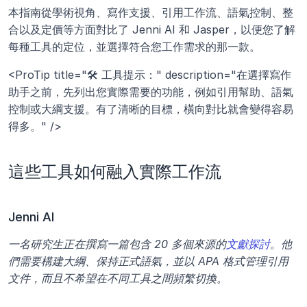
本指南從學術視角、寫作支援、引用工作流、語氣控制、整
合以及定價等方面對比了 Jenni AI 和 Jasper，以便您了解
每種工具的定位，並選擇符合您工作需求的那一款。
<ProTip title="🛠️ 工具提示：" description="在選擇寫作
助手之前，先列出您實際需要的功能，例如引用幫助、語氣
控制或大綱支援。有了清晰的目標，橫向對比就會變得容易
得多。" />
這些工具如何融入實際工作流
Jenni AI
一名研究生正在撰寫一篇包含 20 多個來源的
文獻探討
。他
們需要構建大綱、保持正式語氣，並以 APA 格式管理引用
文件，而且不希望在不同工具之間頻繁切換。