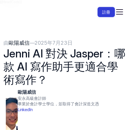
{{HeadCode}}
註冊
由
歐陽威信
—
2025年7月23日
Jenni AI 對決 Jasper：哪
款 AI 寫作助手更適合學
術寫作？
歐陽威信
安永高級會計師
畢業於會計學士學位，並取得了會計深造文憑
LinkedIn