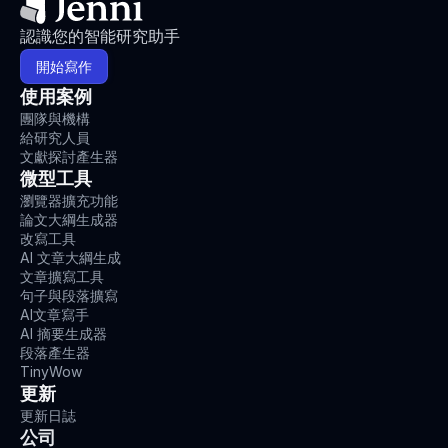
認識您的智能研究助手
開始寫作
使用案例
團隊與機構
給研究人員
文獻探討產生器
微型工具
瀏覽器擴充功能
論文大綱生成器
改寫工具
AI 文章大綱生成
文章擴寫工具
句子與段落擴寫
AI文章寫手
AI 摘要生成器
段落產生器
TinyWow
更新
更新日誌
公司