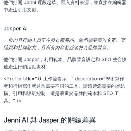
他們打開 Jenni 逐段起草、匯入資料來源，並直接在編輯器
中產生引用文獻。
Jasper AI
一位內容行銷人員正在發布新產品。他們需要廣告文案、著
陸頁和社群貼文，且所有內容都必須符合品牌聲音。
他們打開 Jasper，利用範本、品牌聲音設定和 SEO 整合快
速產生行銷活動素材。
<ProTip title="📎 工作流提示：" description="學術寫作
者和行銷寫作者通常需要不同的工具。請清楚您需要的是結
構、引用和語氣控制，還是著重於品牌的範本和 SEO 工
具。" />
Jenni AI 與 Jasper 的關鍵差異