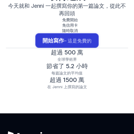
今天就和 Jenni 一起撰寫你的第一篇論文，從此不
再回頭
免費開始
免信用卡
隨時取消
開始寫作
– 這是免費的
超過 500 萬
全球學術界
節省了 5.2 小時
每篇論文的平均值
超過 1500 萬
在 Jenni 上撰寫的論文