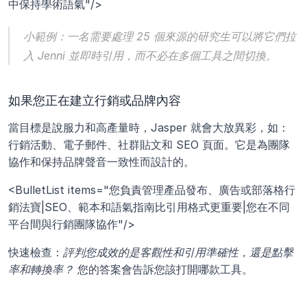
中保持學術語氣"/>
小範例：一名需要處理 25 個來源的研究生可以將它們拉
入 Jenni 並即時引用，而不必在多個工具之間切換。
如果您正在建立行銷或品牌內容
當目標是說服力和高產量時，Jasper 就會大放異彩，如：
行銷活動、電子郵件、社群貼文和 SEO 頁面。它是為團隊
協作和保持品牌聲音一致性而設計的。
<BulletList items="您負責管理產品發布、廣告或部落格行
銷法寶|SEO、範本和語氣指南比引用格式更重要|您在不同
平台間與行銷團隊協作"/>
快速檢查：
評判您成效的是客觀性和引用準確性，還是點擊
率和轉換率？
 您的答案會告訴您該打開哪款工具。