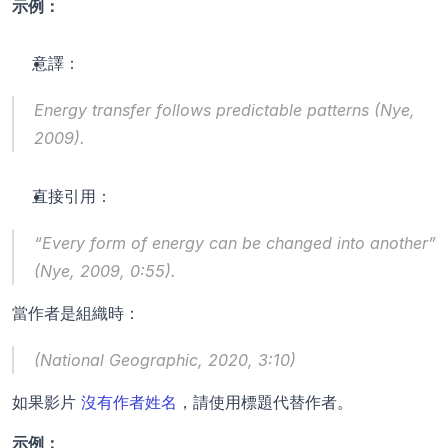
示例：
意譯：
Energy transfer follows predictable patterns (Nye, 
2009).
直接引用：
“Every form of energy can be changed into another” 
(Nye, 2009, 0:55).
當作者是組織時：
(National Geographic, 2020, 3:10)
如果影片 
沒有作者姓名
，請使用標題代替作者。
示例：