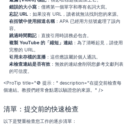
錯誤的大小寫
：僅將第一個單字和專有名詞大寫。
忘記 URL
：如果沒有 URL，讀者就無法找到您的來源。
在括號中使用頻道名稱
：APA 已經用方括號處理了該內
容。
跳過時間戳記
：直接引用時請務必包含。 
複製 YouTube 的「縮短」連結
：為了清晰起見，請使用
完整的 URL。
引用未存檔的直播
：這些應該屬於個人通訊。
未檢查連結是否有效
：無效的連結會削弱您參考文獻列表
的可信度。
<ProTip title="🚫 提示：" description="在提交前檢查每
個連結。教授們經常會點選以驗證您的來源。" />
清單：提交前的快速檢查
以下是雙重檢查您工作的逐步清單：