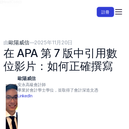
{{HeadCode}}
註冊
由
歐陽威信
—
2025年11月20日
在 APA 第 7 版中引用數
位影片：如何正確撰寫
歐陽威信
安永高級會計師
畢業於會計學士學位，並取得了會計深造文憑
LinkedIn