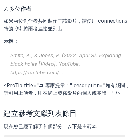
7. 多位作者
如果兩位創作者共同製作了該影片，請使用 connections 
符號 (&) 將兩者連接並列出。
示例：
Smith, A., & Jones, P. (2022, April 9). 
Exploring 
black holes
 [Video]. YouTube. 
https://youtube.com/...
<ProTip title="🧩 專家提示：" description="如有疑問，
請引用上傳者，即在網上發佈影片的個人或團體。" />
建立參考文獻列表條目
現在您已經了解了各個部分，以下是主範本：