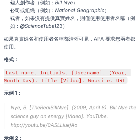
個人創作者（例如：
Bill Nye
）
公司或組織（例如：
National Geographic
）
或者，如果沒有提供真實姓名，則僅使用使用者名稱（例
如：
@ScienceTube123
）
如果真實姓名和使用者名稱都清晰可見，APA 要求您兩者都
使用。
格式：
Last name, Initials. [Username]. (Year, 
Month Day). Title [Video]. Website. URL
示例 1：
Nye, B. [TheRealBillNye]. (2009, April 8). 
Bill Nye the 
science guy on energy
 [Video]. YouTube. 
http://youtu.be/0ASLLiuejAo
示例 2：