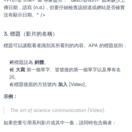
<ProTip title="📅 專家提示：" description="如果缺少上
傳日期，請寫 (n.d.)，但要仔細檢查該頻道或網站是否確實
沒有顯示日期。" />
3. 標題（影片的名稱）
標題可以讓觀看者識別其所看到的內容。APA 的標題規則：
將標題設為 
斜體
。
僅 
大寫
 第一個單字、冒號後的第一個單字以及專有名
詞。
在標題後面的方括號內 
加入
 [Video]。
示例：
The art of science communication
 [Video].
如果您要引用系列影片或其中一集，請同時包含兩者：