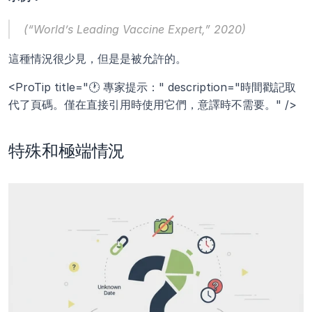
(“World’s Leading Vaccine Expert,” 2020)
這種情況很少見，但是是被允許的。
<ProTip title="🕐 專家提示：" description="時間戳記取
代了頁碼。僅在直接引用時使用它們，意譯時不需要。" />
特殊和極端情況