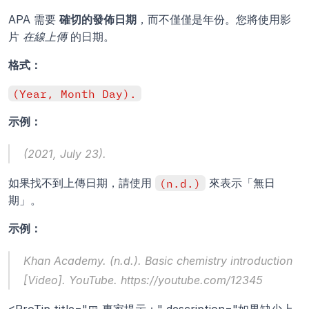
APA 需要 
確切的發佈日期
，而不僅僅是年份。您將使用影
片 
在線上傳
 的日期。
格式：
(Year, Month Day).
示例：
(2021, July 23).
如果找不到上傳日期，請使用 
(n.d.)
 來表示「無日
期」。
示例：
Khan Academy. (n.d.). 
Basic chemistry introduction
[Video]. YouTube. https://youtube.com/12345