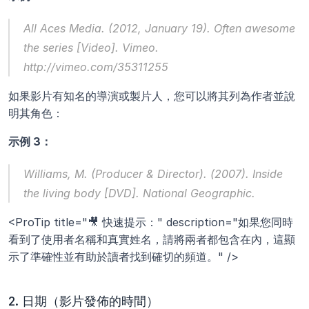
All Aces Media. (2012, January 19). 
Often awesome 
the series
 [Video]. Vimeo. 
http://vimeo.com/35311255
如果影片有知名的導演或製片人，您可以將其列為作者並說
明其角色：
示例 3：
Williams, M. (Producer & Director). (2007). 
Inside 
the living body
 [DVD]. National Geographic.
<ProTip title="🎥 快速提示：" description="如果您同時
看到了使用者名稱和真實姓名，請將兩者都包含在內，這顯
示了準確性並有助於讀者找到確切的頻道。" />
2. 日期（影片發佈的時間）