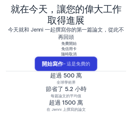
就在今天，讓您的偉大工作
取得進展
今天就和 Jenni 一起撰寫你的第一篇論文，從此不
再回頭
免費開始
免信用卡
隨時取消
開始寫作
– 這是免費的
超過 500 萬
全球學術界
節省了 5.2 小時
每篇論文的平均值
超過 1500 萬
在 Jenni 上撰寫的論文