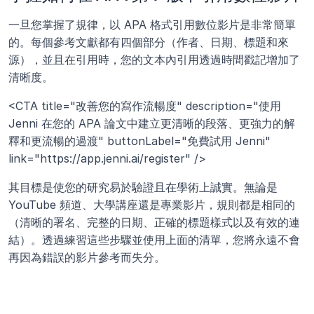
一旦您掌握了規律，以 APA 格式引用數位影片是非常簡單
的。每個參考文獻都有四個部分（作者、日期、標題和來
源），並且在引用時，您的文本內引用透過時間戳記增加了
清晰度。
<CTA title="改善您的寫作流暢度" description="使用 
Jenni 在您的 APA 論文中建立更清晰的段落、更強力的解
釋和更流暢的過渡" buttonLabel="免費試用 Jenni" 
link="https://app.jenni.ai/register" />
其目標是使您的研究易於驗證且在學術上誠實。無論是 
YouTube 頻道、大學講座還是專業影片，規則都是相同的
（清晰的署名、完整的日期、正確的標題樣式以及有效的連
結）。透過練習這些步驟並使用上面的清單，您將永遠不會
再因為錯誤的影片參考而失分。