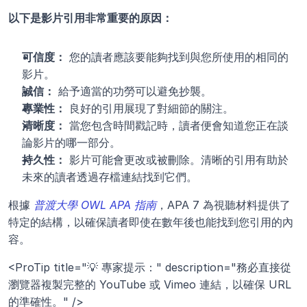
以下是影片引用非常重要的原因：
可信度：
 您的讀者應該要能夠找到與您所使用的相同的
影片。
誠信：
 給予適當的功勞可以避免抄襲。
專業性：
 良好的引用展現了對細節的關注。
清晰度：
 當您包含時間戳記時，讀者便會知道您正在談
論影片的哪一部分。
持久性：
 影片可能會更改或被刪除。清晰的引用有助於
未來的讀者透過存檔連結找到它們。
根據 
普渡大學 OWL APA 指南
，APA 7 為視聽材料提供了
特定的結構，以確保讀者即使在數年後也能找到您引用的內
容。 
<ProTip title="💡 專家提示：" description="務必直接從
瀏覽器複製完整的 YouTube 或 Vimeo 連結，以確保 URL 
的準確性。" />