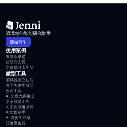
認識您的智能研究助手
開始寫作
使用案例
團隊與機構
給研究人員
文獻探討產生器
微型工具
瀏覽器擴充功能
論文大綱生成器
改寫工具
AI 文章大綱生成
文章擴寫工具
句子與段落擴寫
AI文章寫手
AI 摘要生成器
段落產生器