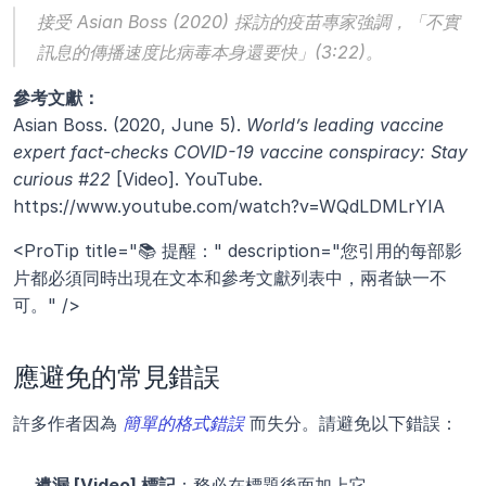
接受 Asian Boss (2020) 採訪的疫苗專家強調，「不實
訊息的傳播速度比病毒本身還要快」(3:22)。
參考文獻：
Asian Boss. (2020, June 5). 
World’s leading vaccine 
expert fact-checks COVID-19 vaccine conspiracy: Stay 
curious #22
 [Video]. YouTube.
https://www.youtube.com/watch?v=WQdLDMLrYIA
<ProTip title="📚 提醒：" description="您引用的每部影
片都必須同時出現在文本和參考文獻列表中，兩者缺一不
可。" />
應避免的常見錯誤
許多作者因為 
簡單的格式錯誤
 而失分。請避免以下錯誤：
遺漏 [Video] 標記
：務必在標題後面加上它。