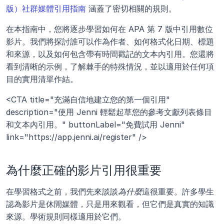
版）社群媒體引用指南
 涵蓋了密切相關的規則。
在本指南中，您將逐步學習如何在 APA 第 7 版中引用數位
影片。我們將探討誰可以作為作者、如何格式化日期、標題
和來源，以及如何包含帶有時間戳記的文本內引用。您還將
看到清晰的示例，了解棘手的特殊情況，並以適用於任何項
目的實用清單作結。
<CTA title="充滿自信地建立您的第一個引用" 
description="使用 Jenni 輕鬆起草您的參考文獻列表條目
和文本內引用。" buttonLabel="免費試用 Jenni" 
link="https://app.jenni.ai/register" />
為什麼正確的影片引用很重要
在學習格式之前，我們先來談談
為什麼
這很重要。許多學生
認為影片是休閒媒體，只是用來觀看，但它們是真實的知識
來源。學術規則同樣適用於它們。