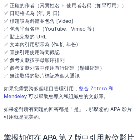
✅ 正確的作者（真實姓名 + 使用者名稱（如果可用））
✅ 日期格式為 (年, 月 日)
✅ 標題設為斜體並包含 [Video]
✅ 包含平台名稱（YouTube、Vimeo 等）
✅ 貼上完整的 URL
✅ 文本內引用顯示為 (作者, 年份)
✅ 直接引用使用時間戳記
✅ 參考文獻按字母順序排列
✅ 參考文獻列表中使用首行縮進（懸掛縮進）
✅ 無法取得的影片標記為個人通訊
如果您需要跨多個項目管理引用，
整合 Zotero 和 
Mendeley
 可以幫助您導入和組織您的文獻庫。
如果您對所有問題的回答都是「是」，那麼您的 APA 影片
引用就是完美的。
掌握如何在 APA 第 7 版中引用數位影片