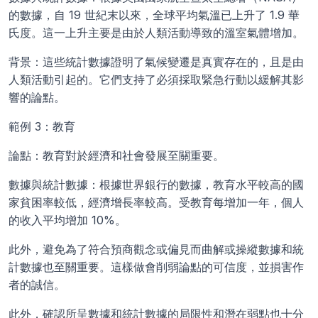
的數據，自 19 世紀末以來，全球平均氣溫已上升了 1.9 華
氏度。這一上升主要是由於人類活動導致的溫室氣體增加。
背景：這些統計數據證明了氣候變遷是真實存在的，且是由
人類活動引起的。它們支持了必須採取緊急行動以緩解其影
響的論點。
範例 3：教育
論點：教育對於經濟和社會發展至關重要。
數據與統計數據：根據世界銀行的數據，教育水平較高的國
家貧困率較低，經濟增長率較高。受教育每增加一年，個人
的收入平均增加 10%。
此外，避免為了符合預商觀念或偏見而曲解或操縱數據和統
計數據也至關重要。這樣做會削弱論點的可信度，並損害作
者的誠信。
此外，確認所呈數據和統計數據的局限性和潛在弱點也十分