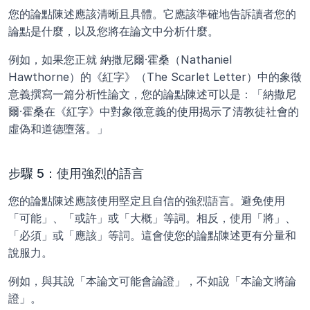
您的論點陳述應該清晰且具體。它應該準確地告訴讀者您的
論點是什麼，以及您將在論文中分析什麼。
例如，如果您正就 納撒尼爾·霍桑（Nathaniel 
Hawthorne）的《紅字》（The Scarlet Letter）中的象徵
意義撰寫一篇分析性論文，您的論點陳述可以是：「納撒尼
爾·霍桑在《紅字》中對象徵意義的使用揭示了清教徒社會的
虛偽和道德墮落。」
步驟 5：使用強烈的語言
您的論點陳述應該使用堅定且自信的強烈語言。避免使用
「可能」、「或許」或「大概」等詞。相反，使用「將」、
「必須」或「應該」等詞。這會使您的論點陳述更有分量和
說服力。
例如，與其說「本論文可能會論證」，不如說「本論文將論
證」。