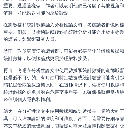
重要。通過這樣做，作者可以表明他們已考慮了其他視角和
解釋，並能應對可能的反駁論點。
在將數據和統計數據融入分析性論文時，考慮讀者群也同樣
重要。例如，技術術語或複雜的統計分析可能適用於更專業
的讀者，如學術研究人員。
然而，對於更廣泛的讀者群，可能有必要簡化並解釋數據和
統計數據，以便讓論點更易於理解和接受。
再者，考慮在分析性論文中使用數據和統計數據的道德影響
也是必不可少的。有時使用特定數據或統計數據可能會引起
隱私擔憂或違反道德原則。在這種情況下，權衡使用數據和
統計數據的好處與潛在危害至關重要，以確保採取適當措施
來保護個人隱私和權利。
總之，在分析性論文中使用數據和統計數據是一個強大的工
具，可以增加論點的深度和可信度。然而，這需要仔細考慮
本文中概述的最佳實踐，包括從可靠來源選擇相關數據和統