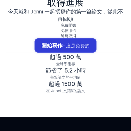
取得進展
今天就和 Jenni 一起撰寫你的第一篇論文，從此不
再回頭
免費開始
免信用卡
隨時取消
開始寫作
– 這是免費的
超過 500 萬
全球學術界
節省了 5.2 小時
每篇論文的平均值
超過 1500 萬
在 Jenni 上撰寫的論文