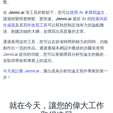
繫。
在 
Jenni.ai
 等工具的幫助下，您可以
使用 AI 來撰寫論文
，
讓過程變得更輕鬆、更快速。
Jenni.ai
 基於 AI 的
段落內容
生成器
及其
寫作改寫工具
可以幫助您制定強有力的論點陳
述、創建詳細的大綱，並撰寫出高質量的文章。
通過善用這些工具，您可以在節省時間和精力的同時，仍能
創作出一流的作品。通過遵循本網誌中概述的步驟並使用 
Jenni.ai 提供的功能，您可以掌握撰寫分析性論文的藝術，
並取得學術和專業上的成功。
今天就註冊 Jenni.ai
，邁出成為分析性論文寫作專家的第一
步！
就在今天，讓您的偉大工作