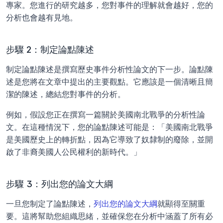
專家。您進行的研究越多，您對事件的理解就會越好，您的
分析也會越有見地。
步驟 2：制定論點陳述
制定論點陳述是撰寫歷史事件分析性論文的下一步。論點陳
述是您將在文章中提出的主要觀點。它應該是一個清晰且簡
潔的陳述，總結您對事件的分析。
例如，假設您正在撰寫一篇關於美國南北戰爭的分析性論
文。在這種情況下，您的論點陳述可能是：「美國南北戰爭
是美國歷史上的轉折點，因為它導致了奴隸制的廢除，並開
啟了非裔美國人公民權利的新時代。」
步驟 3：列出您的論文大綱
一旦您制定了論點陳述，
列出您的論文大綱
就顯得至關重
要。這將幫助您組織思緒，並確保您在分析中涵蓋了所有必