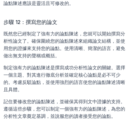
論點陳述應該是靈活且可修改的。
步驟 12：撰寫您的論文
既然您已經制定了強有力的論點陳述，您就可以開始撰寫分
析性論文了。確保圍繞您的論點陳述來組織論文結構，並使
用您的證據來支持您的論點。使用清晰、簡潔的語言，避免
做出無支持的聲稱或概括。
制定強有力的論點陳述是撰寫成功分析性論文的關鍵。選擇
一個主題、對其進行徹底分析並確定核心論點是必不可少
的。考慮反駁論點，並使用強烈的語言使您的論點陳述清晰
且具體。
記住要修改您的論點陳述，並確保其得到文中證據的支持。
遵循這些步驟，您可以制定一個強有力的論點陳述，為您的
分析性文章奠定基調，並說服您的讀者接受您的論點。