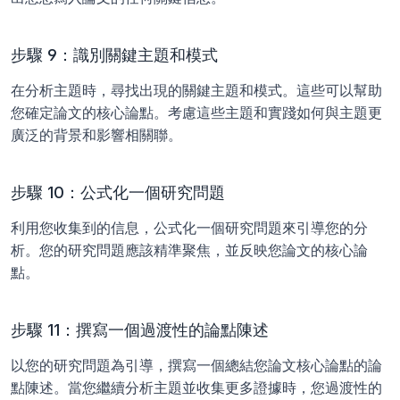
步驟 9：識別關鍵主題和模式
在分析主題時，尋找出現的關鍵主題和模式。這些可以幫助
您確定論文的核心論點。考慮這些主題和實踐如何與主題更
廣泛的背景和影響相關聯。
步驟 10：公式化一個研究問題
利用您收集到的信息，公式化一個研究問題來引導您的分
析。您的研究問題應該精準聚焦，並反映您論文的核心論
點。
步驟 11：撰寫一個過渡性的論點陳述
以您的研究問題為引導，撰寫一個總結您論文核心論點的論
點陳述。當您繼續分析主題並收集更多證據時，您過渡性的