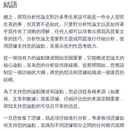
結語
總之，撰寫分析性論文對許多學生來說可能是一件令人望而
生畏的事，但其實不必如此。只要對分析性論文以及如何著
手寫作有了清晰的理解，任何人都可以培養出撰寫高質量文
章的技巧。分析性論文需要對主題或問題進行仔細分析，使
用證據支持您的論點，並展示批判性思考能力。 
從一個強有力的論點陳述開始至關重要，它能概述您論文的
核心論點，並為您的分析提供路線圖。從那裡開始，您應該
制定一個詳細的大綱，將您的想法和證據組織成一個連貫的
結構。
為了支持您的論點陳述和論點，您必須從各種來源（如書
籍、文章和數據）搜集證據。仔細評估您的來源至關重要，
尋找支持您論點的可信且可靠的信息。 
一旦您收集了證據，就必須仔細進行分析，考慮每項證據如
何支持您的論點，並識別不同證據部分之間的任何模式或聯