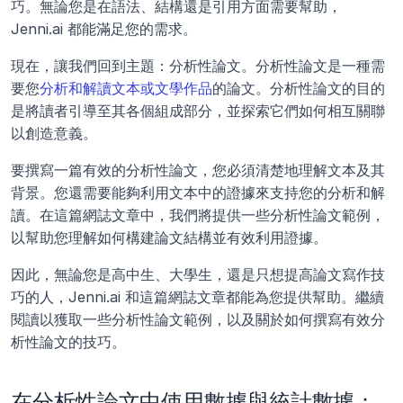
巧。無論您是在語法、結構還是引用方面需要幫助，
Jenni.ai 都能滿足您的需求。
現在，讓我們回到主題：分析性論文。分析性論文是一種需
要您
分析和解讀文本或文學作品
的論文。分析性論文的目的
是將讀者引導至其各個組成部分，並探索它們如何相互關聯
以創造意義。
要撰寫一篇有效的分析性論文，您必須清楚地理解文本及其
背景。您還需要能夠利用文本中的證據來支持您的分析和解
讀。在這篇網誌文章中，我們將提供一些分析性論文範例，
以幫助您理解如何構建論文結構並有效利用證據。
因此，無論您是高中生、大學生，還是只想提高論文寫作技
巧的人，Jenni.ai 和這篇網誌文章都能為您提供幫助。繼續
閱讀以獲取一些分析性論文範例，以及關於如何撰寫有效分
析性論文的技巧。
在分析性論文中使用數據與統計數據：