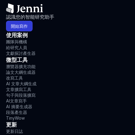
認識您的智能研究助手
開始寫作
使用案例
團隊與機構
給研究人員
文獻探討產生器
微型工具
瀏覽器擴充功能
論文大綱生成器
改寫工具
AI 文章大綱生成
文章擴寫工具
句子與段落擴寫
AI文章寫手
AI 摘要生成器
段落產生器
TinyWow
更新
更新日誌