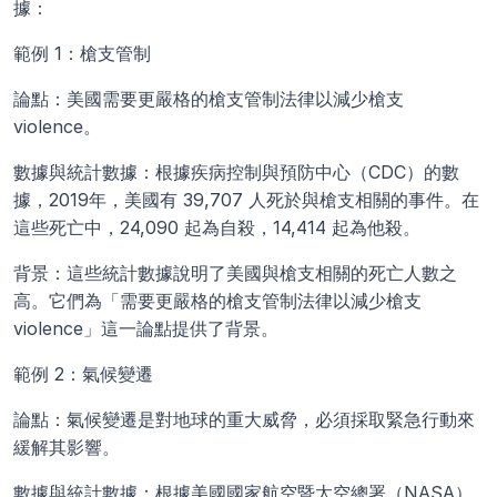
據：
範例 1：槍支管制
論點：美國需要更嚴格的槍支管制法律以減少槍支 
violence。
數據與統計數據：根據疾病控制與預防中心（CDC）的數
據，2019年，美國有 39,707 人死於與槍支相關的事件。在
這些死亡中，24,090 起為自殺，14,414 起為他殺。
背景：這些統計數據說明了美國與槍支相關的死亡人數之
高。它們為「需要更嚴格的槍支管制法律以減少槍支 
violence」這一論點提供了背景。
範例 2：氣候變遷
論點：氣候變遷是對地球的重大威脅，必須採取緊急行動來
緩解其影響。
數據與統計數據：根據美國國家航空暨太空總署（NASA）