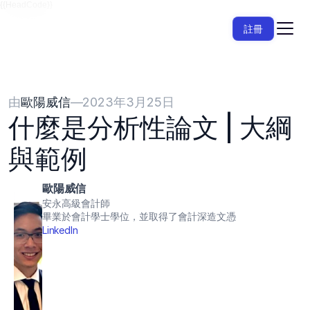
{{HeadCode}}
註冊
由
歐陽威信
—
2023年3月25日
什麼是分析性論文 | 大綱
與範例
歐陽威信
安永高級會計師
畢業於會計學士學位，並取得了會計深造文憑
LinkedIn