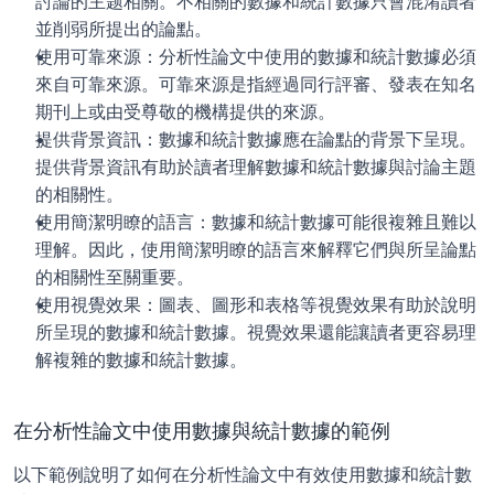
討論的主题相關。不相關的數據和統計數據只會混淆讀者
並削弱所提出的論點。
使用可靠來源：分析性論文中使用的數據和統計數據必須
來自可靠來源。可靠來源是指經過同行評審、發表在知名
期刊上或由受尊敬的機構提供的來源。
提供背景資訊：數據和統計數據應在論點的背景下呈現。
提供背景資訊有助於讀者理解數據和統計數據與討論主題
的相關性。
使用簡潔明瞭的語言：數據和統計數據可能很複雜且難以
理解。因此，使用簡潔明瞭的語言來解釋它們與所呈論點
的相關性至關重要。
使用視覺效果：圖表、圖形和表格等視覺效果有助於說明
所呈現的數據和統計數據。視覺效果還能讓讀者更容易理
解複雜的數據和統計數據。
在分析性論文中使用數據與統計數據的範例
以下範例說明了如何在分析性論文中有效使用數據和統計數