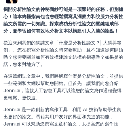
揭開分析性論文的神秘面紗可能是一項艱鉅的任務，但別擔
心！這本終極指南包含您輕鬆撰寫具洞察力和說服力分析性
論文所需的一切知識。探索成功分析性論文的關鍵組成部
分，並學習如何有效地分析文本以構建引人入勝的論點！
歡迎來到我們的網誌文章「什麼是分析性論文？| 大綱與範
例」。您在撰寫分析性論文時需要幫助，且不知道從何開始
嗎？您需要關於如何有效構建論文結構的指導嗎？如果是的
話，您來對地方了。
在這篇網誌文章中，我們將解釋什麼是分析性論文，並提供
一些範例和大綱以幫助您開始。但首先，讓我們向您介紹 
Jenni.ai，這款人工智慧工具可以讓您的論文寫作過程變得
更輕鬆、更快速。
Jenni.ai 是一款創新的寫作工具，利用 AI 技術幫助學生寫
出更好的論文。憑藉其用戶友好的界面和先進的功能，
Jenni.ai 可以幫助您撰寫文章和論文，以提高您的寫作技