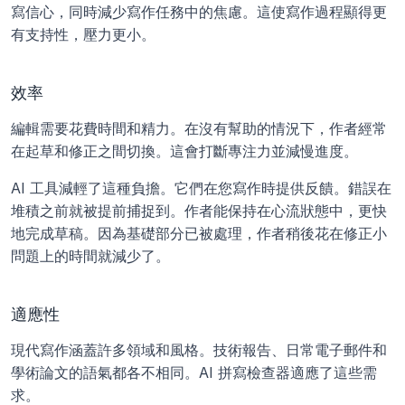
寫信心，同時減少寫作任務中的焦慮。這使寫作過程顯得更
有支持性，壓力更小。
效率
編輯需要花費時間和精力。在沒有幫助的情況下，作者經常
在起草和修正之間切換。這會打斷專注力並減慢進度。
AI 工具減輕了這種負擔。它們在您寫作時提供反饋。錯誤在
堆積之前就被提前捕捉到。作者能保持在心流狀態中，更快
地完成草稿。因為基礎部分已被處理，作者稍後花在修正小
問題上的時間就減少了。 
適應性
現代寫作涵蓋許多領域和風格。技術報告、日常電子郵件和
學術論文的語氣都各不相同。AI 拼寫檢查器適應了這些需
求。