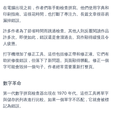
在電腦出現之前，作者們靠手動檢查拼寫。他們使用字典和
印刷指南。這很花時間，也打斷了專注力。長篇文章很容易
漏掉錯誤。
許多作者為了節省時間而跳過檢查。其他人則反覆閱讀作品
許多次。即便如此，錯誤還是會溜過去。寫作顯得緩慢且令
人疲憊。
打字機增加了修正工具。這些包括修正帶和修正液。它們有
助於修復錯誤，但落下了新問題。頁面顯得髒亂。修正一個
字可能會毀掉一個句子。作者經常需要重新打整頁。
數字革命
第一代數字拼寫檢查器出現在 1970 年代。這些工具將單字
與儲存的列表進行比較。如果一個單字不匹配，它就會被標
記為錯誤。