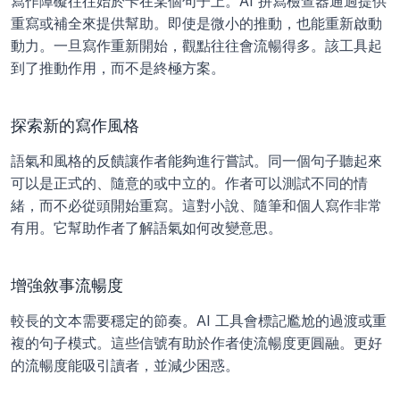
寫作障礙往往始於卡在某個句子上。AI 拼寫檢查器通過提供
重寫或補全來提供幫助。即使是微小的推動，也能重新啟動
動力。一旦寫作重新開始，觀點往往會流暢得多。該工具起
到了推動作用，而不是終極方案。
探索新的寫作風格
語氣和風格的反饋讓作者能夠進行嘗試。同一個句子聽起來
可以是正式的、隨意的或中立的。作者可以測試不同的情
緒，而不必從頭開始重寫。這對小說、隨筆和個人寫作非常
有用。它幫助作者了解語氣如何改變意思。
增強敘事流暢度
較長的文本需要穩定的節奏。AI 工具會標記尷尬的過渡或重
複的句子模式。這些信號有助於作者使流暢度更圓融。更好
的流暢度能吸引讀者，並減少困惑。