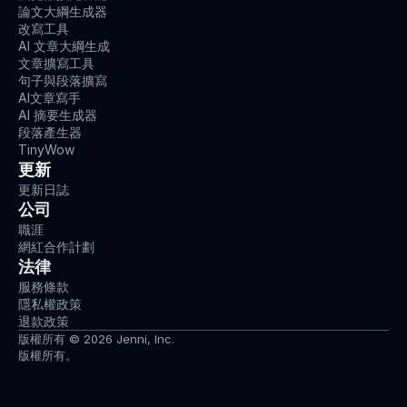
論文大綱生成器
改寫工具
AI 文章大綱生成
文章擴寫工具
句子與段落擴寫
AI文章寫手
AI 摘要生成器
段落產生器
TinyWow
更新
更新日誌
公司
職涯
網紅合作計劃
法律
服務條款
隱私權政策
退款政策
版權所有 © 2026 Jenni, Inc.
版權所有。