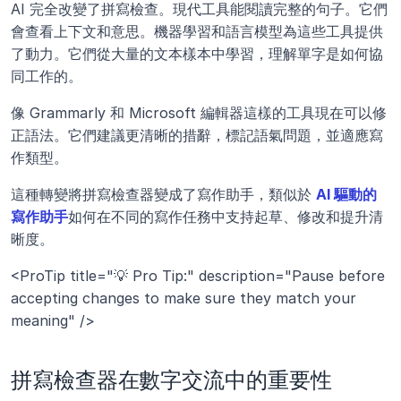
AI 完全改變了拼寫檢查。現代工具能閱讀完整的句子。它們
會查看上下文和意思。機器學習和語言模型為這些工具提供
了動力。它們從大量的文本樣本中學習，理解單字是如何協
同工作的。
像 Grammarly 和 Microsoft 編輯器這樣的工具現在可以修
正語法。它們建議更清晰的措辭，標記語氣問題，並適應寫
作類型。 
這種轉變將拼寫檢查器變成了寫作助手，類似於
AI 驅動的
寫作助手
如何在不同的寫作任務中支持起草、修改和提升清
晰度。
<ProTip title="💡 Pro Tip:" description="Pause before 
accepting changes to make sure they match your 
meaning" />
拼寫檢查器在數字交流中的重要性