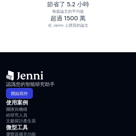
節省了 5.2 小時
每篇論文的平均值
超過 1500 萬
在 Jenni 上撰寫的論文
認識您的智能研究助手
開始寫作
使用案例
團隊與機構
給研究人員
文獻探討產生器
微型工具
瀏覽器擴充功能