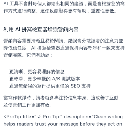
AI 工具不會對每個人都給出相同的建議，而是會根據您的寫
作方式進行調整。這使反饋顯得更有幫助，重覆性更低。
利用 AI 拼寫檢查器增強營銷內容
營銷內容需要清晰且易於閱讀。錯誤會分散讀者的注意力並
降低信任度。AI 拼寫檢查器通過保持內容乾淨和一致來支持
營銷團隊。它們有助於：
更清晰、更容易理解的信息
更乾淨、更少幹擾的 A/B 測試版本
通過無錯誤的寫作提供更強的 SEO 支持
當寫作乾淨時，讀者就會專注於信息本身。這改善了互動，
並使營銷工作更加有效。
<ProTip title="💡 Pro Tip:" description="Clean writing 
helps readers trust your message before they act on 