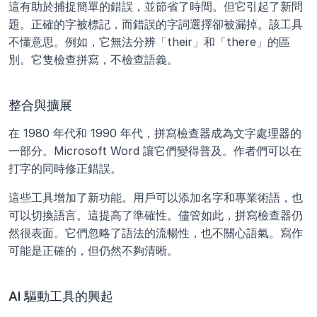
這有助於捕捉簡單的錯誤，並節省了時間。但它引起了新問
題。正確的字被標記，而錯誤的字詞選擇卻被漏掉。該工具
不懂意思。例如，它無法分辨「their」和「there」的區
別。它隻檢查拼寫，不檢查語義。
整合與擴展
在 1980 年代和 1990 年代，拼寫檢查器成為文字處理器的
一部分。Microsoft Word 讓它們變得普及。作者們可以在
打字的同時修正錯誤。
這些工具增加了新功能。用戶可以添加名字和專業術語，也
可以切換語言。這提高了準確性。儘管如此，拼寫檢查器仍
然很表面。它們忽略了語法的流暢性，也不關心語氣。寫作
可能是正確的，但仍然不夠清晰。
AI 驅動工具的興起