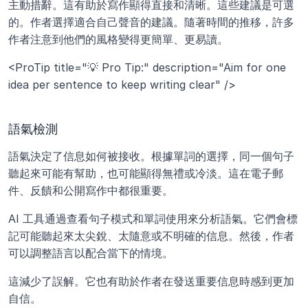
主動措辭。這有助於寫作顯得直接和清晰。這些建議是可選
的。作者選擇適合自己聲音的建議。隨著時間的推移，許多
作者注意到他們的風格變得更簡單、更易讀。
<ProTip title="💡 Pro Tip:" description="Aim for one 
idea per sentence to keep writing clear" />
語氣檢測
語氣決定了信息如何被接收。根據單詞的選擇，同一個句子
聽起來可能有幫助，也可能顯得無禮或冷淡。這在電子郵
件、反饋和公開寫作中都很重要。
AI 工具通過查看句子模式和單詞使用來分析語氣。它們會標
記可能聽起來太尖銳、太隨意或不明確的信息。然後，作者
可以調整語言以配合當下的情境。
這減少了誤解。它也有助於作者在發送重要信息時感到更加
自信。