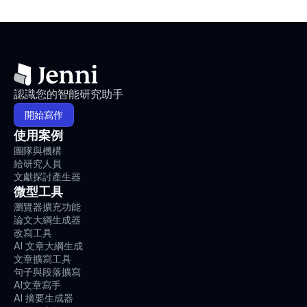
認識您的智能研究助手
開始寫作
使用案例
團隊與機構
給研究人員
文獻探討產生器
微型工具
瀏覽器擴充功能
論文大綱生成器
改寫工具
AI 文章大綱生成
文章擴寫工具
句子與段落擴寫
AI文章寫手
AI 摘要生成器