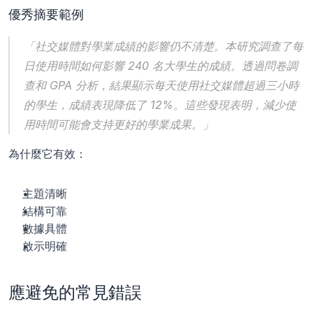
優秀摘要範例
「社交媒體對學業成績的影響仍不清楚。本研究調查了每
日使用時間如何影響 240 名大學生的成績。透過問卷調
查和 GPA 分析，結果顯示每天使用社交媒體超過三小時
的學生，成績表現降低了 12%。這些發現表明，減少使
用時間可能會支持更好的學業成果。」
為什麼它有效：
主題清晰
結構可靠
數據具體
啟示明確
應避免的常見錯誤