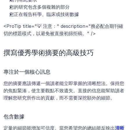
您的研究包含多個複雜的部分
您正在報告科學、臨床或技術數據
<ProTip title="💡 注意：" description="務必配合期刊確
切的標題樣式，以避免被直接初篩拒稿。" />
撰寫優秀學術摘要的高級技巧
專注於一個核心訊息
您的摘要應該傳遞一個讀者能立即掌握的清晰想法。保持您
的焦點緊湊，使主要觀點不致遺失。直接的信息能幫助讀者
理解您研究所作出的貢獻，而不需要深挖額外的細節。
包含數據
定量的細節能增加可信度。當您希望您的總結能反映出
清晰