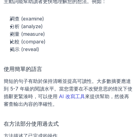
主動詞能幫助讀者更快地理解您的想法。例如：
調查 (examine)
分析 (analyze)
測量 (measure)
比較 (compare)
揭示 (reveal)
使用簡單的語言
簡短的句子有助於保持清晰並提高可讀性。大多數摘要應達
到 5-7 年級的閱讀水平。當您需要在不改變意思的情況下使
措辭更緊湊時，可以使用 
AI 改寫工具
來提供幫助，然後再
審查輸出內容的準確性。
在方法部分使用過去式
方法描述了已完成的操作。