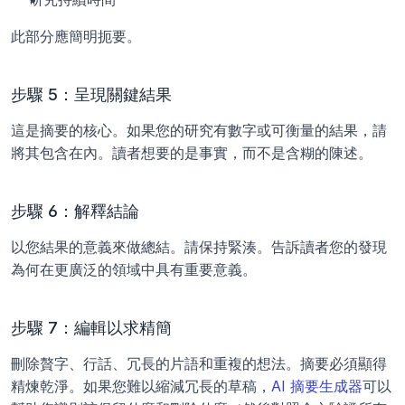
此部分應簡明扼要。
步驟 5：呈現關鍵結果
這是摘要的核心。如果您的研究有數字或可衡量的結果，請
將其包含在內。讀者想要的是事實，而不是含糊的陳述。
步驟 6：解釋結論
以您結果的意義來做總結。請保持緊湊。告訴讀者您的發現
為何在更廣泛的領域中具有重要意義。
步驟 7：編輯以求精簡
刪除贅字、行話、冗長的片語和重複的想法。摘要必須顯得
精煉乾淨。如果您難以縮減冗長的草稿，
AI 摘要生成器
可以