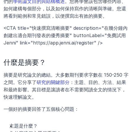
們的
學術論文目的與結構概述
。您將學會該包含哪些內容、
如何建構每個部分，以及如何保持寫作的清晰與準確。您還
將看到範例和常見錯誤，以便撰寫出有效的摘要。
<CTA title="快速撰寫清晰摘要" description="在幾分鐘內
創建出適合期刊發表的優秀摘要" buttonLabel="免費試用 
Jenni" link="https://app.jenni.ai/register" />
什麼是摘要？
摘要是研究論文的總結。大多數期刊要求字數在 150-250 字
之間。它分享了
研究的關鍵部分
：主題、目的、方法、結果
和最終影響。其目標是讓讀者在不需要閱讀全文的情況下，
快速理解論文。
一個好的摘要回答了五個核心問題：
主題是什麼？