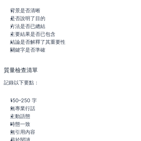
背景是否清晰
是否說明了目的
方法是否已總結
主要結果是否已包含
結論是否解釋了其重要性
關鍵字是否準確
質量檢查清單
記錄以下要點：
150–250 字
無專業行話
主動語態
時態一致
無引用內容
易於閱讀