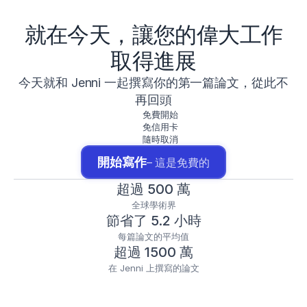
就在今天，讓您的偉大工作
取得進展
今天就和 Jenni 一起撰寫你的第一篇論文，從此不
再回頭
免費開始
免信用卡
隨時取消
開始寫作
– 這是免費的
超過 500 萬
全球學術界
節省了 5.2 小時
每篇論文的平均值
超過 1500 萬
在 Jenni 上撰寫的論文