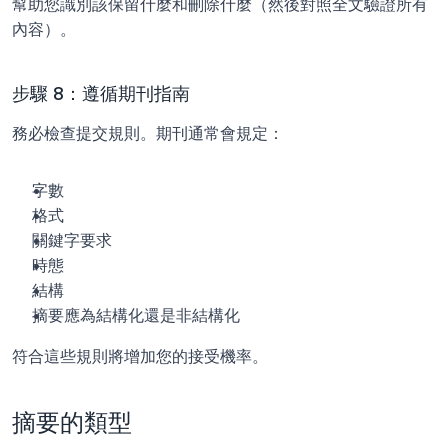
幫助您識別該保留什麼和刪除什麼（然後對照全文驗證所有
內容）。
步驟 8：遵循期刊指南
務必檢查提交規則。期刊通常會規定：
字數
格式
關鍵字要求
時態
結構
摘要應為結構化還是非結構化
符合這些規則將增加您的接受機率。
摘要的類型