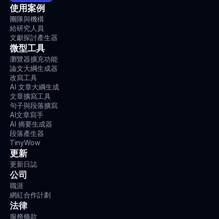
使用案例
團隊與機構
給研究人員
文獻探討產生器
微型工具
瀏覽器擴充功能
論文大綱生成器
改寫工具
AI 文章大綱生成
文章擴寫工具
句子與段落擴寫
AI文章寫手
AI 摘要生成器
段落產生器
TinyWow
更新
更新日誌
公司
職涯
網紅合作計劃
法律
服務條款