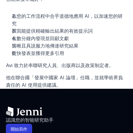
在您的工作流程中合乎道德地應用 AI，以加速您的研
究
撰寫能提供精確輸出結果的有效提示詞
在數分鐘內發現並回顧文獻
清晰且具說服力地傳達研究結果
獲取專屬內容
更快發表並獲得更多引用
名字
Avi 致力於串聯研究人員、出版商以及政策制定者。
姓氏
他在聯合國「發展中國家 AI 論壇」任職，並就學術界負
責任的 AI 使用提供建議。
電子郵件
目前職位
認識您的智能研究助手
提交
開始寫作