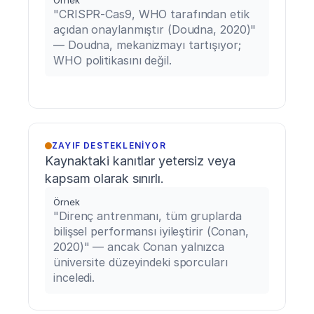
Örnek
"CRISPR-Cas9, WHO tarafından etik 
açıdan onaylanmıştır (Doudna, 2020)" 
— Doudna, mekanizmayı tartışıyor; 
WHO politikasını değil.
ZAYIF DESTEKLENIYOR
Kaynaktaki kanıtlar yetersiz veya 
kapsam olarak sınırlı.
Örnek
"Direnç antrenmanı, tüm gruplarda 
bilişsel performansı iyileştirir (Conan, 
2020)" — ancak Conan yalnızca 
üniversite düzeyindeki sporcuları 
inceledi.