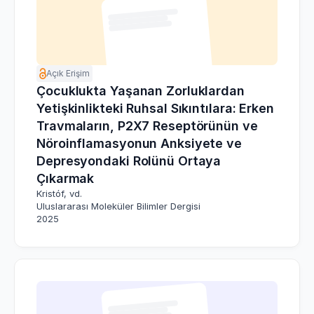
Açık Erişim
Çocuklukta Yaşanan Zorluklardan
Yetişkinlikteki Ruhsal Sıkıntılara: Erken
Travmaların, P2X7 Reseptörünün ve
Nöroinflamasyonun Anksiyete ve
Depresyondaki Rolünü Ortaya
Çıkarmak
Kristóf, vd.
Uluslararası Moleküler Bilimler Dergisi
2025