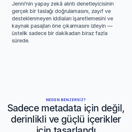
Jenni’nin yapay zekâ alıntı denetleyicisinin 
gerçek bir taslağı doğrulamasını, zayıf ve 
desteklenmeyen iddiaları işaretlemesini ve 
kaynak pasajları öne çıkarmasını izleyin — 
üstelik sadece bir dakikadan biraz fazla 
sürede.
NEDEN BENZERSİZ?
Sadece metadata için değil,
derinlikli ve güçlü içerikler
için tasarlandı