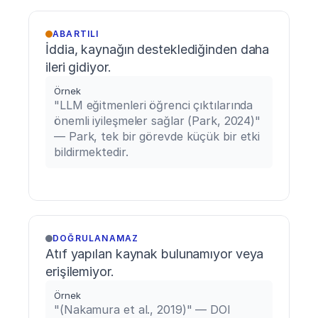
ABARTILI
İddia, kaynağın desteklediğinden daha 
ileri gidiyor.
Örnek
"LLM eğitmenleri öğrenci çıktılarında 
önemli iyileşmeler sağlar (Park, 2024)" 
— Park, tek bir görevde küçük bir etki 
bildirmektedir.
DOĞRULANAMAZ
Atıf yapılan kaynak bulunamıyor veya 
erişilemiyor.
Örnek
"(Nakamura et al., 2019)" — DOI 