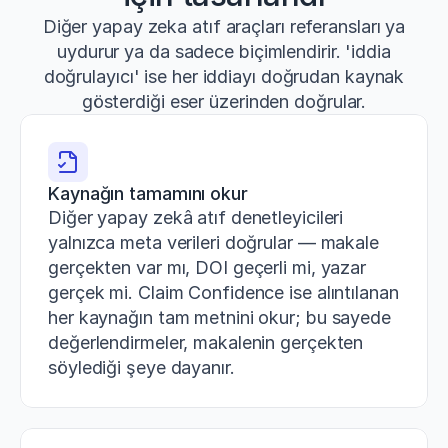
Diğer yapay zeka atıf araçları referansları ya
uydurur ya da sadece biçimlendirir. 'iddia
doğrulayıcı' ise her iddiayı doğrudan kaynak
gösterdiği eser üzerinden doğrular.
Kaynağın tamamını okur
Diğer yapay zekâ atıf denetleyicileri 
yalnızca meta verileri doğrular — makale 
gerçekten var mı, DOI geçerli mi, yazar 
gerçek mi. Claim Confidence ise alıntılanan 
her kaynağın tam metnini okur; bu sayede 
değerlendirmeler, makalenin gerçekten 
söylediği şeye dayanır.