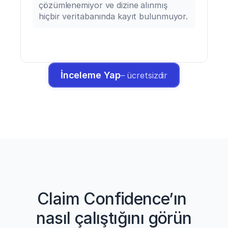
çözümlenemiyor ve dizine alınmış 
hiçbir veritabanında kayıt bulunmuyor.
İnceleme Yap
– ücretsizdir
Claim Confidence’ın 
nasıl çalıştığını görün