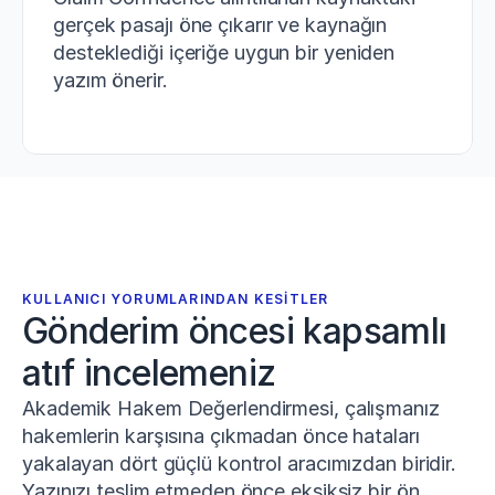
gerçek pasajı öne çıkarır ve kaynağın 
desteklediği içeriğe uygun bir yeniden 
yazım önerir.
KULLANICI YORUMLARINDAN KESITLER
Gönderim öncesi kapsamlı 
atıf incelemeniz
Akademik Hakem Değerlendirmesi, çalışmanız
hakemlerin karşısına çıkmadan önce hataları
yakalayan dört güçlü kontrol aracımızdan biridir.
Yazınızı teslim etmeden önce eksiksiz bir ön