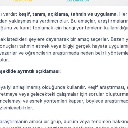
 vardır: 
keşif, tanım, açıklama, tahmin ve uygulama
. Her
rdan yaklaşmasına yardımcı olur. Bu amaçlar, araştırmaların 
ğunu ve kanıt toplamak için hangi yöntemlerin kullanıldığını 
k istedikleri şeylere dayanarak bir amaç seçerler. Bazen y
onuçları tahmin etmek veya bilgiyi gerçek hayata uygulamak 
yazarlar ve öğrencilerin araştırmada neden belirli yöntemleri
olur.
şekilde ayrıntılı açıklaması:
ya iyi anlaşılmamış olduğunda kullanılır. Keşif araştırması, 
üretmeye veya gelecekteki çalışmalar için sorular oluşturmay
 incelemeyi ve esnek yöntemleri kapsar, böylece araştırmacı
lemleyebilirler.
 araştırma
nın amacı bir grup, durum veya fenomen hakkında