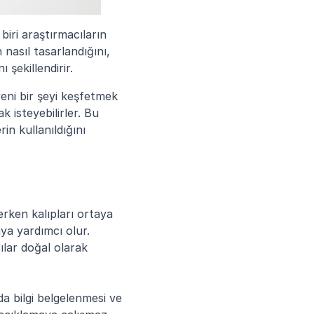
 biri araştırmacıların 
nasıl tasarlandığını, 
şekillendirir.
eni bir şeyi keşfetmek 
isteyebilirler. Bu 
n kullanıldığını 
erken kalıpları ortaya 
a yardımcı olur. 
lar doğal olarak 
 bilgi belgelenmesi ve 