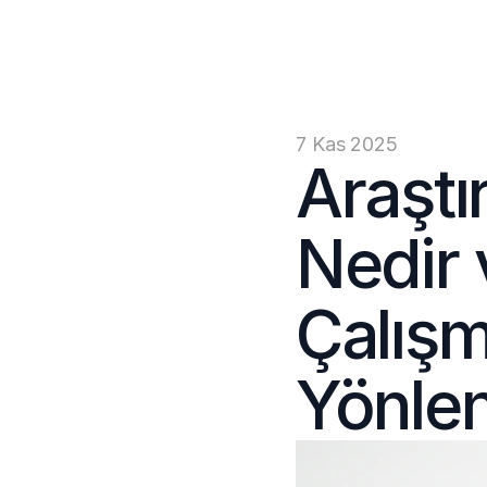
7 Kas 2025
Araştı
Nedir v
Çalışm
Yönlen