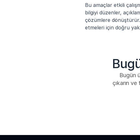
Bu amaçlar etkili çalışm
bilgiyi düzenler, açıklam
çözümlere dönüştürür. B
etmeleri için doğru yak
Bugü
Bugün üc
çıkarın ve