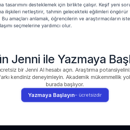
a tasarımını desteklemek için birlikte çalışır. Keşif yeni sorul
a ilişkileri netleştirir, tahmin gelecekteki eğilimleri öngörür
u amaçları anlamak, öğrencilerin ve araştırmacıların istedi
laşımı seçmelerine yardımcı olur.
n Jenni ile Yazmaya Başl
retsiz bir Jenni AI hesabı açın. Araştırma potansiyeliniz
 farkı kendiniz deneyimleyin. Akademik mükemmellik yo
burada başlıyor.
Yazmaya Başlayın
– ücretsizdir