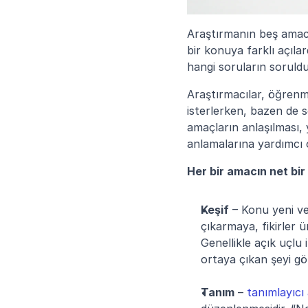
Araştırmanın beş amacı
bir konuya farklı açıla
hangi soruların soruldu
Araştırmacılar, öğrenme
isterlerken, bazen de s
amaçların anlaşılması, 
anlamalarına yardımcı 
Her bir amacın net bir 
Keşif
 – Konu yeni ve
çıkarmaya, fikirler 
Genellikle açık uçlu
ortaya çıkan şeyi göz
Tanım
 – 
tanımlayıcı