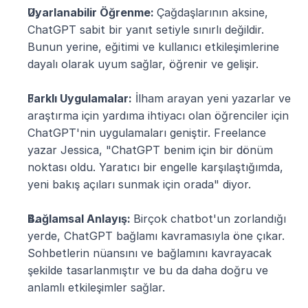
Uyarlanabilir Öğrenme: 
Çağdaşlarının aksine, 
ChatGPT sabit bir yanıt setiyle sınırlı değildir. 
Bunun yerine, eğitimi ve kullanıcı etkileşimlerine 
dayalı olarak uyum sağlar, öğrenir ve gelişir.
Farklı Uygulamalar:
 İlham arayan yeni yazarlar ve 
araştırma için yardıma ihtiyacı olan öğrenciler için 
ChatGPT'nin uygulamaları geniştir. Freelance 
yazar Jessica, "ChatGPT benim için bir dönüm 
noktası oldu. Yaratıcı bir engelle karşılaştığımda, 
yeni bakış açıları sunmak için orada" diyor.
Bağlamsal Anlayış: 
Birçok chatbot'un zorlandığı 
yerde, ChatGPT bağlamı kavramasıyla öne çıkar. 
Sohbetlerin nüansını ve bağlamını kavrayacak 
şekilde tasarlanmıştır ve bu da daha doğru ve 
anlamlı etkileşimler sağlar.