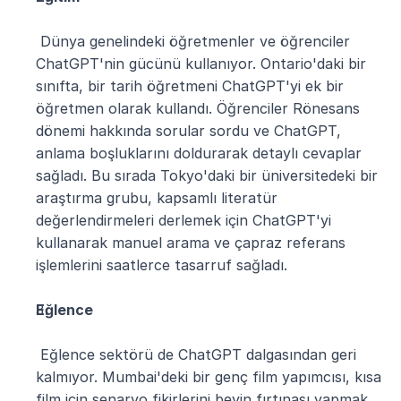
 Dünya genelindeki öğretmenler ve öğrenciler 
ChatGPT'nin gücünü kullanıyor. Ontario'daki bir 
sınıfta, bir tarih öğretmeni ChatGPT'yi ek bir 
öğretmen olarak kullandı. Öğrenciler Rönesans 
dönemi hakkında sorular sordu ve ChatGPT, 
anlama boşluklarını doldurarak detaylı cevaplar 
sağladı. Bu sırada Tokyo'daki bir üniversitedeki bir 
araştırma grubu, kapsamlı literatür 
değerlendirmeleri derlemek için ChatGPT'yi 
kullanarak manuel arama ve çapraz referans 
işlemlerini saatlerce tasarruf sağladı.
Eğlence
 Eğlence sektörü de ChatGPT dalgasından geri 
kalmıyor. Mumbai'deki bir genç film yapımcısı, kısa 
film için senaryo fikirlerini beyin fırtınası yapmak 