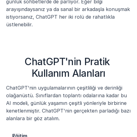
günlük sohbetlerde de parlıyor. Eğer bilgi 
arayışındaysanız ya da sanal bir arkadaşla konuşmak 
istiyorsanız, ChatGPT her iki rolü de rahatlıkla 
üstlenebilir.
ChatGPT'nin Pratik 
Kullanım Alanları
ChatGPT'nin uygulamalarının çeşitliliği ve derinliği 
olağanüstü. Sınıflardan toplantı odalarına kadar bu 
AI modeli, günlük yaşamın çeşitli yönleriyle birbirine 
kenetlenmiştir. ChatGPT'nin gerçekten parladığı bazı 
alanlara bir göz atalım.
Eğitim