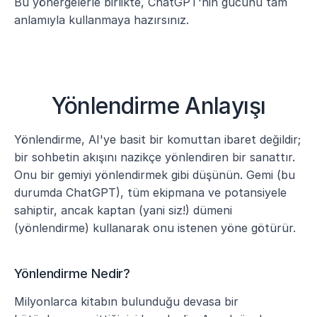
Bu yönergelerle birlikte, ChatGPT'nin gücünü tam 
anlamıyla kullanmaya hazırsınız.
Yönlendirme Anlayışı
Yönlendirme, AI'ye basit bir komuttan ibaret değildir; 
bir sohbetin akışını nazikçe yönlendiren bir sanattır. 
Onu bir gemiyi yönlendirmek gibi düşünün. Gemi (bu 
durumda ChatGPT), tüm ekipmana ve potansiyele 
sahiptir, ancak kaptan (yani siz!) dümeni 
(yönlendirme) kullanarak onu istenen yöne götürür.
Yönlendirme Nedir?
Milyonlarca kitabın bulunduğu devasa bir 