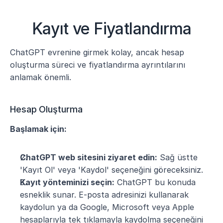
Kayıt ve Fiyatlandırma
ChatGPT evrenine girmek kolay, ancak hesap 
oluşturma süreci ve fiyatlandırma ayrıntılarını 
anlamak önemli.
Hesap Oluşturma
Başlamak için:
ChatGPT web sitesini ziyaret edin:
 Sağ üstte 
'Kayıt Ol' veya 'Kaydol' seçeneğini göreceksiniz.
Kayıt yönteminizi seçin:
 ChatGPT bu konuda 
esneklik sunar. E-posta adresinizi kullanarak 
kaydolun ya da Google, Microsoft veya Apple 
hesaplarıyla tek tıklamayla kaydolma seçeneğini 