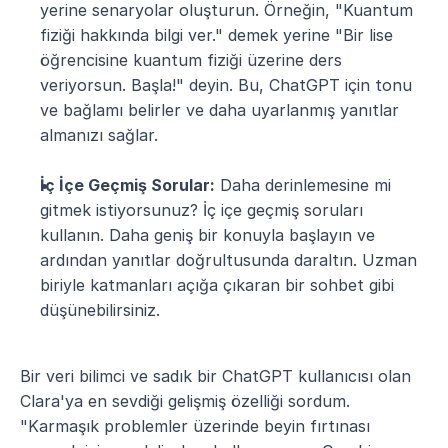
yerine senaryolar oluşturun. Örneğin, "Kuantum 
fiziği hakkında bilgi ver." demek yerine "Bir lise 
öğrencisine kuantum fiziği üzerine ders 
veriyorsun. Başla!" deyin. Bu, ChatGPT için tonu 
ve bağlamı belirler ve daha uyarlanmış yanıtlar 
almanızı sağlar.
İç İçe Geçmiş Sorular:
 Daha derinlemesine mi 
gitmek istiyorsunuz? İç içe geçmiş soruları 
kullanın. Daha geniş bir konuyla başlayın ve 
ardından yanıtlar doğrultusunda daraltın. Uzman 
biriyle katmanları açığa çıkaran bir sohbet gibi 
düşünebilirsiniz.
Bir veri bilimci ve sadık bir ChatGPT kullanıcısı olan 
Clara'ya en sevdiği gelişmiş özelliği sordum. 
"Karmaşık problemler üzerinde beyin fırtınası 