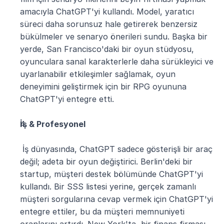
amacıyla ChatGPT'yi kullandı. Model, yaratıcı 
süreci daha sorunsuz hale getirerek benzersiz 
bükülmeler ve senaryo önerileri sundu. Başka bir 
yerde, San Francisco'daki bir oyun stüdyosu, 
oyunculara sanal karakterlerle daha sürükleyici ve 
uyarlanabilir etkileşimler sağlamak, oyun 
deneyimini geliştirmek için bir RPG oyununa 
ChatGPT'yi entegre etti.
İş & Profesyonel
 İş dünyasında, ChatGPT sadece gösterişli bir araç 
değil; adeta bir oyun değiştirici. Berlin'deki bir 
startup, müşteri destek bölümünde ChatGPT'yi 
kullandı. Bir SSS listesi yerine, gerçek zamanlı 
müşteri sorgularına cevap vermek için ChatGPT'yi 
entegre ettiler, bu da müşteri memnuniyeti 