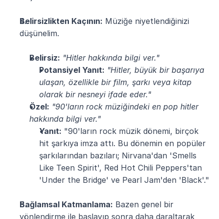
Belirsizlikten Kaçının:
 Müziğe niyetlendiğinizi 
düşünelim.
Belirsiz:
"Hitler hakkında bilgi ver."
Potansiyel Yanıt:
"Hitler, büyük bir başarıya 
ulaşan, özellikle bir film, şarkı veya kitap 
olarak bir nesneyi ifade eder."
Özel:
"90'ların rock müziğindeki en pop hitler 
hakkında bilgi ver."
Yanıt:
 "90'ların rock müzik dönemi, birçok 
hit şarkıya imza attı. Bu dönemin en popüler 
şarkılarından bazıları; Nirvana'dan 'Smells 
Like Teen Spirit', Red Hot Chili Peppers'tan 
'Under the Bridge' ve Pearl Jam'den 'Black'."
Bağlamsal Katmanlama:
 Bazen genel bir 
yönlendirme ile başlayıp sonra daha daraltarak 