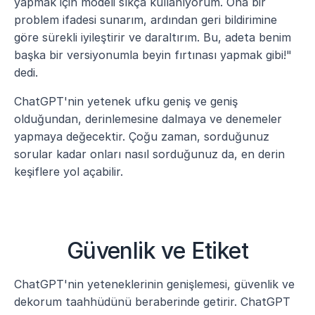
yapmak için modeli sıkça kullanıyorum. Ona bir 
problem ifadesi sunarım, ardından geri bildirimine 
göre sürekli iyileştirir ve daraltırım. Bu, adeta benim 
başka bir versiyonumla beyin fırtınası yapmak gibi!" 
dedi.
ChatGPT'nin yetenek ufku geniş ve geniş 
olduğundan, derinlemesine dalmaya ve denemeler 
yapmaya değecektir. Çoğu zaman, sorduğunuz 
sorular kadar onları nasıl sorduğunuz da, en derin 
keşiflere yol açabilir.
Güvenlik ve Etiket
ChatGPT'nin yeteneklerinin genişlemesi, güvenlik ve 
dekorum taahhüdünü beraberinde getirir. ChatGPT 