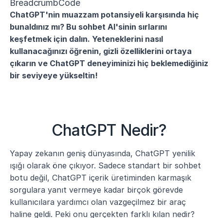
BreadcrumbCode
ChatGPT'nin muazzam potansiyeli karşısında hiç 
bunaldınız mı? Bu sohbet AI'sinin sırlarını 
keşfetmek için dalın. Yeteneklerini nasıl 
kullanacağınızı öğrenin, gizli özelliklerini ortaya 
çıkarın ve ChatGPT deneyiminizi hiç beklemediğiniz 
bir seviyeye yükseltin!
ChatGPT Nedir?
Yapay zekanın geniş dünyasında, ChatGPT yenilik 
ışığı olarak öne çıkıyor. Sadece standart bir sohbet 
botu değil, ChatGPT içerik üretiminden karmaşık 
sorgulara yanıt vermeye kadar birçok görevde 
kullanıcılara yardımcı olan vazgeçilmez bir araç 
haline geldi. Peki onu gerçekten farklı kılan nedir? 