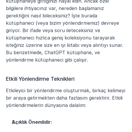
kütüphaneye gittiğinizi hayal edin. Ancak özel 
bilgilere ihtiyacınız var, nereden başlamanız 
gerektiğini nasıl bileceksiniz? İşte burada 
kütüphaneci (veya bizim yönlendirmemiz) devreye 
giriyor. Bir ifade veya soru ileteceksiniz ve 
kütüphaneci hızlıca geniş koleksiyonu tarayarak 
isteğiniz üzerine size en iyi kitabı veya alıntıyı sunar. 
Bu benzetmede, ChatGPT kütüphane, ve 
yönlendirme kütüphaneci gibi çalışır.
Etkili Yönlendirme Teknikleri
Etkileyici bir yönlendirme oluşturmak, birkaç kelimeyi 
bir araya getirmekten daha fazlasını gerektirir. Etkili 
yönlendirmelerin dünyasına dalalım:
Açıklık Önemlidir: