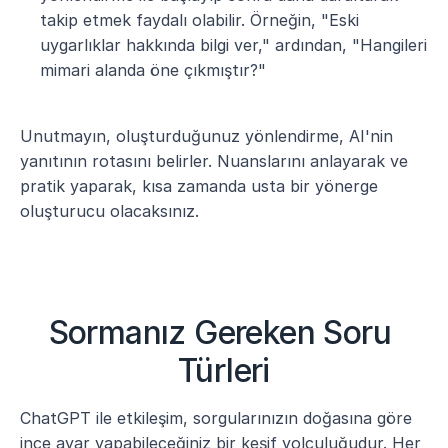
takip etmek faydalı olabilir. Örneğin, "Eski 
uygarlıklar hakkında bilgi ver," ardından, "Hangileri 
mimari alanda öne çıkmıştır?"
Unutmayın, oluşturduğunuz yönlendirme, AI'nin 
yanıtının rotasını belirler. Nuanslarını anlayarak ve 
pratik yaparak, kısa zamanda usta bir yönerge 
oluşturucu olacaksınız.
Sormanız Gereken Soru 
Türleri
ChatGPT ile etkileşim, sorgularınızın doğasına göre 
ince ayar yapabileceğiniz bir keşif yolculuğudur. Her 