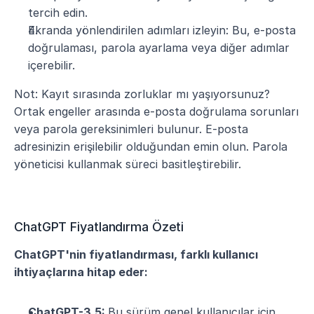
tercih edin.
Ekranda yönlendirilen adımları izleyin: Bu, e-posta 
doğrulaması, parola ayarlama veya diğer adımlar 
içerebilir.
Not: Kayıt sırasında zorluklar mı yaşıyorsunuz? 
Ortak engeller arasında e-posta doğrulama sorunları 
veya parola gereksinimleri bulunur. E-posta 
adresinizin erişilebilir olduğundan emin olun. Parola 
yöneticisi kullanmak süreci basitleştirebilir.
ChatGPT Fiyatlandırma Özeti
ChatGPT'nin fiyatlandırması, farklı kullanıcı 
ihtiyaçlarına hitap eder:
ChatGPT-3.5: 
Bu sürüm genel kullanıcılar için 