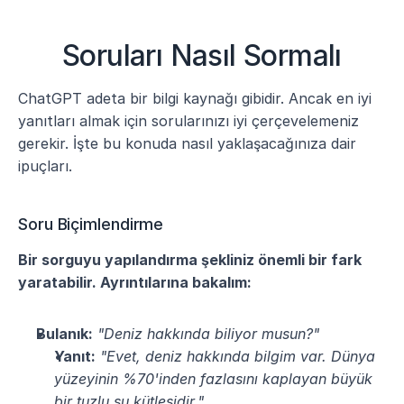
Soruları Nasıl Sormalı
ChatGPT adeta bir bilgi kaynağı gibidir. Ancak en iyi 
yanıtları almak için sorularınızı iyi çerçevelemeniz 
gerekir. İşte bu konuda nasıl yaklaşacağınıza dair 
ipuçları.
Soru Biçimlendirme
Bir sorguyu yapılandırma şekliniz önemli bir fark 
yaratabilir. Ayrıntılarına bakalım:
Bulanık:
"Deniz hakkında biliyor musun?"
Yanıt:
"Evet, deniz hakkında bilgim var. Dünya 
yüzeyinin %70'inden fazlasını kaplayan büyük 
bir tuzlu su kütlesidir."