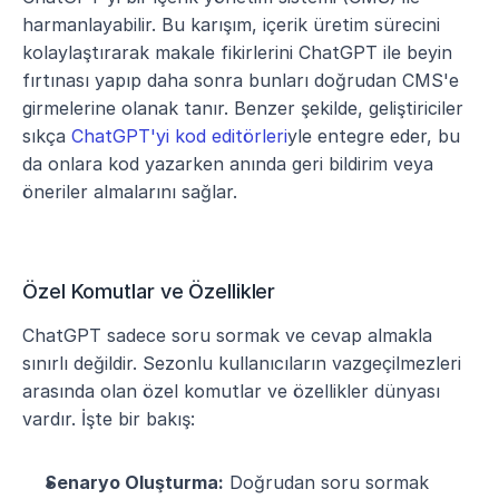
harmanlayabilir. Bu karışım, içerik üretim sürecini 
kolaylaştırarak makale fikirlerini ChatGPT ile beyin 
fırtınası yapıp daha sonra bunları doğrudan CMS'e 
girmelerine olanak tanır. Benzer şekilde, geliştiriciler 
sıkça 
ChatGPT'yi kod editörleri
yle entegre eder, bu 
da onlara kod yazarken anında geri bildirim veya 
öneriler almalarını sağlar.
Özel Komutlar ve Özellikler
ChatGPT sadece soru sormak ve cevap almakla 
sınırlı değildir. Sezonlu kullanıcıların vazgeçilmezleri 
arasında olan özel komutlar ve özellikler dünyası 
vardır. İşte bir bakış:
Senaryo Oluşturma:
 Doğrudan soru sormak 