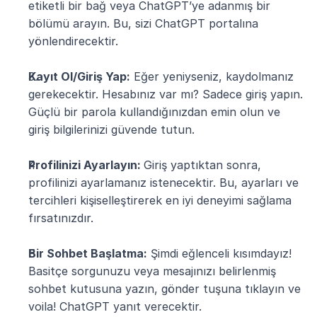
etiketli bir bağ veya ChatGPT’ye adanmış bir 
bölümü arayın. Bu, sizi ChatGPT portalına 
yönlendirecektir.
Kayıt Ol/Giriş Yap:
 Eğer yeniyseniz, kaydolmanız 
gerekecektir. Hesabınız var mı? Sadece giriş yapın. 
Güçlü bir parola kullandığınızdan emin olun ve 
giriş bilgilerinizi güvende tutun.
Profilinizi Ayarlayın: 
Giriş yaptıktan sonra, 
profilinizi ayarlamanız istenecektir. Bu, ayarları ve 
tercihleri kişiselleştirerek en iyi deneyimi sağlama 
fırsatınızdır.
Bir Sohbet Başlatma:
 Şimdi eğlenceli kısımdayız! 
Basitçe sorgunuzu veya mesajınızı belirlenmiş 
sohbet kutusuna yazın, gönder tuşuna tıklayın ve 
voila! ChatGPT yanıt verecektir.