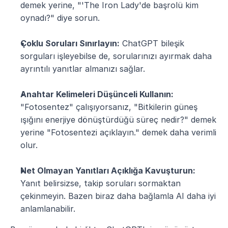
demek yerine, "'The Iron Lady'de başrolü kim 
oynadı?" diye sorun.
Çoklu Soruları Sınırlayın:
 ChatGPT bileşik 
sorguları işleyebilse de, sorularınızı ayırmak daha 
ayrıntılı yanıtlar almanızı sağlar.
Anahtar Kelimeleri Düşünceli Kullanın:
"Fotosentez" çalışıyorsanız, "Bitkilerin güneş 
ışığını enerjiye dönüştürdüğü süreç nedir?" demek 
yerine "Fotosentezi açıklayın." demek daha verimli 
olur.
Net Olmayan Yanıtları Açıklığa Kavuşturun:
Yanıt belirsizse, takip soruları sormaktan 
çekinmeyin. Bazen biraz daha bağlamla AI daha iyi 
anlamlanabilir.