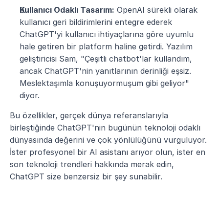
Kullanıcı Odaklı Tasarım:
 OpenAI sürekli olarak 
kullanıcı geri bildirimlerini entegre ederek 
ChatGPT'yi kullanıcı ihtiyaçlarına göre uyumlu 
hale getiren bir platform haline getirdi. Yazılım 
geliştiricisi Sam, "Çeşitli chatbot'lar kullandım, 
ancak ChatGPT'nin yanıtlarının derinliği eşsiz. 
Meslektaşımla konuşuyormuşum gibi geliyor" 
diyor.
Bu özellikler, gerçek dünya referanslarıyla 
birleştiğinde ChatGPT'nin bugünün teknoloji odaklı 
dünyasında değerini ve çok yönlülüğünü vurguluyor. 
İster profesyonel bir AI asistanı arıyor olun, ister en 
son teknoloji trendleri hakkında merak edin, 
ChatGPT size benzersiz bir şey sunabilir.