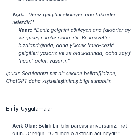
Açık:
"Deniz gelgitini etkileyen ana faktörler 
nelerdir?"
Yanıt: 
"Deniz gelgitini etkileyen ana faktörler ay 
ve güneşin kütle çekimidir. Bu kuvvetler 
hizalandığında, daha yüksek 'med-cezir' 
gelgitleri yaşarız ve zıt olduklarında, daha zayıf 
'neap' gelgit yaşanır."
İpucu: Sorularınızı net bir şekilde belirttiğinizde, 
ChatGPT daha kişiselleştirilmiş bilgi sunabilir.
En İyi Uygulamalar
Açık Olun: 
Belirli bir bilgi parçası arıyorsanız, net 
olun. Örneğin, "O filmde o aktrisin adı neydi?" 