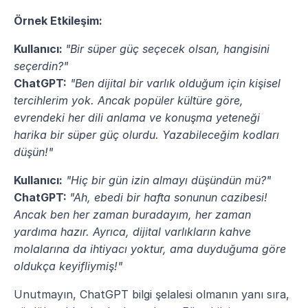
Örnek Etkileşim:
Kullanıcı: 
"Bir süper güç seçecek olsan, hangisini 
seçerdin?"
ChatGPT:
"Ben dijital bir varlık olduğum için kişisel 
tercihlerim yok. Ancak popüler kültüre göre, 
evrendeki her dili anlama ve konuşma yeteneği 
harika bir süper güç olurdu. Yazabileceğim kodları 
düşün!"
Kullanıcı:
"Hiç bir gün izin almayı düşündün mü?"
ChatGPT: 
"Ah, ebedi bir hafta sonunun cazibesi! 
Ancak ben her zaman buradayım, her zaman 
yardıma hazır. Ayrıca, dijital varlıkların kahve 
molalarına da ihtiyacı yoktur, ama duyduğuma göre 
oldukça keyifliymiş!"
Unutmayın, ChatGPT bilgi şelalesi olmanın yanı sıra, 