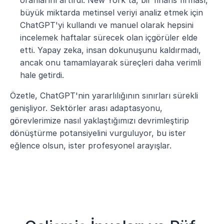
oranlarını artırdı. New York'ta, bir finans firması, 
büyük miktarda metinsel veriyi analiz etmek için 
ChatGPT'yi kullandı ve manuel olarak hepsini 
incelemek haftalar sürecek olan içgörüler elde 
etti. Yapay zeka, insan dokunuşunu kaldırmadı, 
ancak onu tamamlayarak süreçleri daha verimli 
hale getirdi.
Özetle, ChatGPT'nin yararlılığının sınırları sürekli 
genişliyor. Sektörler arası adaptasyonu, 
görevlerimize nasıl yaklaştığımızı devrimleştirip 
dönüştürme potansiyelini vurguluyor, bu ister 
eğlence olsun, ister profesyonel arayışlar.