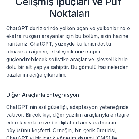
Gelişmiş İpuçları ve Püf 
Noktaları
ChatGPT denizlerinde yelken açan ve yelkenlerine o 
ekstra rüzgarı arayanlar için bu bölüm, sizin hazine 
haritanız. ChatGPT, yüzeyde kullanıcı dostu 
olmasına rağmen, etkileşimlerinizi süper 
güçlendirebilecek sofistike araçlar ve işlevselliklerle 
dolu bir alt yapıya sahiptir. Bu gömülü hazinelerden 
bazılarını açığa çıkaralım.
Diğer Araçlarla Entegrasyon
ChatGPT'nin asıl güzelliği, adaptasyon yeteneğinde 
yatıyor. Birçok kişi, diğer yazılım araçlarıyla entegre 
ederek senkronize bir dijital ortam yaratmanın 
büyüsünü keşfetti. Örneğin, bir içerik üreticisi, 
ChatGPT'yi bir içerik yönetim sistemi (CMS) ile 