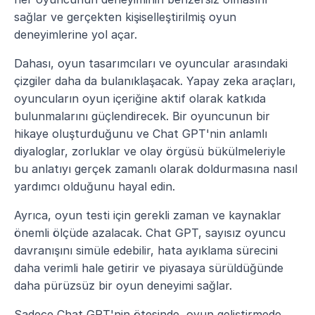
sağlar ve gerçekten kişiselleştirilmiş oyun 
deneyimlerine yol açar.
Dahası, oyun tasarımcıları ve oyuncular arasındaki 
çizgiler daha da bulanıklaşacak. Yapay zeka araçları, 
oyuncuların oyun içeriğine aktif olarak katkıda 
bulunmalarını güçlendirecek. Bir oyuncunun bir 
hikaye oluşturduğunu ve Chat GPT'nin anlamlı 
diyaloglar, zorluklar ve olay örgüsü bükülmeleriyle 
bu anlatıyı gerçek zamanlı olarak doldurmasına nasıl 
yardımcı olduğunu hayal edin.
Ayrıca, oyun testi için gerekli zaman ve kaynaklar 
önemli ölçüde azalacak. Chat GPT, sayısız oyuncu 
davranışını simüle edebilir, hata ayıklama sürecini 
daha verimli hale getirir ve piyasaya sürüldüğünde 
daha pürüzsüz bir oyun deneyimi sağlar.
Sadece Chat GPT'nin ötesinde, oyun geliştirmede 