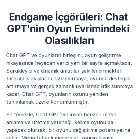
Endgame İçgörüleri: Chat 
GPT'nin Oyun Evrimindeki 
Olasılıkları
Chat GPT ve oyunların birleşimi, oyun geliştirme 
hikayesinde heyecan verici yeni bir sayfa açmaktadır. 
Sürükleyici ve dinamik anlatılar şekillendirmekten 
tasarım iş akışlarını hızlandırmaya, oyuncu desteğini 
artırmaya ve gerçek zamanlı uyarlanabilirlik sunmaya 
kadar, Chat GPT, oyunların özünü yeniden 
tanımlamak üzere konumlanmıştır.
En temelde, Chat GPT'nin insan benzeri metin 
anlama ve üretme yeteneği, kelime oyunu da 
yapacak olursak, bir oyunu değiştirme potansiyeline 
sahip. Metin tabanlı maceralar, zengin hikaye 