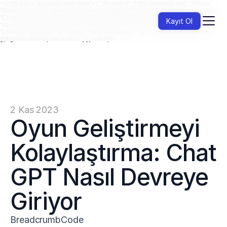
<script type="application/ld+json"> { "@context": "https://schema.org", "@type":
"BreadcrumbList", "itemListElement": [ { "@type": "ListItem", "position": 1, "name":
"ChatGPT", "item": "https://jenni.ai/chat-gpt" }, { "@type": "ListItem", "position": 2,
Kayıt Ol
"name": "Kullanım Alanları", "item": "https://jenni.ai/chat-gpt/uses" }, { "@type":
"ListItem", "position": 3, "name": "Oyun Geliştirme", "item": "https://jenni.ai/chat-
gpt/game-development-uses" } ] } </script>
2 Kas 2023
Oyun Geliştirmeyi 
Kolaylaştırma: Chat 
GPT Nasıl Devreye 
Giriyor
BreadcrumbCode