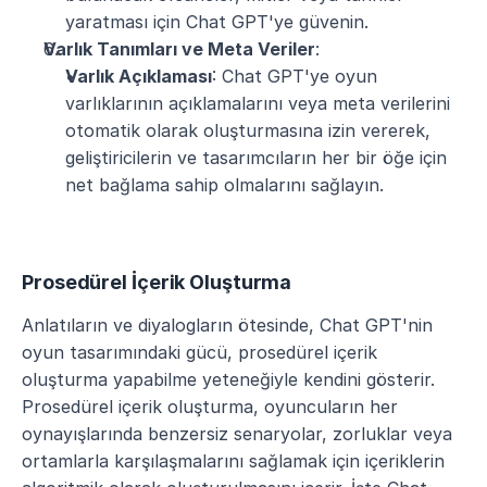
yaratması için Chat GPT'ye güvenin.
Varlık Tanımları ve Meta Veriler
:
Varlık Açıklaması
: Chat GPT'ye oyun 
varlıklarının açıklamalarını veya meta verilerini 
otomatik olarak oluşturmasına izin vererek, 
geliştiricilerin ve tasarımcıların her bir öğe için 
net bağlama sahip olmalarını sağlayın.
Prosedürel İçerik Oluşturma
Anlatıların ve diyalogların ötesinde, Chat GPT'nin 
oyun tasarımındaki gücü, prosedürel içerik 
oluşturma yapabilme yeteneğiyle kendini gösterir. 
Prosedürel içerik oluşturma, oyuncuların her 
oynayışlarında benzersiz senaryolar, zorluklar veya 
ortamlarla karşılaşmalarını sağlamak için içeriklerin 