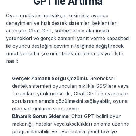
GPT ile Artırma
Oyun endüstrisi geliştikçe, kesintisiz oyuncu 
deneyimleri ve hızlı destek sistemleri beklentileri 
artmıştır. Chat GPT, sohbet etme alanındaki 
yetenekleri ve gerçek zamanlı yanıt verme kapasitesi 
ile oyuncu desteğini devrim niteliğinde değiştirecek 
umut verici bir çözüm olarak ön plana çıkıyor. İşte 
nasıl:
Gerçek Zamanlı Sorgu Çözümü
: Geleneksel 
destek sistemleri oyuncuları sıklıkla SSS'lere veya 
forumlara yönlendirse de, Chat GPT ile oyuncular 
sorularının anında çözülmesini sağlayabilir, oyuna 
olan yatırımlarını sürdürebilir.
Dinamik Sorun Giderme
: Chat GPT belirli oyun 
mekaniği, hatalar veya aksaklıkları anlama üzerine 
programlanabilir ve oyunculara genel tavsiye 