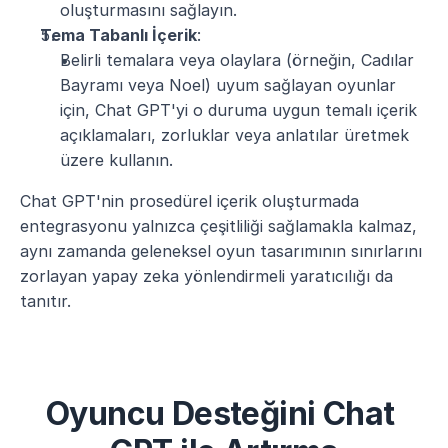
oluşturmasını sağlayın.
Tema Tabanlı İçerik
:
Belirli temalara veya olaylara (örneğin, Cadılar 
Bayramı veya Noel) uyum sağlayan oyunlar 
için, Chat GPT'yi o duruma uygun temalı içerik 
açıklamaları, zorluklar veya anlatılar üretmek 
üzere kullanın.
Chat GPT'nin prosedürel içerik oluşturmada 
entegrasyonu yalnızca çeşitliliği sağlamakla kalmaz, 
aynı zamanda geleneksel oyun tasarımının sınırlarını 
zorlayan yapay zeka yönlendirmeli yaratıcılığı da 
tanıtır.
Oyuncu Desteğini Chat 