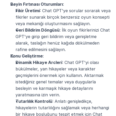
Beyin Fırtınası Oturumları
:
Fikir Üretimi
: Chat GPT'ye sorular sorarak veya 
fikirler sunarak birçok benzersiz oyun konsepti 
veya mekaniği oluşturmasını sağlayın.
Geri Bildirim Döngüsü
: İlk oyun fikirlerinizi Chat 
GPT'ye girip geri bildirim veya genişletme 
alarak, taslağın henüz kağıda dökülmeden 
rafine edilmesini sağlayın.
Konu Geliştirme
:
Dinamik Hikaye Arcleri
: Chat GPT'yi olası 
bükülmeler, yan hikayeler veya karakter 
geçmişlerini önermek için kullanın. Aktarmak 
istediğiniz genel temalar veya duygularla 
besleyin ve karmaşık hikaye detaylarını 
yaratmasına izin verin.
Tutarlılık Kontrolü
: Anlatı genişledikçe, 
hikayelerin tutarlılığını sağlamak veya herhangi 
bir hikaye boşluğunu tespit etmek için Chat 