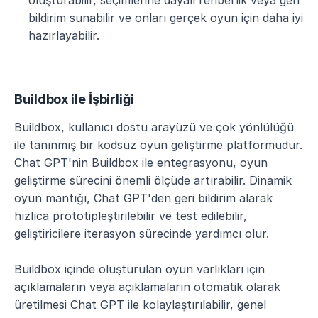
oluşturabilir, seçimlerine dayalı rehberlik veya geri 
bildirim sunabilir ve onları gerçek oyun için daha iyi 
hazırlayabilir.
Buildbox ile İşbirliği
Buildbox, kullanıcı dostu arayüzü ve çok yönlülüğü 
ile tanınmış bir kodsuz oyun geliştirme platformudur. 
Chat GPT'nin Buildbox ile entegrasyonu, oyun 
geliştirme sürecini önemli ölçüde artırabilir. Dinamik 
oyun mantığı, Chat GPT'den geri bildirim alarak 
hızlıca prototipleştirilebilir ve test edilebilir, 
geliştiricilere iterasyon sürecinde yardımcı olur. 
Buildbox içinde oluşturulan oyun varlıkları için 
açıklamaların veya açıklamaların otomatik olarak 
üretilmesi Chat GPT ile kolaylaştırılabilir, genel 