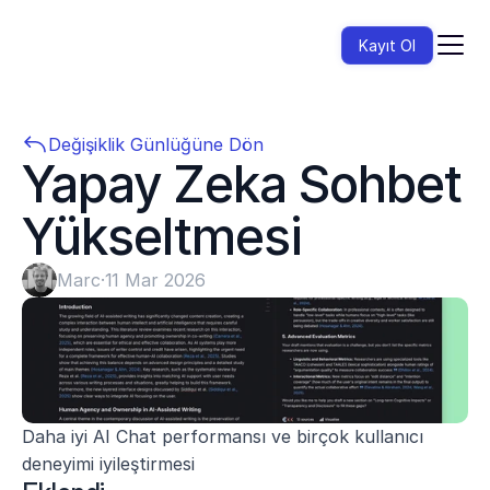
Kayıt Ol
Değişiklik Günlüğüne Dön
Yapay Zeka Sohbet 
Yükseltmesi
Marc
·
11 Mar 2026
Daha iyi AI Chat performansı ve birçok kullanıcı 
deneyimi iyileştirmesi