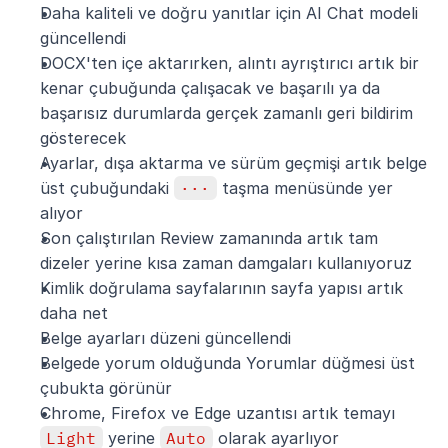
Daha kaliteli ve doğru yanıtlar için AI Chat modeli 
güncellendi
DOCX'ten içe aktarırken, alıntı ayrıştırıcı artık bir 
kenar çubuğunda çalışacak ve başarılı ya da 
başarısız durumlarda gerçek zamanlı geri bildirim 
gösterecek
Ayarlar, dışa aktarma ve sürüm geçmişi artık belge 
üst çubuğundaki 
···
 taşma menüsünde yer 
alıyor
Son çalıştırılan Review zamanında artık tam 
dizeler yerine kısa zaman damgaları kullanıyoruz
Kimlik doğrulama sayfalarının sayfa yapısı artık 
daha net
Belge ayarları düzeni güncellendi
Belgede yorum olduğunda Yorumlar düğmesi üst 
çubukta görünür
Chrome, Firefox ve Edge uzantısı artık temayı 
Light
 yerine 
Auto
 olarak ayarlıyor