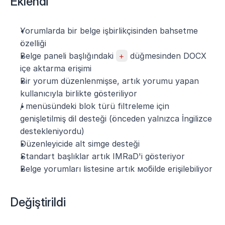
Eklendi
Yorumlarda bir belge işbirlikçisinden bahsetme 
özelliği
Belge paneli başlığındaki 
+
 düğmesinden DOCX 
içe aktarma erişimi
Bir yorum düzenlenmişse, artık yorumu yapan 
kullanıcıyla birlikte gösteriliyor
/ menüsündeki blok türü filtreleme için 
genişletilmiş dil desteği (önceden yalnızca İngilizce 
destekleniyordu)
Düzenleyicide alt simge desteği
Standart başlıklar artık IMRaD'i gösteriyor
Belge yorumları listesine artık мобilde erişilebiliyor
Değiştirildi