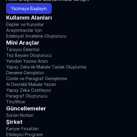
Yazmaya Başlayın
Kullanım Alanları
Ekipler ve Kurumlar
Araştırmacılar İçin
Edebiyat İnceleme Oluşturucu
Mini Araçlar
Tarayıcı Eklentisi
Tez Beyanı Oluşturucu
Yeniden Yazma Aracı
Yapay Zeka ile Makale Taslak Oluşturma
Deneme Genişletici
Cümle ve Paragraf Genişletme
AI Destekli Makale Yazarı
Yapay Zeka Özetleyici
Paragraf Oluşturucu
TinyWow
Güncellemeler
Sürüm Notları
Şirket
Kariyer Fırsatları
Etkileyici Programı