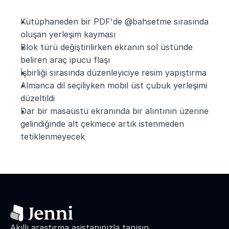
Kütüphaneden bir PDF'de @bahsetme sırasında 
oluşan yerleşim kayması
Blok türü değiştirilirken ekranın sol üstünde 
beliren araç ipucu flaşı
İşbirliği sırasında düzenleyiciye resim yapıştırma
Almanca dil seçiliyken mobil üst çubuk yerleşimi 
düzeltildi
Dar bir masaüstü ekranında bir alıntının üzerine 
gelindiğinde alt çekmece artık istenmeden 
tetiklenmeyecek
Akıllı araştırma asistanınızla tanışın