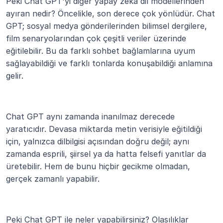
Peki Chat GPT'yi diğer yapay zekâ dil modellerinden 
ayıran nedir? Öncelikle, son derece çok yönlüdür. Chat 
GPT; sosyal medya gönderilerinden bilimsel dergilere, 
film senaryolarından çok çeşitli veriler üzerinde 
eğitilebilir. Bu da farklı sohbet bağlamlarına uyum 
sağlayabildiği ve farklı tonlarda konuşabildiği anlamına 
gelir.
Chat GPT aynı zamanda inanılmaz derecede 
yaratıcıdır. Devasa miktarda metin verisiyle eğitildiği 
için, yalnızca dilbilgisi açısından doğru değil; aynı 
zamanda esprili, şiirsel ya da hatta felsefi yanıtlar da 
üretebilir. Hem de bunu hiçbir gecikme olmadan, 
gerçek zamanlı yapabilir.
Peki Chat GPT ile neler yapabilirsiniz? Olasılıklar 