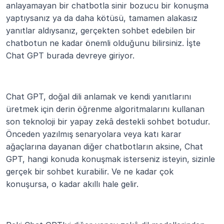
anlayamayan bir chatbotla sinir bozucu bir konuşma 
yaptıysanız ya da daha kötüsü, tamamen alakasız 
yanıtlar aldıysanız, gerçekten sohbet edebilen bir 
chatbotun ne kadar önemli olduğunu bilirsiniz. İşte 
Chat GPT burada devreye giriyor.
Chat GPT, doğal dili anlamak ve kendi yanıtlarını 
üretmek için derin öğrenme algoritmalarını kullanan 
son teknoloji bir yapay zekâ destekli sohbet botudur. 
Önceden yazılmış senaryolara veya katı karar 
ağaçlarına dayanan diğer chatbotların aksine, Chat 
GPT, hangi konuda konuşmak isterseniz isteyin, sizinle 
gerçek bir sohbet kurabilir. Ve ne kadar çok 
konuşursa, o kadar akıllı hale gelir.