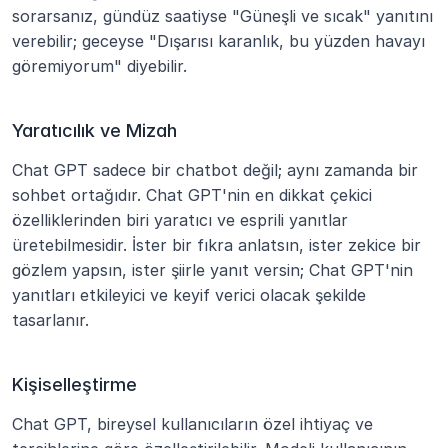
sorarsanız, gündüz saatiyse "Güneşli ve sıcak" yanıtını 
verebilir; geceyse "Dışarısı karanlık, bu yüzden havayı 
göremiyorum" diyebilir.
Yaratıcılık ve Mizah
Chat GPT sadece bir chatbot değil; aynı zamanda bir 
sohbet ortağıdır. Chat GPT'nin en dikkat çekici 
özelliklerinden biri yaratıcı ve esprili yanıtlar 
üretebilmesidir. İster bir fıkra anlatsın, ister zekice bir 
gözlem yapsın, ister şiirle yanıt versin; Chat GPT'nin 
yanıtları etkileyici ve keyif verici olacak şekilde 
tasarlanır.
Kişiselleştirme
Chat GPT, bireysel kullanıcıların özel ihtiyaç ve 