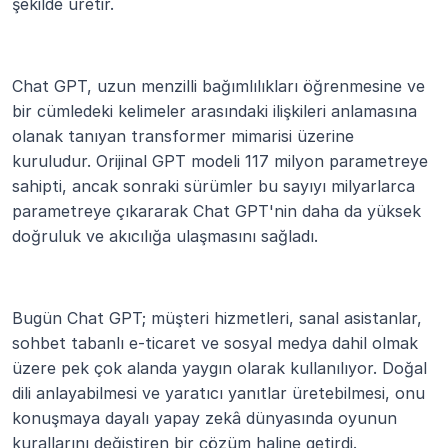
şekilde üretir.
Chat GPT, uzun menzilli bağımlılıkları öğrenmesine ve 
bir cümledeki kelimeler arasındaki ilişkileri anlamasına 
olanak tanıyan transformer mimarisi üzerine 
kuruludur. Orijinal GPT modeli 117 milyon parametreye 
sahipti, ancak sonraki sürümler bu sayıyı milyarlarca 
parametreye çıkararak Chat GPT'nin daha da yüksek 
doğruluk ve akıcılığa ulaşmasını sağladı.
Bugün Chat GPT; müşteri hizmetleri, sanal asistanlar, 
sohbet tabanlı e-ticaret ve sosyal medya dahil olmak 
üzere pek çok alanda yaygın olarak kullanılıyor. Doğal 
dili anlayabilmesi ve yaratıcı yanıtlar üretebilmesi, onu 
konuşmaya dayalı yapay zekâ dünyasında oyunun 
kurallarını değiştiren bir çözüm haline getirdi. 