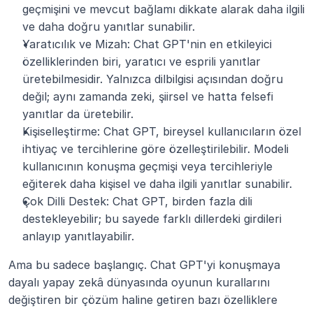
geçmişini ve mevcut bağlamı dikkate alarak daha ilgili 
ve daha doğru yanıtlar sunabilir.
Yaratıcılık ve Mizah: Chat GPT'nin en etkileyici 
özelliklerinden biri, yaratıcı ve esprili yanıtlar 
üretebilmesidir. Yalnızca dilbilgisi açısından doğru 
değil; aynı zamanda zeki, şiirsel ve hatta felsefi 
yanıtlar da üretebilir.
Kişiselleştirme: Chat GPT, bireysel kullanıcıların özel 
ihtiyaç ve tercihlerine göre özelleştirilebilir. Modeli 
kullanıcının konuşma geçmişi veya tercihleriyle 
eğiterek daha kişisel ve daha ilgili yanıtlar sunabilir.
Çok Dilli Destek: Chat GPT, birden fazla dili 
destekleyebilir; bu sayede farklı dillerdeki girdileri 
anlayıp yanıtlayabilir.
Ama bu sadece başlangıç. Chat GPT'yi konuşmaya 
dayalı yapay zekâ dünyasında oyunun kurallarını 
değiştiren bir çözüm haline getiren bazı özelliklere 