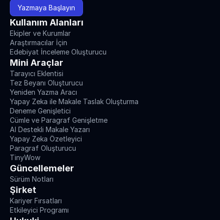
Yazmaya Başlayın
Kullanım Alanları
Ekipler ve Kurumlar
Araştırmacılar İçin
Edebiyat İnceleme Oluşturucu
Mini Araçlar
Tarayıcı Eklentisi
Tez Beyanı Oluşturucu
Yeniden Yazma Aracı
Yapay Zeka ile Makale Taslak Oluşturma
Deneme Genişletici
Cümle ve Paragraf Genişletme
AI Destekli Makale Yazarı
Yapay Zeka Özetleyici
Paragraf Oluşturucu
TinyWow
Güncellemeler
Sürüm Notları
Şirket
Kariyer Fırsatları
Etkileyici Programı