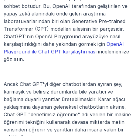
sohbet botudur. Bu, OpenAI tarafından geliştirilen ve 
yapay zekâ alanındaki önde gelen araştırma 
laboratuvarlarından biri olan Generative Pre-trained 
Transformer (GPT) modelleri ailesinin bir parçasıdır. 
ChatGPT'nin OpenAI Playground arayüzüyle nasıl 
karşılaştırıldığını daha yakından görmek için 
OpenAI 
Playground ile Chat GPT karşılaştırması
 incelememize 
göz atın.
Ancak Chat GPT'yi diğer chatbotlardan ayıran şey, 
karmaşık ve belirsiz durumlarda bile yaratıcı ve 
bağlama duyarlı yanıtlar üretebilmesidir. Karar ağacı 
yaklaşımına dayanan geleneksel chatbotların aksine, 
Chat GPT "denetimsiz öğrenme" adı verilen bir makine 
öğrenimi tekniğini kullanarak devasa miktarda metin 
verisinden öğrenir ve yanıtları daha insana yakın bir 