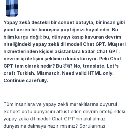
Yapay zekâ destekli bir sohbet botuyla, bir insan gibi 
yanıt veren bir konuşma yaptığınızı hayal edin. Bu 
bilim kurgu değil; bu, dünyayı kasıp kavuran devrim 
niteliğindeki yapay zekâ dil modeli Chat GPT. Müşteri 
hizmetlerinden kişisel asistanlara kadar Chat GPT, 
çevrim içi iletişim şeklimizi dönüştürüyor. Peki Chat 
GPT tam olarak nedir? Bu लेख? No, translate. Let's 
craft Turkish. Mismatch. Need valid HTML only. 
Continue carefully.
Tüm insanlara ve yapay zekâ meraklılarına duyuru! 
Sohbet botu dünyasını altüst eden devrim niteliğindeki 
yapay zekâ dil modeli Chat GPT'nin akıl almaz 
dünyasına dalmaya hazır mısınız? Sorularınızı 