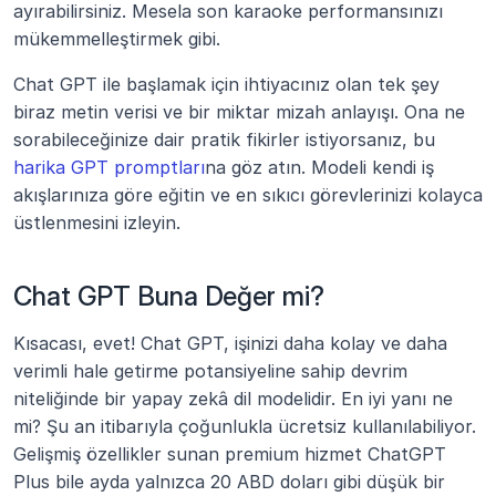
ayırabilirsiniz. Mesela son karaoke performansınızı 
mükemmelleştirmek gibi.
Chat GPT ile başlamak için ihtiyacınız olan tek şey 
biraz metin verisi ve bir miktar mizah anlayışı. Ona ne 
sorabileceğinize dair pratik fikirler istiyorsanız, bu 
harika GPT promptları
na göz atın. Modeli kendi iş 
akışlarınıza göre eğitin ve en sıkıcı görevlerinizi kolayca 
üstlenmesini izleyin.
Chat GPT Buna Değer mi?
Kısacası, evet! Chat GPT, işinizi daha kolay ve daha 
verimli hale getirme potansiyeline sahip devrim 
niteliğinde bir yapay zekâ dil modelidir. En iyi yanı ne 
mi? Şu an itibarıyla çoğunlukla ücretsiz kullanılabiliyor. 
Gelişmiş özellikler sunan premium hizmet ChatGPT 
Plus bile ayda yalnızca 20 ABD doları gibi düşük bir 