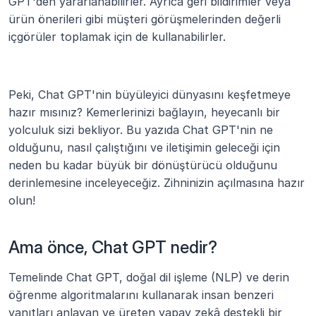
GPT'den yararlanabilirler. Ayrıca geri bildirimler veya 
ürün önerileri gibi müşteri görüşmelerinden değerli 
içgörüler toplamak için de kullanabilirler.
Peki, Chat GPT'nin büyüleyici dünyasını keşfetmeye 
hazır mısınız? Kemerlerinizi bağlayın, heyecanlı bir 
yolculuk sizi bekliyor. Bu yazıda Chat GPT'nin ne 
olduğunu, nasıl çalıştığını ve iletişimin geleceği için 
neden bu kadar büyük bir dönüştürücü olduğunu 
derinlemesine inceleyeceğiz. Zihninizin açılmasına hazır 
olun!
Ama önce, Chat GPT nedir?
Temelinde Chat GPT, doğal dil işleme (NLP) ve derin 
öğrenme algoritmalarını kullanarak insan benzeri 
yanıtları anlayan ve üreten yapay zekâ destekli bir 