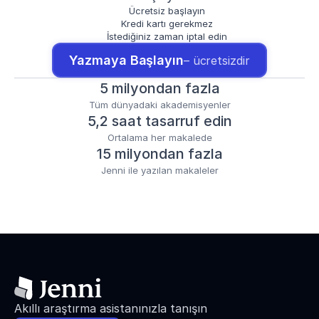
Ücretsiz başlayın
Kredi kartı gerekmez
İstediğiniz zaman iptal edin
Yazmaya Başlayın
– ücretsizdir
5 milyondan fazla
Tüm dünyadaki akademisyenler
5,2 saat tasarruf edin
Ortalama her makalede
15 milyondan fazla
Jenni ile yazılan makaleler
Akıllı araştırma asistanınızla tanışın