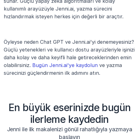
sunar. Güçlü yapay zekâ algoritmaları ve kolay 
kullanımlı arayüzüyle Jenni.ai, yazma sürecini 
hızlandırmak isteyen herkes için değerli bir araçtır.
Öyleyse neden Chat GPT ve Jenni.ai'yi denemeyesiniz? 
Güçlü yetenekleri ve kullanıcı dostu arayüzleriyle işinizi 
daha kolay ve daha keyifli hale getireceklerinden emin 
olabilirsiniz. 
Bugün Jenni.ai'ye kaydolun
 ve yazma 
sürecinizi güçlendirmenin ilk adımını atın.
En büyük eserinizde bugün
ilerleme kaydedin
Jenni ile ilk makalenizi gönül rahatlığıyla yazmaya
başlayın