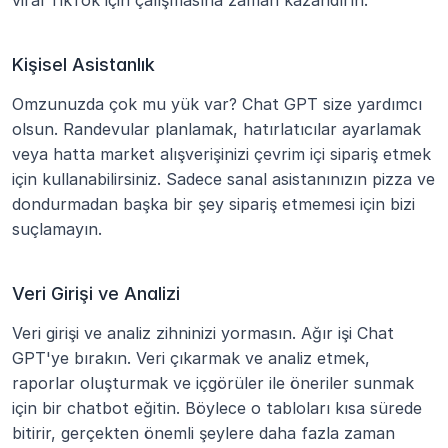
viral TikTok için çalışmasına zaman kazandırın.
Kişisel Asistanlık
Omzunuzda çok mu yük var? Chat GPT size yardımcı 
olsun. Randevular planlamak, hatırlatıcılar ayarlamak 
veya hatta market alışverişinizi çevrim içi sipariş etmek 
için kullanabilirsiniz. Sadece sanal asistanınızın pizza ve 
dondurmadan başka bir şey sipariş etmemesi için bizi 
suçlamayın.
Veri Girişi ve Analizi
Veri girişi ve analiz zihninizi yormasın. Ağır işi Chat 
GPT'ye bırakın. Veri çıkarmak ve analiz etmek, 
raporlar oluşturmak ve içgörüler ile öneriler sunmak 
için bir chatbot eğitin. Böylece o tabloları kısa sürede 
bitirir, gerçekten önemli şeylere daha fazla zaman 