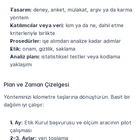
Tasarım:
 deney, anket, mülakat, arşiv ya da karma 
yöntem
Katılımcılar veya veri:
 kim ya da ne, dahil etme 
kriterleriyle birlikte
Prosedürler:
 işe alımdan analize kadar adımlar
Etik:
 onam, gizlilik, saklama
Analiz planı:
 istatistiksel testler veya kodlama 
yaklaşımı
Plan ve Zaman Çizelgesi
Yönteminizi kilometre taşlarına dönüştürün. Basit bir 
dağılım iyi çalışır:
1. Ay:
 Etik Kurul başvurusu ve ölçüm aracının pilot 
çalışması
2–3. Aylar:
 veri toplama