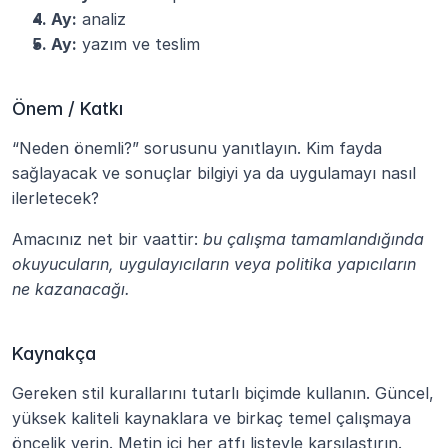
4. Ay:
 analiz
5. Ay:
 yazım ve teslim
Önem / Katkı
“Neden önemli?” sorusunu yanıtlayın. Kim fayda 
sağlayacak ve sonuçlar bilgiyi ya da uygulamayı nasıl 
ilerletecek?
Amacınız net bir vaattir: 
bu çalışma tamamlandığında 
okuyucuların, uygulayıcıların veya politika yapıcıların 
ne kazanacağı.
Kaynakça
Gereken stil kurallarını tutarlı biçimde kullanın. Güncel, 
yüksek kaliteli kaynaklara ve birkaç temel çalışmaya 
öncelik verin. Metin içi her atfı listeyle karşılaştırın.