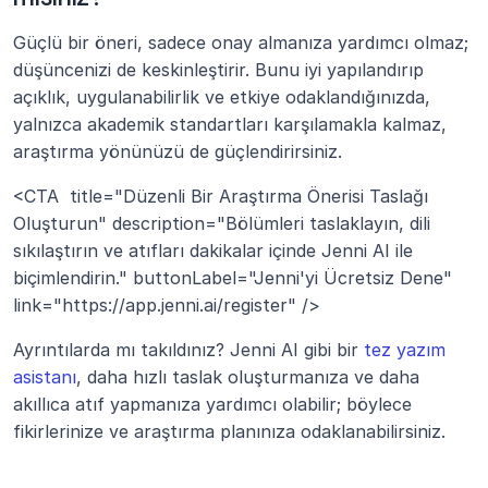
Güçlü bir öneri, sadece onay almanıza yardımcı olmaz; 
düşüncenizi de keskinleştirir. Bunu iyi yapılandırıp 
açıklık, uygulanabilirlik ve etkiye odaklandığınızda, 
yalnızca akademik standartları karşılamakla kalmaz, 
araştırma yönünüzü de güçlendirirsiniz.
<CTA  title="Düzenli Bir Araştırma Önerisi Taslağı 
Oluşturun" description="Bölümleri taslaklayın, dili 
sıkılaştırın ve atıfları dakikalar içinde Jenni AI ile 
biçimlendirin." buttonLabel="Jenni'yi Ücretsiz Dene" 
link="https://app.jenni.ai/register" />
Ayrıntılarda mı takıldınız? Jenni AI gibi bir
 tez yazım 
asistanı
, daha hızlı taslak oluşturmanıza ve daha 
akıllıca atıf yapmanıza yardımcı olabilir; böylece 
fikirlerinize ve araştırma planınıza odaklanabilirsiniz.