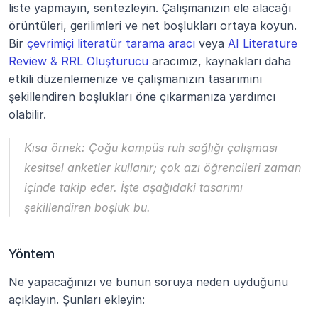
liste yapmayın, sentezleyin. Çalışmanızın ele alacağı 
örüntüleri, gerilimleri ve net boşlukları ortaya koyun. 
Bir 
çevrimiçi literatür tarama aracı
 veya 
AI Literature 
Review & RRL Oluşturucu
 aracımız, kaynakları daha 
etkili düzenlemenize ve çalışmanızın tasarımını 
şekillendiren boşlukları öne çıkarmanıza yardımcı 
olabilir.
Kısa örnek:
Çoğu kampüs ruh sağlığı çalışması 
kesitsel anketler kullanır; çok azı öğrencileri zaman 
içinde takip eder. İşte aşağıdaki tasarımı 
şekillendiren boşluk bu.
Yöntem
Ne yapacağınızı ve bunun soruya neden uyduğunu 
açıklayın. Şunları ekleyin: