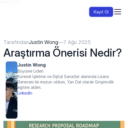
{{HeadCode}}
Kayıt Ol
Tarafından
Justin Wong
—
7 Ağu 2025
Araştırma Önerisi Nedir?
Justin Wong
Büyüme Lideri
Küresel İşletme ve Dijital Sanatlar alanında Lisans 
Derecesi ile mezun oldum, Yan Dal olarak Girişimcilik 
eğitimi aldım.
LinkedIn