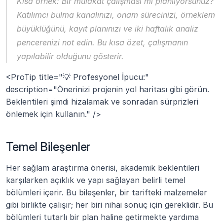
Kısa örnek:
 Bir mülakat çalışması mı planlıyorsunuz? 
Katılımcı bulma kanalınızı, onam sürecinizi, örneklem 
büyüklüğünü, kayıt planınızı ve iki haftalık analiz 
pencerenizi not edin. Bu kısa özet, çalışmanın 
yapılabilir olduğunu gösterir.
<ProTip title="💡 Profesyonel İpucu:" 
description="Önerinizi projenin yol haritası gibi görün. 
Beklentileri şimdi hizalamak ve sonradan sürprizleri 
önlemek için kullanın." />
Temel Bileşenler
Her sağlam araştırma önerisi, akademik beklentileri 
karşılarken açıklık ve yapı sağlayan belirli temel 
bölümleri içerir. Bu bileşenler, bir tarifteki malzemeler 
gibi birlikte çalışır; her biri nihai sonuç için gereklidir. Bu 
bölümleri tutarlı bir plan haline getirmekte yardıma 