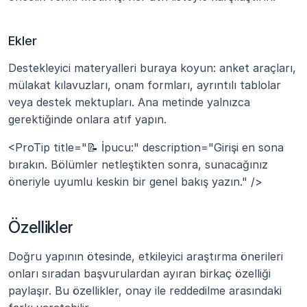
Ekler
Destekleyici materyalleri buraya koyun: anket araçları, 
mülakat kılavuzları, onam formları, ayrıntılı tablolar 
veya destek mektupları. Ana metinde yalnızca 
gerektiğinde onlara atıf yapın.
<ProTip title="📝 İpucu:" description="Girişi en sona 
bırakın. Bölümler netleştikten sonra, sunacağınız 
öneriyle uyumlu keskin bir genel bakış yazın." />
Özellikler
Doğru yapının ötesinde, etkileyici araştırma önerileri 
onları sıradan başvurulardan ayıran birkaç özelliği 
paylaşır. Bu özellikler, onay ile reddedilme arasındaki 