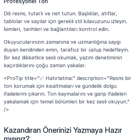
Profesyonel Ton
Dili resmi, tutarlı ve net tutun. Başlıklar, atıflar, 
tablolar ve sayılar için gerekli stil kılavuzunu izleyin. 
İsimleri, tarihleri ve bağlantıları kontrol edin.
Okuyucularınızın zamanına ve uzmanlığına saygı 
duyan kendinden emin, tarafsız bir üslup hedefleyin. 
Bir kez dikkatlice sesli okumak, yazım denetiminin 
kaçırdıklarını çoğu zaman yakalar.
<ProTip title="✅ Hatırlatma:" description="Resmi bir 
ton korumak için kısaltmaları ve gündelik dolgu 
ifadelerini çıkarın. Ton kaymalarını ve garip ifadeleri 
yakalamak için temel bölümleri bir kez sesli okuyun." 
/>
Kazandıran Önerinizi Yazmaya Hazır 
mısınız?