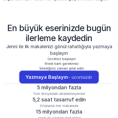
En büyük eserinizde bugün
ilerleme kaydedin
Jenni ile ilk makalenizi gönül rahatlığıyla yazmaya
başlayın
Ücretsiz başlayın
Kredi kartı gerekmez
İstediğiniz zaman iptal edin
Yazmaya Başlayın
– ücretsizdir
5 milyondan fazla
Tüm dünyadaki akademisyenler
5,2 saat tasarruf edin
Ortalama her makalede
15 milyondan fazla
Jenni ile yazılan makaleler