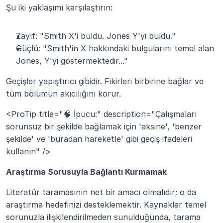
Şu iki yaklaşımı karşılaştırın:
Zayıf: "Smith X'i buldu. Jones Y'yi buldu."
Güçlü: "Smith'in X hakkındaki bulgularını temel alan 
Jones, Y'yi göstermektedir..."
Geçişler yapıştırıcı gibidir. Fikirleri birbirine bağlar ve 
tüm bölümün akıcılığını korur.
<ProTip title="🧠 İpucu:" description="Çalışmaları 
sorunsuz bir şekilde bağlamak için 'aksine', 'benzer 
şekilde' ve 'buradan hareketle' gibi geçiş ifadeleri 
kullanın" />
Araştırma Sorusuyla Bağlantı Kurmamak
Literatür taramasının net bir amacı olmalıdır; o da 
araştırma hedefinizi desteklemektir. Kaynaklar temel 
sorunuzla ilişkilendirilmeden sunulduğunda, tarama 