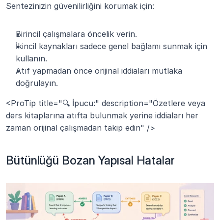
Sentezinizin güvenilirliğini korumak için:
Birincil çalışmalara öncelik verin.
İkincil kaynakları sadece genel bağlamı sunmak için 
kullanın.
Atıf yapmadan önce orijinal iddiaları mutlaka 
doğrulayın.
<ProTip title="🔍 İpucu:" description="Özetlere veya 
ders kitaplarına atıfta bulunmak yerine iddiaları her 
zaman orijinal çalışmadan takip edin" />
Bütünlüğü Bozan Yapısal Hatalar