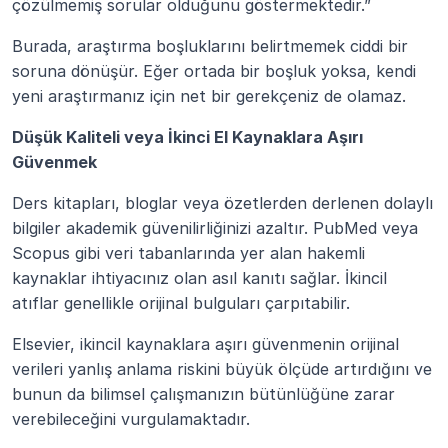
çözülmemiş sorular olduğunu göstermektedir.”
Burada, araştırma boşluklarını belirtmemek ciddi bir 
soruna dönüşür. Eğer ortada bir boşluk yoksa, kendi 
yeni araştırmanız için net bir gerekçeniz de olamaz.
Düşük Kaliteli veya İkinci El Kaynaklara Aşırı 
Güvenmek
Ders kitapları, bloglar veya özetlerden derlenen dolaylı 
bilgiler akademik güvenilirliğinizi azaltır. PubMed veya 
Scopus gibi veri tabanlarında yer alan hakemli 
kaynaklar ihtiyacınız olan asıl kanıtı sağlar. İkincil 
atıflar genellikle orijinal bulguları çarpıtabilir.
Elsevier, ikincil kaynaklara aşırı güvenmenin orijinal 
verileri yanlış anlama riskini büyük ölçüde artırdığını ve 
bunun da bilimsel çalışmanızın bütünlüğüne zarar 
verebileceğini vurgulamaktadır.