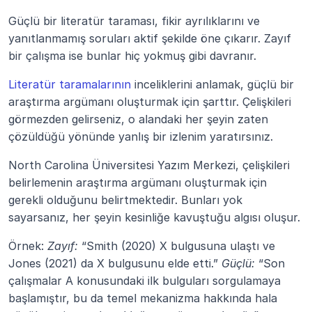
Güçlü bir literatür taraması, fikir ayrılıklarını ve 
yanıtlanmamış soruları aktif şekilde öne çıkarır. Zayıf 
bir çalışma ise bunlar hiç yokmuş gibi davranır.
Literatür taramalarının
 inceliklerini anlamak, güçlü bir 
araştırma argümanı oluşturmak için şarttır. Çelişkileri 
görmezden gelirseniz, o alandaki her şeyin zaten 
çözüldüğü yönünde yanlış bir izlenim yaratırsınız.
North Carolina Üniversitesi Yazım Merkezi, çelişkileri 
belirlemenin araştırma argümanı oluşturmak için 
gerekli olduğunu belirtmektedir. Bunları yok 
sayarsanız, her şeyin kesinliğe kavuştuğu algısı oluşur.
Örnek: 
Zayıf:
 “Smith (2020) X bulgusuna ulaştı ve 
Jones (2021) da X bulgusunu elde etti.” 
Güçlü:
 “Son 
çalışmalar A konusundaki ilk bulguları sorgulamaya 
başlamıştır, bu da temel mekanizma hakkında hala 