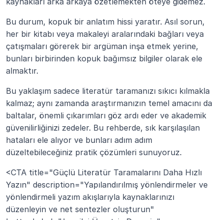
kaynakları arka arkaya özetlemekten öteye gidemez.
Bu durum, kopuk bir anlatım hissi yaratır. Asıl sorun, 
her bir kitabı veya makaleyi aralarındaki bağları veya 
çatışmaları görerek bir argüman inşa etmek yerine, 
bunları birbirinden kopuk bağımsız bilgiler olarak ele 
almaktır.
Bu yaklaşım sadece literatür taramanızı sıkıcı kılmakla 
kalmaz; aynı zamanda araştırmanızın temel amacını da 
baltalar, önemli çıkarımları göz ardı eder ve akademik 
güvenilirliğinizi zedeler. Bu rehberde, sık karşılaşılan 
hataları ele alıyor ve bunları adım adım 
düzeltebileceğiniz pratik çözümleri sunuyoruz.
<CTA title="Güçlü Literatür Taramalarını Daha Hızlı 
Yazın" description="Yapılandırılmış yönlendirmeler ve 
yönlendirmeli yazım akışlarıyla kaynaklarınızı 
düzenleyin ve net sentezler oluşturun" 