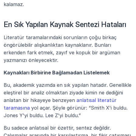
kalamaz.
En Sık Yapılan Kaynak Sentezi Hataları
Literatür taramalarındaki sorunların çoğu birkaç 
öngörülebilir alışkanlıktan kaynaklanır. Bunları 
erkenden fark etmek, zayıf ve kopuk bir argüman 
yazmanızı önleyecektir.
Kaynakları Birbirine Bağlamadan Listelemek
Bu, akademik yazımda en sık yapılan hatadır. Genellikle 
eleştirel bir analiz olmaktan ziyade kimin ne dediğini 
anlatan bir hikayeye benzeyen 
anlatısal literatür 
taramasına
 yol açar. Şöyle görünür: “Smith X'i buldu. 
Jones Y'yi buldu. Lee Z'yi buldu.”
Bu sadece anlatısal bir özettir, sentez değildir. 
Çalışmalar arasında bir karşılaştırma, bir fikir çatışması 