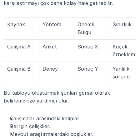
karşılaştırmayı çok daha kolay hale getirebilir.
Kaynak
Yöntem
Önemli 
Sınırlılık
Bulgu
Çalışma A
Anket
Sonuç X
Küçük 
örneklem
Çalışma B
Deney
Sonuç Y
Yanlılık 
sorunu
Bu tabloyu oluşturmak şunları görsel olarak 
belirlemenize yardımcı olur:
Çalışmalar arasındaki kalıplar.
Belirgin çelişkiler.
Mevcut araştırmalardaki boşluklar.