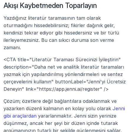
Akışı Kaybetmeden Toparlayın
Yazdığınız literatür taramasının tam olarak 
oturmadığını hissedebilirsiniz; fikirler dağınık gelir, 
kendinizi tekrar ediyor gibi hissedersiniz ve bir türlü 
ilerleyemezsiniz. Bu can sıkıcı duruma son verme 
zamanı.
<CTA title="Literatür Taraması Sürecinizi İyileştirin" 
description="Daha net ve analitik literatür taramaları 
yazmak için yapılandırılmış yönlendirmeleri ve sentez 
çerçevelerini kullanın" buttonLabel="Jenni'yi Ücretsiz 
Deneyin" link="https://app.jenni.ai/register" />
Çözüm; özetlere değil bağlantılara odaklanmak ve 
yazarken düzenli kalmanın en kolay yolu olarak 
Jenni 
gibi araçlardan
 yararlanmaktır. Jenni sizin yerinize 
düşünmez, ancak her şeyi bir düzen içinde tutarak 
argümanınızın tutarlı bir şekilde güçlenmesini sağlar.