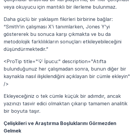
veya okuyucu için mantıklı bir ilerleme bulunmaz.
Daha güçlü bir yaklaşım fikirleri birbirine bağlar: 
“Smith'in çalışması X'i tanımlarken, Jones Y'yi 
göstererek bu sonuca karşı çıkmakta ve bu da 
metodolojik farklılıkların sonuçları etkileyebileceğini 
düşündürmektedir.”
<ProTip title="💡 İpucu:" description="Atıfta 
bulunduğunuz her çalışmadan sonra, bunun diğer bir 
kaynakla nasıl ilişkilendiğini açıklayan bir cümle ekleyin" 
/>
Ekleyeceğiniz o tek cümle küçük bir adımdır, ancak 
yazınızı tasvir edici olmaktan çıkarıp tamamen analitik 
bir boyuta taşır.
Çelişkileri ve Araştırma Boşluklarını Görmezden 
Gelmek