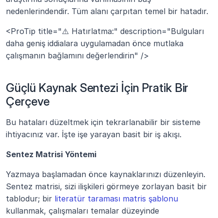
nedenlerindendir. Tüm alanı çarpıtan temel bir hatadır.
<ProTip title="⚠️ Hatırlatma:" description="Bulguları 
daha geniş iddialara uygulamadan önce mutlaka 
çalışmanın bağlamını değerlendirin" />
Güçlü Kaynak Sentezi İçin Pratik Bir 
Çerçeve
Bu hataları düzeltmek için tekrarlanabilir bir sisteme 
ihtiyacınız var. İşte işe yarayan basit bir iş akışı.
Sentez Matrisi Yöntemi
Yazmaya başlamadan önce kaynaklarınızı düzenleyin. 
Sentez matrisi, sizi ilişkileri görmeye zorlayan basit bir 
tablodur; bir 
literatür taraması matris şablonu
kullanmak, çalışmaları temalar düzeyinde 