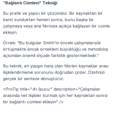
“Bağlantı Cümlesi” Tekniği
Bu pratik ve yapıcı bir çözümdür. Bir kaynaktan bir 
kanıt sunduktan hemen sonra, bunu başka bir 
çalışmaya veya ana fikrinize açıkça bağlayan bir cümle 
ekleyin.
Örnek: “Bu bulgular Smith'in önceki çalışmalarıyla 
örtüşmekte ancak örneklem büyüklüğü ve metodoloji 
açısından önemli ölçüde farklılık göstermektedir.”
Bu teknik, en yaygın hata olan fikirleri kaynaklar arası 
ilişkilendirmeme sorununu doğrudan çözer. Özetinizi 
gerçek bir senteze dönüştürür.
<ProTip title="✍️ İpucu:" description="Çalışmalar 
arasında net ilişkiler kurmak için her kaynaktan sonra 
bir bağlantı cümlesi ekleyin" />