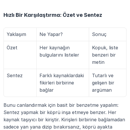
Hızlı Bir Karşılaştırma: Özet ve Sentez
Yaklaşım
Ne Yapar?
Sonuç
Özet
Her kaynağın 
Kopuk, liste 
bulgularını listeler
benzeri bir 
metin
Sentez
Farklı kaynaklardaki 
Tutarlı ve 
fikirleri birbirine 
gelişen bir 
bağlar
argüman
Bunu canlandırmak için basit bir benzetme yapalım: 
Sentez yapmak bir köprü inşa etmeye benzer. Her 
kaynak taşıyıcı bir kiriştir. Kirişleri birbirine bağlamadan 
sadece yan yana dizip bırakırsanız, köprü ayakta 