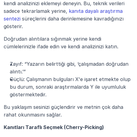
kendi analizinizi eklemeyi deneyin. Bu, teknik verileri 
sadece tekrarlamak yerine, 
kanıta dayalı araştırma 
sentezi
 süreçlerini daha derinlemesine kavradığınızı 
gösterir.
Doğrudan alıntılara sığınmak yerine kendi 
cümlelerinizle ifade edin ve kendi analizinizi katın.
Zayıf: “Yazarın belirttiği gibi, ‘çalışmadan doğrudan 
alıntı.’”
Güçlü: Çalışmanın bulguları X'e işaret etmekte olup 
bu durum, sonraki araştırmalarda Y ile uyumluluk 
göstermektedir.
Bu yaklaşım sesinizi güçlendirir ve metnin çok daha 
rahat okunmasını sağlar.
Kanıtları Taraflı Seçmek (Cherry-Picking)