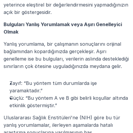
yeterince eleştirel bir değerlendirmesini yapmadığınızın 
açık bir göstergesidir.
Bulguları Yanlış Yorumlamak veya Aşırı Genelleyici 
Olmak
Yanlış yorumlama, bir çalışmanın sonuçlarını orijinal 
bağlamından kopardığınızda gerçekleşir. Aşırı 
genelleme ise bu bulguları, verilerin aslında desteklediği 
sınırların çok ötesine uyguladığınızda meydana gelir.
Zayıf: “Bu yöntem tüm durumlarda işe 
yaramaktadır.”
Güçlü: “Bu yöntem A ve B gibi belirli koşullar altında 
etkinlik göstermiştir.”
Uluslararası Sağlık Enstitüleri'ne (NIH) göre bu tür 
yanlış yorumlamalar, ilerleyen aşamalarda hatalı 
araştırma sonuçlarına varılmasının baş 