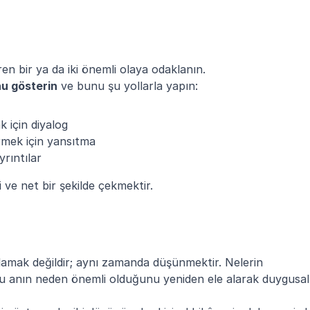
iren bir ya da iki önemli olaya odaklanın.
u gösterin
 ve bunu şu yollarla yapın:
k için diyalog
irmek için yansıtma
yrıntılar
 ve net bir şekilde çekmektir.
mak değildir; aynı zamanda düşünmektir. Nelerin 
a bu anın neden önemli olduğunu yeniden ele alarak duygusal 