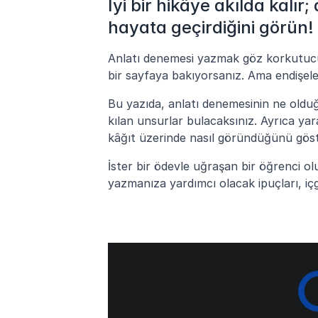
İyi bir hikâye akılda kalır
hayata geçirdiğini görün!
Anlatı denemesi yazmak göz korkutucu g
bir sayfaya bakıyorsanız. Ama endişel
Bu yazıda, anlatı denemesinin ne olduğ
kılan unsurlar bulacaksınız. Ayrıca yara
kâğıt üzerinde nasıl göründüğünü göst
İster bir ödevle uğraşan bir öğrenci olu
yazmanıza yardımcı olacak ipuçları, içg