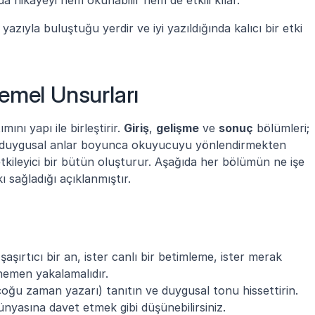
 yazıyla buluştuğu yerdir ve iyi yazıldığında kalıcı bir etki 
emel Unsurları
nı yapı ile birleştirir. 
Giriş
, 
gelişme
 ve 
sonuç
 bölümleri; 
, duygusal anlar boyunca okuyucuyu yönlendirmekten 
tkileyici bir bütün oluşturur. Aşağıda her bölümün ne işe 
kı sağladığı açıklanmıştır.
r şaşırtıcı bir an, ister canlı bir betimleme, ister merak 
hemen yakalamalıdır.
nyasına davet etmek gibi düşünebilirsiniz.