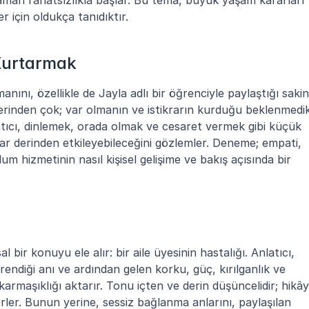
r için oldukça tanıdıktır.
Kurtarmak
ını, özellikle de Jayla adlı bir öğrenciyle paylaştığı sakin 
erinden çok; var olmanın ve istikrarın kurduğu beklenmedik
tıcı, dinlemek, orada olmak ve cesaret vermek gibi küçük 
ar derinden etkileyebileceğini gözlemler. Deneme; empati, 
m hizmetinin nasıl kişisel gelişime ve bakış açısında bir 
bir konuyu ele alır: bir aile üyesinin hastalığı. Anlatıcı, 
ndiği anı ve ardından gelen korku, güç, kırılganlık ve 
rmaşıklığı aktarır. Tonu içten ve derin düşüncelidir; hikây
rler. Bunun yerine, sessiz bağlanma anlarını, paylaşılan 