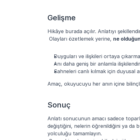
Gelişme
Hikâye burada açılır. Anlatıyı şekillend
 Olayları özetlemek yerine, 
ne olduğun
Duyguları ve ilişkileri ortaya çıkarma
Anı daha geniş bir anlamla ilişkilend
Sahneleri canlı kılmak için duyusal a
Amaç, okuyucuyu her anın içine bilinçli
Sonuç
Anlatı sonucunun amacı sadece toparla
değiştiğini, nelerin öğrenildiğini ya d
yolculuğu tamamlayın.