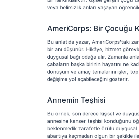
veya belirsizlik anları yaşayan öğrencile
AmeriCorps: Bir Çocuğu 
Bu anlatıda yazar, AmeriCorps’taki zaman
bir anı düşünür. Hikâye, hizmet görevl
duygusal bağı odağa alır. Zamanla anla
çabaların başka birinin hayatını ne kad
dönüşüm ve amaç temalarını işler, toplu
değişime yol açabileceğini gösterir.
Annemin Teşhisi
Bu örnek, son derece kişisel ve duygusal 
annesine kanser teşhisi konduğunu öğre
beklenmedik zarafetle örülü duygusal ka
abartıya kaçmadan olgun bir şekilde ile