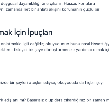
duygusal dayanıklılığı öne çıkarır. Hassas konulara 
nı zamanda net bir anlatı akışını korumanın güçlü bir 
ak İçin İpuçları
nlatmakla ilgili değildir; okuyucunun bunu nasıl hissettiğiy
gerçekten etkileyici bir şeye dönüştürmenize yardımcı olmak içi
inizde bir şeyleri ateşlemediyse, okuyucuda da hiçbir şeyi 
k ediş anı mı? Başarısız olup ders çıkardığınız bir zaman m
.