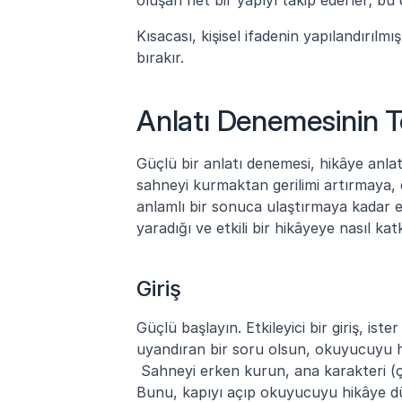
Kısacası, kişisel ifadenin yapılandırılmış
bırakır.
Anlatı Denemesinin T
Güçlü bir anlatı denemesi, hikâye anlatımı
sahneyi kurmaktan gerilimi artırmaya
anlamlı bir sonuca ulaştırmaya kadar e
yaradığı ve etkili bir hikâyeye nasıl kat
Giriş
Güçlü başlayın. Etkileyici bir giriş, iste
uyandıran bir soru olsun, okuyucuyu 
 Sahneyi erken kurun, ana karakteri (çoğu zaman yazarı) tanıtın ve duygusal tonu hissettirin. 
Bunu, kapıyı açıp okuyucuyu hikâye dü