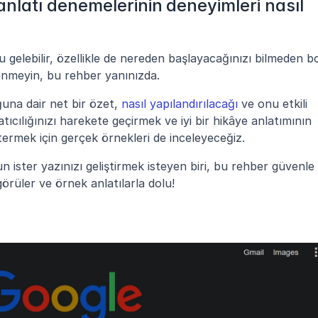
; anlatı denemelerinin deneyimleri nasıl 
elebilir, özellikle de nereden başlayacağınızı bilmeden bo
enmeyin, bu rehber yanınızda.
una dair net bir özet, 
nasıl yapılandırılacağı
 ve onu etkili 
tıcılığınızı harekete geçirmek ve iyi bir hikâye anlatımının 
ermek için gerçek örnekleri de inceleyeceğiz.
n ister yazınızı geliştirmek isteyen biri, bu rehber güvenle 
örüler ve örnek anlatılarla dolu!