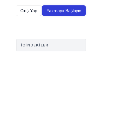
Giriş Yap
Yazmaya Başlayın
İÇINDEKILER