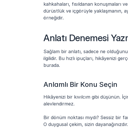
kahkahaları, fısıldanan konuşmaları ve 
dürüstlük ve içgörüyle yaklaşmanın, ay
örneğidir.
Anlatı Denemesi Yazm
Sağlam bir anlatı, sadece ne olduğunu a
ilgilidir. Bu hızlı ipuçları, hikâyenizi 
burada.
Anlamlı Bir Konu Seçin
Hikâyenizi bir kıvılcım gibi düşünün. İç
alevlendirmez.
Bir dönüm noktası mıydı? Sessiz bir far
O duygusal çekim, sizin dayanağınızdır