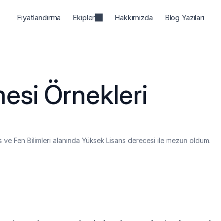
Fiyatlandırma
Ekipler
Hakkımızda
Blog Yazıları
5
esi Örnekleri
ans ve Fen Bilimleri alanında Yüksek Lisans derecesi ile mezun oldum.