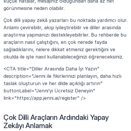
küçük hatalar, mesajınız olduğundan daha az net 
görünmesine neden olabilir.
Çok dilli yapay zekâ yazarları bu noktada yardımcı olur. 
Anlamı çevirebilir, akışı iyileştirebilir ve diller arasında 
araştırma yapmanızı destekleyebilirler. Bu rehberde bu 
araçların nasıl çalıştığını, en çok nerede fayda 
sağladıklarını, nelere dikkat etmeniz gerektiğini ve 
okulda ile işte nasıl kullanabileceğinizi öğreneceksiniz.
<CTA title="Diller Arasında Daha İyi Yazın" 
description="Jenni ile fikirlerinizi planlayın, daha hızlı 
taslak oluşturun ve her dilde açıklığı artırın" 
buttonLabel="Jenni’yi Ücretsiz Deneyin" 
link="https://app.jenni.ai/register" />
Çok Dilli Araçların Ardındaki Yapay 
Zekâyı Anlamak