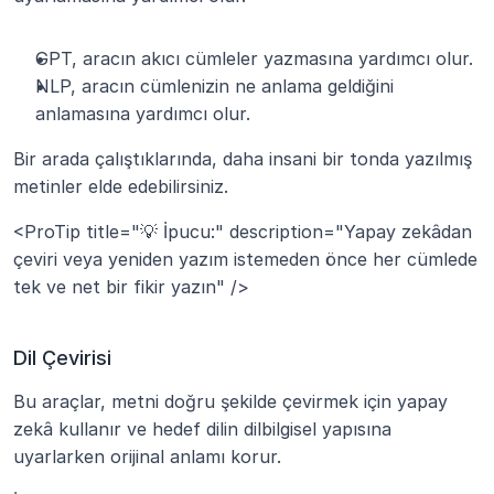
GPT, aracın akıcı cümleler yazmasına yardımcı olur.
NLP, aracın cümlenizin ne anlama geldiğini 
anlamasına yardımcı olur.
Bir arada çalıştıklarında, daha insani bir tonda yazılmış 
metinler elde edebilirsiniz.
<ProTip title="💡 İpucu:" description="Yapay zekâdan 
çeviri veya yeniden yazım istemeden önce her cümlede 
tek ve net bir fikir yazın" />
Dil Çevirisi
Bu araçlar, metni doğru şekilde çevirmek için yapay 
zekâ kullanır ve hedef dilin dilbilgisel yapısına 
uyarlarken orijinal anlamı korur.