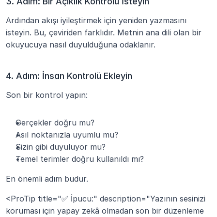
3. Adım: Bir Açıklık Kontrolü İsteyin
Ardından akışı iyileştirmek için yeniden yazmasını 
isteyin. Bu, çeviriden farklıdır. Metnin ana dili olan bir 
okuyucuya nasıl duyulduğuna odaklanır.
4. Adım: İnsan Kontrolü Ekleyin
Son bir kontrol yapın:
Gerçekler doğru mu?
Asıl noktanızla uyumlu mu?
Sizin gibi duyuluyor mu?
Temel terimler doğru kullanıldı mı?
En önemli adım budur.
<ProTip title="✅ İpucu:" description="Yazının sesinizi 
koruması için yapay zekâ olmadan son bir düzenleme 