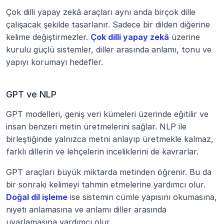
Çok dilli yapay zekâ araçları aynı anda birçok dille 
çalışacak şekilde tasarlanır. Sadece bir dilden diğerine 
kelime değiştirmezler. 
Çok dilli yapay zekâ
 üzerine 
kurulu güçlü sistemler, diller arasında anlamı, tonu ve 
yapıyı korumayı hedefler.
GPT ve NLP
GPT modelleri, geniş veri kümeleri üzerinde eğitilir ve 
insan benzeri metin üretmelerini sağlar. NLP ile 
birleştiğinde yalnızca metni anlayıp üretmekle kalmaz, 
farklı dillerin ve lehçelerin inceliklerini de kavrarlar.
GPT araçları büyük miktarda metinden öğrenir. Bu da 
bir sonraki kelimeyi tahmin etmelerine yardımcı olur. 
Doğal dil işleme
 ise sistemin cümle yapısını okumasına, 
niyeti anlamasına ve anlamı diller arasında 
uyarlamasına yardımcı olur.