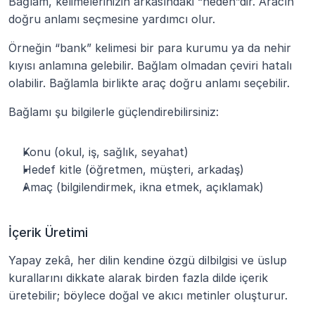
Bağlam, kelimelerinizin arkasındaki “neden”dir. Aracın 
doğru anlamı seçmesine yardımcı olur.
Örneğin “bank” kelimesi bir para kurumu ya da nehir 
kıyısı anlamına gelebilir. Bağlam olmadan çeviri hatalı 
olabilir. Bağlamla birlikte araç doğru anlamı seçebilir.
Bağlamı şu bilgilerle güçlendirebilirsiniz:
Konu (okul, iş, sağlık, seyahat)
Hedef kitle (öğretmen, müşteri, arkadaş)
Amaç (bilgilendirmek, ikna etmek, açıklamak)
İçerik Üretimi
Yapay zekâ, her dilin kendine özgü dilbilgisi ve üslup 
kurallarını dikkate alarak birden fazla dilde içerik 
üretebilir; böylece doğal ve akıcı metinler oluşturur.