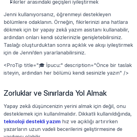
Fikirler arasındaki geçişleri iyileştirmek
Jenni kullanıyorsanız, öğrenmeyi destekleyen 
bölümlere odaklanın. Örneğin, fikirlerinizi ana hatlara 
dökmek için bir yapay zekâ yazım asistanı kullanabilir, 
ardından onları kendi sözlerinizle genişletebilirsiniz. 
Taslağı oluşturduktan sonra açıklık ve akışı iyileştirmek 
için de Jenni’den yararlanabilirsiniz. 
<ProTip title="🎓 İpucu:" description="Önce bir taslak 
isteyin, ardından her bölümü kendi sesinizle yazın" />
Zorluklar ve Sınırlarda Yol Almak
Yapay zekâ düşüncenizin yerini almak için değil, onu 
desteklemek için kullanılmalıdır. Dikkatli kullanıldığında, 
teknoloji destekli yazım
 hız ve açıklığı artırırken 
yazarların uzun vadeli becerilerini geliştirmesine de 
yardımcı olabilir.