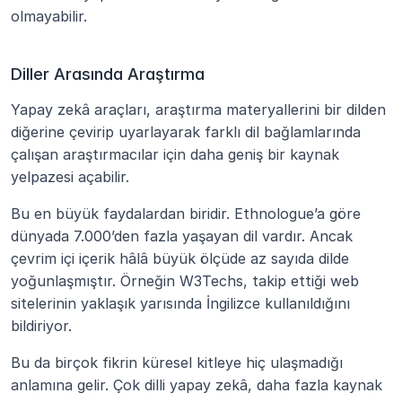
olmayabilir.
Diller Arasında Araştırma
Yapay zekâ araçları, araştırma materyallerini bir dilden 
diğerine çevirip uyarlayarak farklı dil bağlamlarında 
çalışan araştırmacılar için daha geniş bir kaynak 
yelpazesi açabilir.
Bu en büyük faydalardan biridir. Ethnologue’a göre 
dünyada 7.000’den fazla yaşayan dil vardır. Ancak 
çevrim içi içerik hâlâ büyük ölçüde az sayıda dilde 
yoğunlaşmıştır. Örneğin W3Techs, takip ettiği web 
sitelerinin yaklaşık yarısında İngilizce kullanıldığını 
bildiriyor. 
Bu da birçok fikrin küresel kitleye hiç ulaşmadığı 
anlamına gelir. Çok dilli yapay zekâ, daha fazla kaynak 