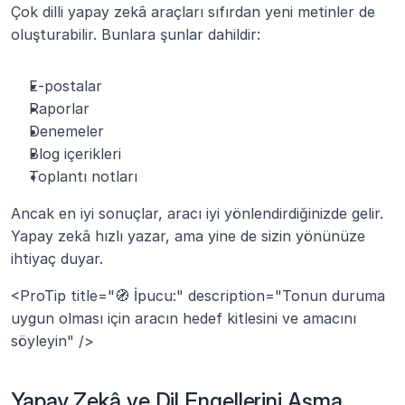
Çok dilli yapay zekâ araçları sıfırdan yeni metinler de 
oluşturabilir. Bunlara şunlar dahildir:
E-postalar
Raporlar
Denemeler
Blog içerikleri
Toplantı notları
Ancak en iyi sonuçlar, aracı iyi yönlendirdiğinizde gelir. 
Yapay zekâ hızlı yazar, ama yine de sizin yönünüze 
ihtiyaç duyar.
<ProTip title="🧭 İpucu:" description="Tonun duruma 
uygun olması için aracın hedef kitlesini ve amacını 
söyleyin" />
Yapay Zekâ ve Dil Engellerini Aşma