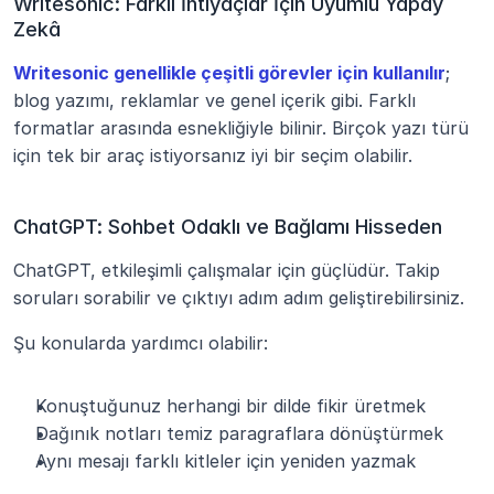
Writesonic: Farklı İhtiyaçlar İçin Uyumlu Yapay 
Zekâ
Writesonic genellikle çeşitli görevler için kullanılır
; 
blog yazımı, reklamlar ve genel içerik gibi. Farklı 
formatlar arasında esnekliğiyle bilinir. Birçok yazı türü 
için tek bir araç istiyorsanız iyi bir seçim olabilir.
ChatGPT: Sohbet Odaklı ve Bağlamı Hisseden
ChatGPT, etkileşimli çalışmalar için güçlüdür. Takip 
soruları sorabilir ve çıktıyı adım adım geliştirebilirsiniz.
Şu konularda yardımcı olabilir:
Konuştuğunuz herhangi bir dilde fikir üretmek
Dağınık notları temiz paragraflara dönüştürmek
Aynı mesajı farklı kitleler için yeniden yazmak