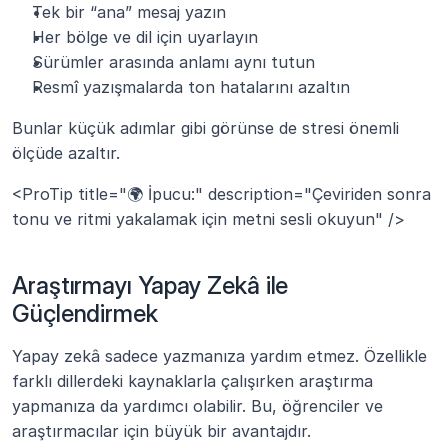
Tek bir “ana” mesaj yazın
Her bölge ve dil için uyarlayın
Sürümler arasında anlamı aynı tutun
Resmî yazışmalarda ton hatalarını azaltın
Bunlar küçük adımlar gibi görünse de stresi önemli 
ölçüde azaltır.
<ProTip title="🌍 İpucu:" description="Çeviriden sonra 
tonu ve ritmi yakalamak için metni sesli okuyun" />
Araştırmayı Yapay Zekâ ile 
Güçlendirmek
Yapay zekâ sadece yazmanıza yardım etmez. Özellikle 
farklı dillerdeki kaynaklarla çalışırken araştırma 
yapmanıza da yardımcı olabilir. Bu, öğrenciler ve 
araştırmacılar için büyük bir avantajdır.