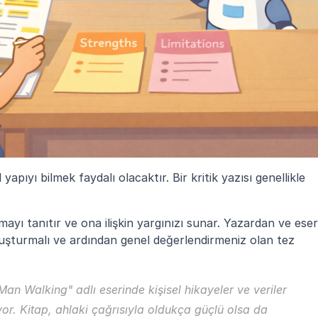
ıyı bilmek faydalı olacaktır. Bir kritik yazısı genellikle 
ayı tanıtır ve ona ilişkin yargınızı sunar. Yazardan ve eser 
uşturmalı ve ardından genel değerlendirmeniz olan tez 
an Walking" adlı eserinde kişisel hikayeler ve veriler 
or. Kitap, ahlaki çağrısıyla oldukça güçlü olsa da 