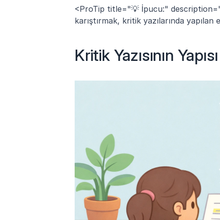
<ProTip title="💡 İpucu:" description="Ö
karıştırmak, kritik yazılarında yapılan 
Kritik Yazısının Yapısı