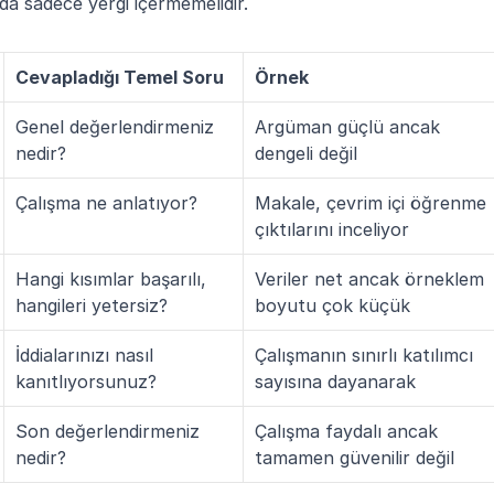
a sadece yergi içermemelidir.
Cevapladığı Temel Soru
Örnek
Genel değerlendirmeniz 
Argüman güçlü ancak 
nedir?
dengeli değil
Çalışma ne anlatıyor?
Makale, çevrim içi öğrenme 
çıktılarını inceliyor
Hangi kısımlar başarılı, 
Veriler net ancak örneklem 
hangileri yetersiz?
boyutu çok küçük
İddialarınızı nasıl 
Çalışmanın sınırlı katılımcı 
kanıtlıyorsunuz?
sayısına dayanarak
Son değerlendirmeniz 
Çalışma faydalı ancak 
nedir?
tamamen güvenilir değil