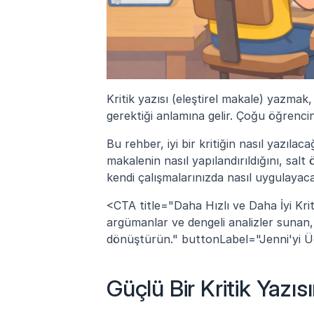
Kritik yazısı (eleştirel makale) yazma
gerektiği anlamına gelir. Çoğu öğrenci
Bu rehber, iyi bir kritiğin nasıl yazılac
makalenin nasıl yapılandırıldığını, salt
kendi çalışmalarınızda nasıl uygulayac
<CTA title="Daha Hızlı ve Daha İyi Kriti
argümanlar ve dengeli analizler sunan, y
dönüştürün." buttonLabel="Jenni'yi Ücr
Güçlü Bir Kritik Yazısı