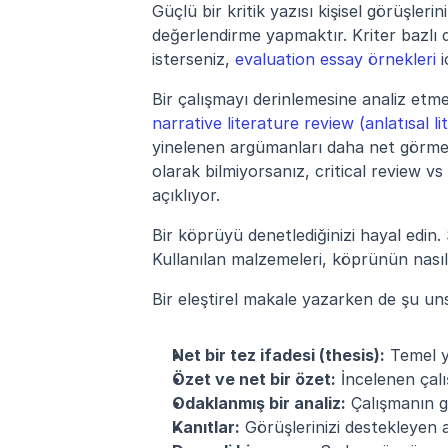
Güçlü bir kritik yazısı kişisel görüşlerin
değerlendirme yapmaktır. Kriter bazlı
isterseniz, 
evaluation essay örnekleri
 
narrative literature review (anlatısal l
yinelenen argümanları daha net görmeniz
olarak bilmiyorsanız, critical review vs 
açıklıyor.
Bir köprüyü denetlediğinizi hayal edin.
Kullanılan malzemeleri, köprünün nasıl i
Bir eleştirel makale yazarken de şu uns
Net bir tez ifadesi (thesis):
 Temel y
Özet ve net bir özet:
 İncelenen çal
Odaklanmış bir analiz:
 Çalışmanın g
Kanıtlar:
 Görüşlerinizi destekleyen a