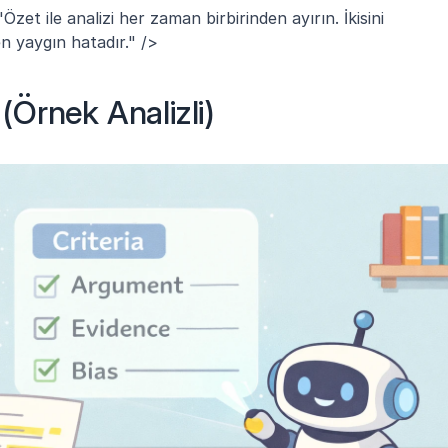
zet ile analizi her zaman birbirinden ayırın. İkisini 
en yaygın hatadır." />
 (Örnek Analizli)