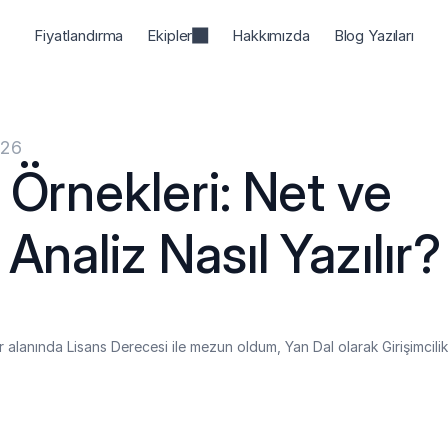
Fiyatlandırma
Ekipler
Hakkımızda
Blog Yazıları
026
 Örnekleri: Net ve 
Analiz Nasıl Yazılır?
r alanında Lisans Derecesi ile mezun oldum, Yan Dal olarak Girişimcilik