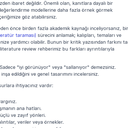
izden ibaret değildir. Önemli olan, kanıtlara dayalı bir 
 değerlendirme modellerine daha fazla örnek görmek 
içeriğimize göz atabilirsiniz.
iteratür taraması)
 sürecini anlamak; kalıpları, temaları ve 
e yardımcı olabilir. Bunun bir kritik yazısından farkını ta
literature review rehberimiz bu farkları ayrıntılarıyla 
 Sadece "iyi görünüyor" veya "sallanıyor" demezsiniz. 
nşa edildiğini ve genel tasarımını incelersiniz.
urlara ihtiyacınız vardır:
argınız.
ışmanın ana hatları.
üçlü ve zayıf yönleri.
lıntılar, veriler veya örnekler.