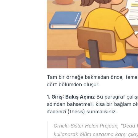
Tam bir örneğe bakmadan önce, temel yap
dört bölümden oluşur.
1. Giriş: Bakış Açınız
 Bu paragraf çalışm
adından bahsetmeli, kısa bir bağlam ol
ifadenizi (thesis) sunmalısınız.
Örnek:
 Sister Helen Prejean, "Dead M
kullanarak ölüm cezasına karşı çıkıy