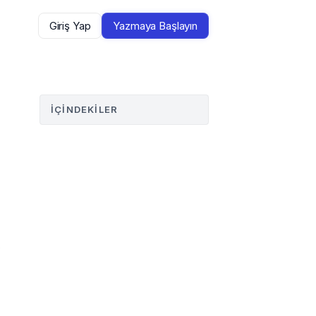
Giriş Yap
Yazmaya Başlayın
İÇINDEKILER
 