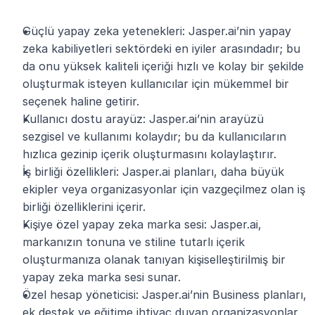
Güçlü yapay zeka yetenekleri: Jasper.ai’nin yapay 
zeka kabiliyetleri sektördeki en iyiler arasındadır; bu 
da onu yüksek kaliteli içeriği hızlı ve kolay bir şekilde 
oluşturmak isteyen kullanıcılar için mükemmel bir 
seçenek haline getirir.
Kullanıcı dostu arayüz: Jasper.ai’nin arayüzü 
sezgisel ve kullanımı kolaydır; bu da kullanıcıların 
hızlıca gezinip içerik oluşturmasını kolaylaştırır.
İş birliği özellikleri: Jasper.ai planları, daha büyük 
ekipler veya organizasyonlar için vazgeçilmez olan iş 
birliği özelliklerini içerir.
Kişiye özel yapay zeka marka sesi: Jasper.ai, 
markanızın tonuna ve stiline tutarlı içerik 
oluşturmanıza olanak tanıyan kişiselleştirilmiş bir 
yapay zeka marka sesi sunar.
Özel hesap yöneticisi: Jasper.ai’nin Business planları, 
ek destek ve eğitime ihtiyaç duyan organizasyonlar 