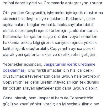
intihal denetleyicisi ve Grammarly entegrasyonu sunar.
Öte yandan Copysmith, işletmeler için içerik oluşturma 
sürecini basitleştirmeye odaklanır. Reklamlar, ürün 
açıklamaları, bloglar ve hatta açılış sayfaları dahil 
olmak üzere çeşitli içerik türleri için şablonlar sunar. 
Kullanıcılar bir şablon seçip ürünleri veya hizmetleri 
hakkında birkaç bilgi girerek saniyeler içinde yüksek 
kaliteli içerik oluşturabilir. Copysmith ayrıca sürekli 
olarak yeni şablonlar ekler ve özellik setini geliştirir.
Yetenekler açısından, 
Jasper.ai’nin içerik üretimine 
odaklanması
, onu farklı amaçlar için hızlıca içerik 
oluşturmak isteyenler için daha uygun hale getirebilir. 
Copysmith ise içerik üretim ihtiyaçları için tek duraklı 
bir çözüm arayan işletmeler için daha uygun olabilir.
Genel olarak, hem Jasper.ai hem de Copysmith’in 
güçlü ve zayıf yönleri vardır; en iyi seçim kullanıcının 