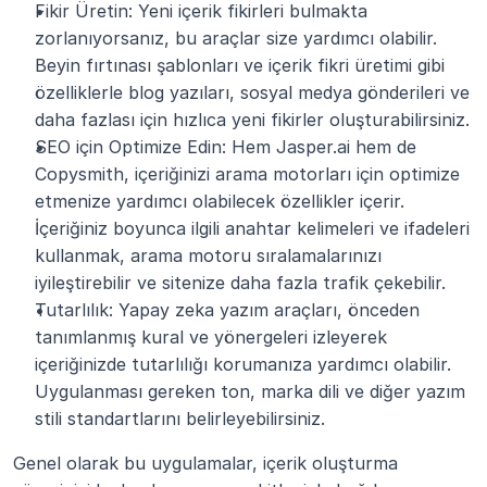
Fikir Üretin: Yeni içerik fikirleri bulmakta 
zorlanıyorsanız, bu araçlar size yardımcı olabilir. 
Beyin fırtınası şablonları ve içerik fikri üretimi gibi 
özelliklerle blog yazıları, sosyal medya gönderileri ve 
daha fazlası için hızlıca yeni fikirler oluşturabilirsiniz.
SEO için Optimize Edin: Hem Jasper.ai hem de 
Copysmith, içeriğinizi arama motorları için optimize 
etmenize yardımcı olabilecek özellikler içerir. 
İçeriğiniz boyunca ilgili anahtar kelimeleri ve ifadeleri 
kullanmak, arama motoru sıralamalarınızı 
iyileştirebilir ve sitenize daha fazla trafik çekebilir.
Tutarlılık: Yapay zeka yazım araçları, önceden 
tanımlanmış kural ve yönergeleri izleyerek 
içeriğinizde tutarlılığı korumanıza yardımcı olabilir. 
Uygulanması gereken ton, marka dili ve diğer yazım 
stili standartlarını belirleyebilirsiniz.
Genel olarak bu uygulamalar, içerik oluşturma 