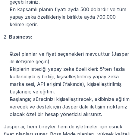
geçebilirsiniz.
En kapsamlı planın fiyatı ayda 500 dolardır ve tüm 
yapay zeka özellikleriyle birlikte ayda 700.000 
kelime içerir.
2. 
Business:
Özel planlar ve fiyat seçenekleri mevcuttur (Jasper 
ile iletişime geçin).
Ekiplerin istediği yapay zeka özellikleri: 5’ten fazla 
kullanıcıyla iş birliği, kişiselleştirilmiş yapay zeka 
marka sesi, API erişimi (Yakında), kişiselleştirilmiş 
başlangıç ve eğitim.
Başlangıç sürecinizi kişiselleştirecek, ekibinize eğitim 
verecek ve destek için Jasper’daki iletişim noktanız 
olacak özel bir hesap yöneticisi alırsınız.
Jasper.ai, hem bireyler hem de işletmeler için esnek 
fiyat planları sunar. Boss Mode planları, yüksek kaliteli 