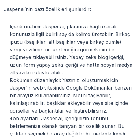
Jasper.ai’nin bazı özellikleri şunlardır:
İçerik üretimi: Jasper.ai, planınıza bağlı olarak 
konunuzla ilgili belirli sayıda kelime üretebilir. Birkaç 
ipucu (başlıklar, alt başlıklar veya birkaç cümle) 
verip yazılımın ne üreteceğini görmek için bir 
düğmeye tıklayabilirsiniz. Yapay zeka blog içeriği, 
uzun form yapay zeka içeriği ve hatta sosyal medya 
altyazıları oluşturabilir.
Doküman düzenleyici: Yazınızı oluşturmak için 
Jasper’ın web sitesinde Google Dokümanlar benzeri 
bir arayüz kullanabilirsiniz. Metni taşıyabilir, 
kalınlaştırabilir, başlıklar ekleyebilir veya site içinde 
görseller ve bağlantılar yerleştirebilirsiniz.
Ton ayarları: Jasper.ai, içeriğinizin tonunu 
belirlemenize olanak tanıyan bir özellik sunar. Bu 
çoktan seçmeli bir araç değildir; bu nedenle kendi 