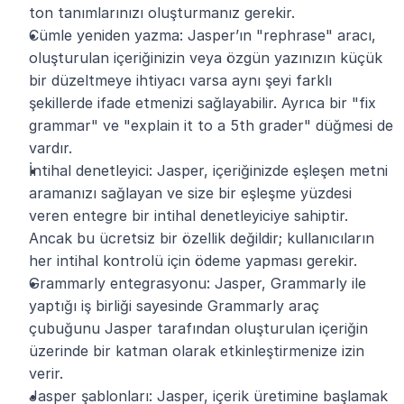
ton tanımlarınızı oluşturmanız gerekir. 
Cümle yeniden yazma: Jasper’ın "rephrase" aracı, 
oluşturulan içeriğinizin veya özgün yazınızın küçük 
bir düzeltmeye ihtiyacı varsa aynı şeyi farklı 
şekillerde ifade etmenizi sağlayabilir. Ayrıca bir "fix 
grammar" ve "explain it to a 5th grader" düğmesi de 
vardır. 
İntihal denetleyici: Jasper, içeriğinizde eşleşen metni 
aramanızı sağlayan ve size bir eşleşme yüzdesi 
veren entegre bir intihal denetleyiciye sahiptir. 
Ancak bu ücretsiz bir özellik değildir; kullanıcıların 
her intihal kontrolü için ödeme yapması gerekir.
Grammarly entegrasyonu: Jasper, Grammarly ile 
yaptığı iş birliği sayesinde Grammarly araç 
çubuğunu Jasper tarafından oluşturulan içeriğin 
üzerinde bir katman olarak etkinleştirmenize izin 
verir.
Jasper şablonları: Jasper, içerik üretimine başlamak 