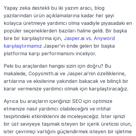
Yapay zeka destekli bu iki yazım aracı, blog 
yazılarından ürün açıklamalarına kadar her şeyi 
kolayca üretmeye yardımcı olma vaadiyle piyasadaki en 
popüler seçeneklerden bazıları haline geldi. Bir başka 
bire bir karşılaştırma için, 
Jasper.ai vs. Anyword 
karşılaştırmamız
 Jasper’ın önde gelen bir başka 
platforma karşı performansını inceliyor.
Peki bu araçlardan hangisi sizin için doğru? Bu 
makalede, Copysmith.ai ve Jasper.ai’nin özelliklerine, 
artılarına ve eksilerine yakından bakacak ve bilinçli bir 
karar vermenize yardımcı olmak için karşılaştıracağız.
Ayrıca bu araçların içeriğinizi SEO için optimize 
etmenize nasıl yardımcı olabileceğini ve intihal 
tespitindeki etkinliklerini de inceleyeceğiz. İster işinizi 
bir üst seviyeye taşımak isteyen bir içerik üreticisi olun, 
ister çevrimiçi varlığını güçlendirmek isteyen bir işletme 