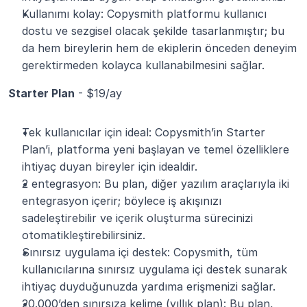
Kullanımı kolay: Copysmith platformu kullanıcı 
dostu ve sezgisel olacak şekilde tasarlanmıştır; bu 
da hem bireylerin hem de ekiplerin önceden deneyim 
gerektirmeden kolayca kullanabilmesini sağlar.
Starter Plan
 - $19/ay
Tek kullanıcılar için ideal: Copysmith’in Starter 
Plan’i, platforma yeni başlayan ve temel özelliklere 
ihtiyaç duyan bireyler için idealdir.
2 entegrasyon: Bu plan, diğer yazılım araçlarıyla iki 
entegrasyon içerir; böylece iş akışınızı 
sadeleştirebilir ve içerik oluşturma sürecinizi 
otomatikleştirebilirsiniz.
Sınırsız uygulama içi destek: Copysmith, tüm 
kullanıcılarına sınırsız uygulama içi destek sunarak 
ihtiyaç duyduğunuzda yardıma erişmenizi sağlar.
20.000’den sınırsıza kelime (yıllık plan): Bu plan, 