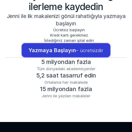
ilerleme kaydedin
Jenni ile ilk makalenizi gönül rahatlığıyla yazmaya
başlayın
Ücretsiz başlayın
Kredi kartı gerekmez
İstediğiniz zaman iptal edin
Yazmaya Başlayın
– ücretsizdir
5 milyondan fazla
Tüm dünyadaki akademisyenler
5,2 saat tasarruf edin
Ortalama her makalede
15 milyondan fazla
Jenni ile yazılan makaleler