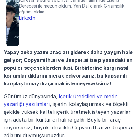
Derecesi ile mezun oldum, Yan Dal olarak Girişimcilik 
eğitimi aldım.
LinkedIn
Yapay zeka yazım araçları giderek daha yaygın hale 
geliyor; Copysmith.ai ve Jasper.ai ise piyasadaki en 
popüler seçeneklerden ikisi. Birbirlerine karşı nasıl 
konumlandıklarını merak ediyorsanız, bu kapsamlı 
karşılaştırmayı kaçırmak istemeyeceksiniz!
Günümüz dünyasında, 
içerik üreticileri ve metin 
yazarlığı yazılımları
, işlerini kolaylaştırmak ve ölçekli 
şekilde yüksek kaliteli içerik üretmek isteyen yazarlar 
için adeta bir kurtarıcı haline geldi. Böyle bir araç 
arıyorsanız, büyük olasılıkla Copysmith.ai ve Jasper.ai 
adlarını duymuşsunuzdur.