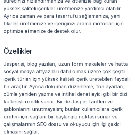
sürecinizi hızlandırmanıza ve kitlenizle bağ kuran 
yüksek kaliteli içerikler üretmenize yardımcı olabilir. 
Ayrıca zaman ve para tasarrufu sağlamanıza, yeni 
fikirler üretmenize ve içeriğinizi arama motorları için 
optimize etmenize de destek olur. 
Özellikler 
Jasper.ai, blog yazıları, uzun form makaleler ve hatta 
sosyal medya altyazıları dahil olmak üzere çok çeşitli 
içerik türleri için yüksek kaliteli içerik üretebilen faydalı 
bir araçtır. Ayrıca doküman düzenleme, ton ayarları, 
cümle yeniden yazma ve intihal denetleyici gibi bir dizi 
kullanışlı özellik sunar. Bir de Jasper tarifleri ve 
şablonlarını unutmayalım; bunlar kullanıcılara içerik 
üretimi için sağlam bir başlangıç noktası sunar ve 
çalışmalarının SEO dostu ve okuyucu için ilgi çekici 
olmasını sağlar.