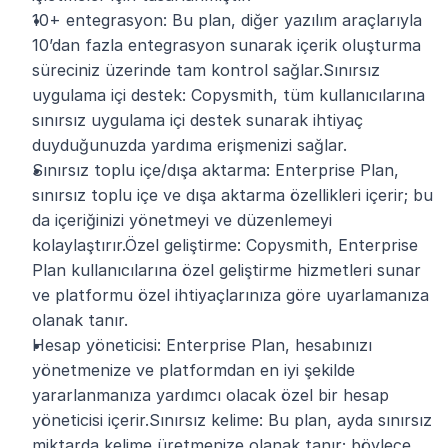
10+ entegrasyon: Bu plan, diğer yazılım araçlarıyla 
10’dan fazla entegrasyon sunarak içerik oluşturma 
süreciniz üzerinde tam kontrol sağlar.Sınırsız 
uygulama içi destek: Copysmith, tüm kullanıcılarına 
sınırsız uygulama içi destek sunarak ihtiyaç 
duyduğunuzda yardıma erişmenizi sağlar.
Sınırsız toplu içe/dışa aktarma: Enterprise Plan, 
sınırsız toplu içe ve dışa aktarma özellikleri içerir; bu 
da içeriğinizi yönetmeyi ve düzenlemeyi 
kolaylaştırır.Özel geliştirme: Copysmith, Enterprise 
Plan kullanıcılarına özel geliştirme hizmetleri sunar 
ve platformu özel ihtiyaçlarınıza göre uyarlamanıza 
olanak tanır.
Hesap yöneticisi: Enterprise Plan, hesabınızı 
yönetmenize ve platformdan en iyi şekilde 
yararlanmanıza yardımcı olacak özel bir hesap 
yöneticisi içerir.Sınırsız kelime: Bu plan, ayda sınırsız 
miktarda kelime üretmenize olanak tanır; böylece 