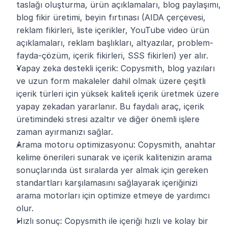
taslağı oluşturma, ürün açıklamaları, blog paylaşımı, 
blog fikir üretimi, beyin fırtınası (AIDA çerçevesi, 
reklam fikirleri, liste içerikler, YouTube video ürün 
açıklamaları, reklam başlıkları, altyazılar, problem-
fayda-çözüm, içerik fikirleri, SSS fikirleri) yer alır.
Yapay zeka destekli içerik: Copysmith, blog yazıları 
ve uzun form makaleler dahil olmak üzere çeşitli 
içerik türleri için yüksek kaliteli içerik üretmek üzere 
yapay zekadan yararlanır. Bu faydalı araç, içerik 
üretimindeki stresi azaltır ve diğer önemli işlere 
zaman ayırmanızı sağlar.
Arama motoru optimizasyonu: Copysmith, anahtar 
kelime önerileri sunarak ve içerik kalitenizin arama 
sonuçlarında üst sıralarda yer almak için gereken 
standartları karşılamasını sağlayarak içeriğinizi 
arama motorları için optimize etmeye de yardımcı 
olur. 
Hızlı sonuç: Copysmith ile içeriği hızlı ve kolay bir 