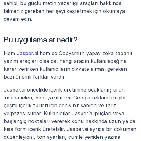
sahibi; bu güçlü metin yazarlığı araçları hakkında 
bilmeniz gereken her şeyi keşfetmek için okumaya 
devam edin. 
Bu uygulamalar nedir?
Hem 
Jasper.ai
 hem de Copysmith yapay zeka tabanlı 
yazım araçları olsa da, hangi aracın kullanılacağına 
karar verirken kullanıcıların dikkate alması gereken 
bazı önemli farklar vardır.
Jasper.ai öncelikle içerik üretimine odaklanır; ürün 
incelemeleri, blog yazıları ve Google reklamları gibi 
çeşitli içerik türleri için geniş bir şablon ve tarif 
yelpazesi sunar. Kullanıcılar Jasper’a ipuçları veya 
başlangıç noktaları vererek konu hakkında uzun ya da 
kısa form içerik üretebilir. Jasper.ai ayrıca bir doküman 
düzenleyicisi, ton ayarları, cümle yeniden yazma, 