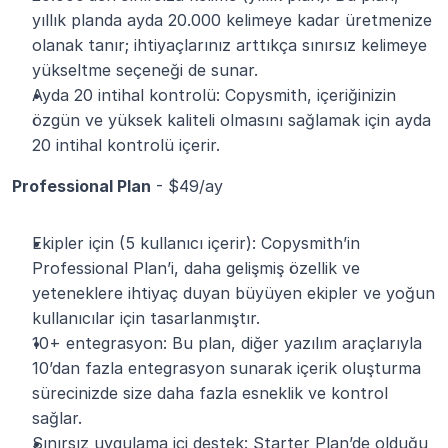
yıllık planda ayda 20.000 kelimeye kadar üretmenize 
olanak tanır; ihtiyaçlarınız arttıkça sınırsız kelimeye 
yükseltme seçeneği de sunar.
Ayda 20 intihal kontrolü: Copysmith, içeriğinizin 
özgün ve yüksek kaliteli olmasını sağlamak için ayda 
20 intihal kontrolü içerir.
Professional Plan
 - $49/ay
Ekipler için (5 kullanıcı içerir): Copysmith’in 
Professional Plan’i, daha gelişmiş özellik ve 
yeteneklere ihtiyaç duyan büyüyen ekipler ve yoğun 
kullanıcılar için tasarlanmıştır.
10+ entegrasyon: Bu plan, diğer yazılım araçlarıyla 
10’dan fazla entegrasyon sunarak içerik oluşturma 
sürecinizde size daha fazla esneklik ve kontrol 
sağlar.
Sınırsız uygulama içi destek: Starter Plan’de olduğu 