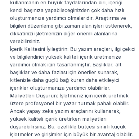
kullanmanın en büyük faydalarından biri, içeriği 
kendi başınıza yapabileceğinizden çok daha hızlı 
oluşturmanıza yardımcı olmalarıdır. Araştırma ve 
bilgileri düzenleme gibi zaman alan işleri üstlenerek, 
dikkatinizi işletmenizin diğer önemli alanlarına 
verebilirsiniz.
İçerik Kalitesini İyileştirin: Bu yazım araçları, ilgi çekici 
ve bilgilendirici yüksek kaliteli içerik üretmenize 
yardımcı olmak için tasarlanmıştır. Başlıklar, alt 
başlıklar ve daha fazlası için öneriler sunarak, 
kitlenizle daha güçlü bağ kuran daha etkileyici 
içerikler oluşturmanıza yardımcı olabilirler. 
Maliyetleri Düşürün: İşletmeniz için içerik üretmek 
üzere profesyonel bir yazar tutmak pahalı olabilir. 
Ancak yapay zeka yazım araçlarını kullanarak, 
yüksek kaliteli içerik üretirken maliyetleri 
düşürebilirsiniz. Bu, özellikle bütçesi sınırlı küçük 
işletmeler ve girişimler için büyük bir avantaj olabilir.