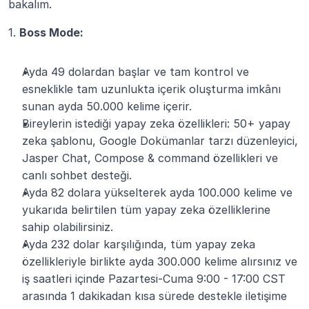
bakalım.
1. 
Boss Mode:
Ayda 49 dolardan başlar ve tam kontrol ve 
esneklikle tam uzunlukta içerik oluşturma imkânı 
sunan ayda 50.000 kelime içerir.
Bireylerin istediği yapay zeka özellikleri: 50+ yapay 
zeka şablonu, Google Dokümanlar tarzı düzenleyici, 
Jasper Chat, Compose & command özellikleri ve 
canlı sohbet desteği.
Ayda 82 dolara yükselterek ayda 100.000 kelime ve 
yukarıda belirtilen tüm yapay zeka özelliklerine 
sahip olabilirsiniz.
Ayda 232 dolar karşılığında, tüm yapay zeka 
özellikleriyle birlikte ayda 300.000 kelime alırsınız ve 
iş saatleri içinde Pazartesi-Cuma 9:00 - 17:00 CST 
arasında 1 dakikadan kısa sürede destekle iletişime 