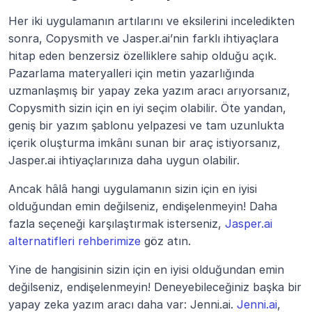
Her iki uygulamanın artılarını ve eksilerini inceledikten 
sonra, Copysmith ve Jasper.ai’nin farklı ihtiyaçlara 
hitap eden benzersiz özelliklere sahip olduğu açık. 
Pazarlama materyalleri için metin yazarlığında 
uzmanlaşmış bir yapay zeka yazım aracı arıyorsanız, 
Copysmith sizin için en iyi seçim olabilir. Öte yandan, 
geniş bir yazım şablonu yelpazesi ve tam uzunlukta 
içerik oluşturma imkânı sunan bir araç istiyorsanız, 
Jasper.ai ihtiyaçlarınıza daha uygun olabilir.
Ancak hâlâ hangi uygulamanın sizin için en iyisi 
olduğundan emin değilseniz, endişelenmeyin! Daha 
fazla seçeneği karşılaştırmak isterseniz, 
Jasper.ai 
alternatifleri rehberimize
 göz atın.
Yine de hangisinin sizin için en iyisi olduğundan emin 
değilseniz, endişelenmeyin! Deneyebileceğiniz başka bir 
yapay zeka yazım aracı daha var: Jenni.ai.
 Jenni.ai
, 