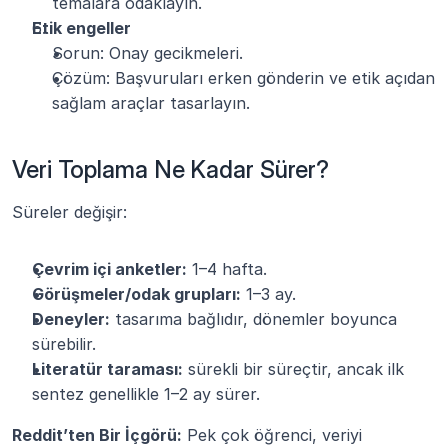
temalara odaklayın.
Etik engeller
Sorun: Onay gecikmeleri.
Çözüm: Başvuruları erken gönderin ve etik açıdan 
sağlam araçlar tasarlayın.
Veri Toplama Ne Kadar Sürer?
Süreler değişir:
Çevrim içi anketler:
 1–4 hafta.
Görüşmeler/odak grupları:
 1–3 ay.
Deneyler:
 tasarıma bağlıdır, dönemler boyunca 
sürebilir.
Literatür taraması:
 sürekli bir süreçtir, ancak ilk 
sentez genellikle 1–2 ay sürer.
Reddit’ten Bir İçgörü:
 Pek çok öğrenci, veriyi 