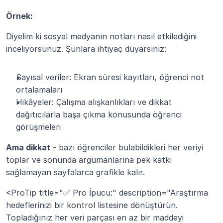
Örnek:
Diyelim ki sosyal medyanın notları nasıl etkilediğini 
inceliyorsunuz. Şunlara ihtiyaç duyarsınız:
Sayısal veriler: Ekran süresi kayıtları, öğrenci not 
ortalamaları
Hikâyeler: Çalışma alışkanlıkları ve dikkat 
dağıtıcılarla başa çıkma konusunda öğrenci 
görüşmeleri
Ama dikkat
 - bazı öğrenciler bulabildikleri her veriyi 
toplar ve sonunda argümanlarına pek katkı 
sağlamayan sayfalarca grafikle kalır.
<ProTip title="✅ Pro İpucu:" description="Araştırma 
hedeflerinizi bir kontrol listesine dönüştürün. 
Topladığınız her veri parçası en az bir maddeyi 