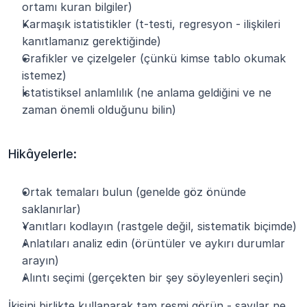
ortamı kuran bilgiler)
Karmaşık istatistikler (t-testi, regresyon - ilişkileri 
kanıtlamanız gerektiğinde)
Grafikler ve çizelgeler (çünkü kimse tablo okumak 
istemez)
İstatistiksel anlamlılık (ne anlama geldiğini ve ne 
zaman önemli olduğunu bilin)
Hikâyelerle:
Ortak temaları bulun (genelde göz önünde 
saklanırlar)
Yanıtları kodlayın (rastgele değil, sistematik biçimde)
Anlatıları analiz edin (örüntüler ve aykırı durumlar 
arayın)
Alıntı seçimi (gerçekten bir şey söyleyenleri seçin)
İkisini birlikte kullanarak tam resmi görün - sayılar ne 