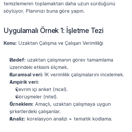
temizlemenin toplamaktan daha uzun sürdüğünü 
söylüyor. Planınızı buna göre yapın.
Uygulamalı Örnek 1: İşletme Tezi
Konu:
 Uzaktan Çalışma ve Çalışan Verimliliği
Hedef:
 uzaktan çalışmanın görev tamamlama 
üzerindeki etkisini ölçmek.
Kuramsal veri:
 İK verimlilik çalışmalarını incelemek.
Ampirik veri:
Çevrim içi anket (nicel).
Görüşmeler (nitel).
Örneklem:
 Amaçlı, uzaktan çalışmaya uygun 
şirketlerdeki çalışanlar.
Analiz:
 korelasyon analizi + tematik kodlama.