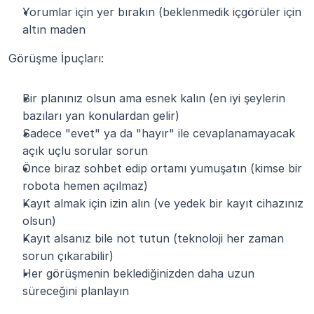
Yorumlar için yer bırakın (beklenmedik içgörüler için 
altın maden
Görüşme İpuçları:
Bir planınız olsun ama esnek kalın (en iyi şeylerin 
bazıları yan konulardan gelir)
Sadece "evet" ya da "hayır" ile cevaplanamayacak 
açık uçlu sorular sorun
Önce biraz sohbet edip ortamı yumuşatın (kimse bir 
robota hemen açılmaz)
Kayıt almak için izin alın (ve yedek bir kayıt cihazınız 
olsun)
Kayıt alsanız bile not tutun (teknoloji her zaman 
sorun çıkarabilir)
Her görüşmenin beklediğinizden daha uzun 
süreceğini planlayın