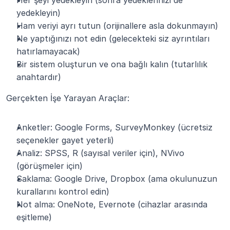
yedekleyin)
Ham veriyi ayrı tutun (orijinallere asla dokunmayın)
Ne yaptığınızı not edin (gelecekteki siz ayrıntıları 
hatırlamayacak)
Bir sistem oluşturun ve ona bağlı kalın (tutarlılık 
anahtardır)
Gerçekten İşe Yarayan Araçlar:
Anketler: Google Forms, SurveyMonkey (ücretsiz 
seçenekler gayet yeterli)
Analiz: SPSS, R (sayısal veriler için), NVivo 
(görüşmeler için)
Saklama: Google Drive, Dropbox (ama okulunuzun 
kurallarını kontrol edin)
Not alma: OneNote, Evernote (cihazlar arasında 
eşitleme)