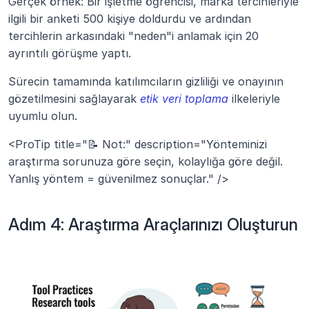
Gerçek örnek: Bir işletme öğrencisi, marka tercihleriyle 
ilgili bir anketi 500 kişiye doldurdu ve ardından 
tercihlerin arkasındaki "neden"i anlamak için 20 
ayrıntılı görüşme yaptı.
Sürecin tamamında katılımcıların gizliliği ve onayının 
gözetilmesini sağlayarak 
etik veri toplama
 ilkeleriyle 
uyumlu olun.
<ProTip title="📝 Not:" description="Yönteminizi 
araştırma sorunuza göre seçin, kolaylığa göre değil. 
Yanlış yöntem = güvenilmez sonuçlar." />
Adım 4: Araştırma Araçlarınızı Oluşturun