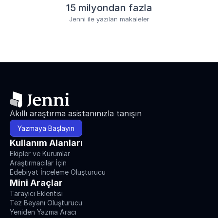
15 milyondan fazla
Jenni ile yazılan makaleler
Akıllı araştırma asistanınızla tanışın
Yazmaya Başlayın
Kullanım Alanları
Ekipler ve Kurumlar
Araştırmacılar İçin
Edebiyat İnceleme Oluşturucu
Mini Araçlar
Tarayıcı Eklentisi
Tez Beyanı Oluşturucu
Yeniden Yazma Aracı