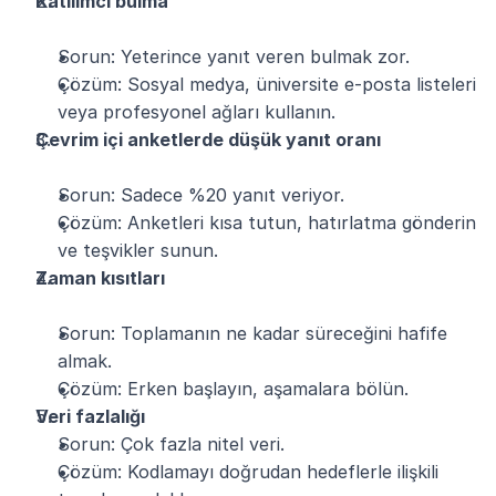
Katılımcı bulma
Sorun: Yeterince yanıt veren bulmak zor.
Çözüm: Sosyal medya, üniversite e-posta listeleri 
veya profesyonel ağları kullanın.
Çevrim içi anketlerde düşük yanıt oranı
Sorun: Sadece %20 yanıt veriyor.
Çözüm: Anketleri kısa tutun, hatırlatma gönderin 
ve teşvikler sunun.
Zaman kısıtları
Sorun: Toplamanın ne kadar süreceğini hafife 
almak.
Çözüm: Erken başlayın, aşamalara bölün.
Veri fazlalığı
Sorun: Çok fazla nitel veri.
Çözüm: Kodlamayı doğrudan hedeflerle ilişkili 