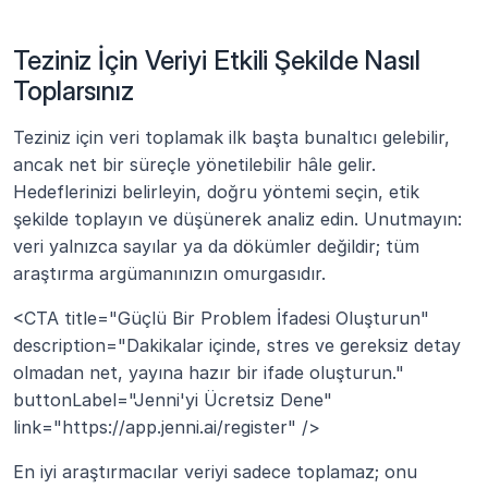
Teziniz İçin Veriyi Etkili Şekilde Nasıl 
Toplarsınız
Teziniz için veri toplamak ilk başta bunaltıcı gelebilir, 
ancak net bir süreçle yönetilebilir hâle gelir. 
Hedeflerinizi belirleyin, doğru yöntemi seçin, etik 
şekilde toplayın ve düşünerek analiz edin. Unutmayın: 
veri yalnızca sayılar ya da dökümler değildir; tüm 
araştırma argümanınızın omurgasıdır.
<CTA title="Güçlü Bir Problem İfadesi Oluşturun" 
description="Dakikalar içinde, stres ve gereksiz detay 
olmadan net, yayına hazır bir ifade oluşturun." 
buttonLabel="Jenni'yi Ücretsiz Dene" 
link="https://app.jenni.ai/register" />
En iyi araştırmacılar veriyi sadece toplamaz; onu 