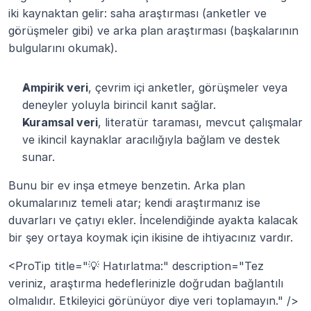
iki kaynaktan gelir: saha araştırması (anketler ve 
görüşmeler gibi) ve arka plan araştırması (başkalarının 
bulgularını okumak).
Ampirik veri
, çevrim içi anketler, görüşmeler veya 
deneyler yoluyla birincil kanıt sağlar.
Kuramsal veri
, literatür taraması, mevcut çalışmalar 
ve ikincil kaynaklar aracılığıyla bağlam ve destek 
sunar.
Bunu bir ev inşa etmeye benzetin. Arka plan 
okumalarınız temeli atar; kendi araştırmanız ise 
duvarları ve çatıyı ekler. İncelendiğinde ayakta kalacak 
bir şey ortaya koymak için ikisine de ihtiyacınız vardır.
<ProTip title="💡 Hatırlatma:" description="Tez 
veriniz, araştırma hedeflerinizle doğrudan bağlantılı 
olmalıdır. Etkileyici görünüyor diye veri toplamayın." />