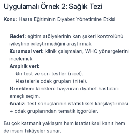
Uygulamalı Örnek 2: Sağlık Tezi
Konu:
 Hasta Eğitiminin Diyabet Yönetimine Etkisi
Hedef:
 eğitim atölyelerinin kan şekeri kontrolünü 
iyileştirip iyileştirmediğini araştırmak.
Kuramsal veri:
 klinik çalışmaları, WHO yönergelerini 
incelemek.
Ampirik veri:
Ön test ve son testler (nicel).
Hastalarla odak grupları (nitel).
Örneklem:
 kliniklere başvuran diyabet hastaları, 
amaçlı seçim.
Analiz:
 test sonuçlarının istatistiksel karşılaştırması 
+ odak gruplarından tematik içgörüler.
Bu çok katmanlı yaklaşım hem istatistiksel kanıt hem 
de insani hikâyeler sunar.