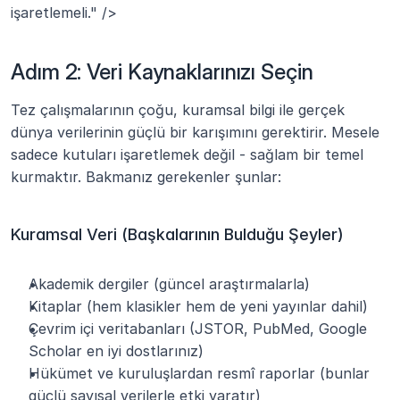
işaretlemeli." />
Adım 2: Veri Kaynaklarınızı Seçin
Tez çalışmalarının çoğu, kuramsal bilgi ile gerçek 
dünya verilerinin güçlü bir karışımını gerektirir. Mesele 
sadece kutuları işaretlemek değil - sağlam bir temel 
kurmaktır. Bakmanız gerekenler şunlar:
Kuramsal Veri (Başkalarının Bulduğu Şeyler)
Akademik dergiler (güncel araştırmalarla)
Kitaplar (hem klasikler hem de yeni yayınlar dahil)
Çevrim içi veritabanları (JSTOR, PubMed, Google 
Scholar en iyi dostlarınız)
Hükümet ve kuruluşlardan resmî raporlar (bunlar 
güçlü sayısal verilerle etki yaratır)