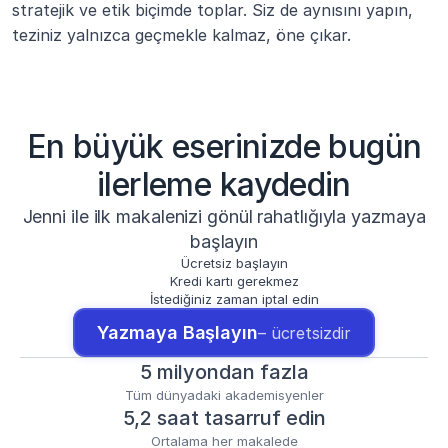
stratejik ve etik biçimde toplar. Siz de aynısını yapın, 
teziniz yalnızca geçmekle kalmaz, öne çıkar.
En büyük eserinizde bugün
ilerleme kaydedin
Jenni ile ilk makalenizi gönül rahatlığıyla yazmaya
başlayın
Ücretsiz başlayın
Kredi kartı gerekmez
İstediğiniz zaman iptal edin
Yazmaya Başlayın
– ücretsizdir
5 milyondan fazla
Tüm dünyadaki akademisyenler
5,2 saat tasarruf edin
Ortalama her makalede