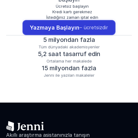
Ücretsiz başlayın
Kredi kartı gerekmez
İstediğiniz zaman iptal edin
Yazmaya Başlayın
– ücretsizdir
5 milyondan fazla
Tüm dünyadaki akademisyenler
5,2 saat tasarruf edin
Ortalama her makalede
15 milyondan fazla
Jenni ile yazılan makaleler
Akıllı araştırma asistanınızla tanışın