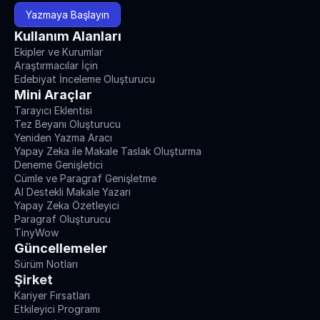
Yazmaya Başlayın
Kullanım Alanları
Ekipler ve Kurumlar
Araştırmacılar İçin
Edebiyat İnceleme Oluşturucu
Mini Araçlar
Tarayıcı Eklentisi
Tez Beyanı Oluşturucu
Yeniden Yazma Aracı
Yapay Zeka ile Makale Taslak Oluşturma
Deneme Genişletici
Cümle ve Paragraf Genişletme
AI Destekli Makale Yazarı
Yapay Zeka Özetleyici
Paragraf Oluşturucu
TinyWow
Güncellemeler
Sürüm Notları
Şirket
Kariyer Fırsatları
Etkileyici Programı