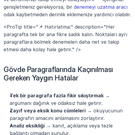
genişletmeniz gerekiyorsa, bir 
denemeyi uzatma aracı
odak kaybetmeden derinlik eklemenize yardımcı olabilir.
<ProTip title="📌 Hatırlatma:" description="Her 
paragrafta tek bir ana fikre sadık kalın. Noktaları ayrı 
paragraflara bölmek denemeleri daha net ve takip 
etmesi daha kolay hale getirir." />
Gövde Paragraflarında Kaçınılması 
Gereken Yaygın Hatalar
Tek bir paragrafa fazla fikir sıkıştırmak
 → 
argümanı dağınık ve odaksız hale getirir.
Zayıf veya eksik konu cümleleri
 → okuyucunun 
paragrafın amacını anlamasını zorlaştırır.
Analiz eksikliği
 → kanıt, açıklama veya tezle 
bağlantı olmadan sunulur.