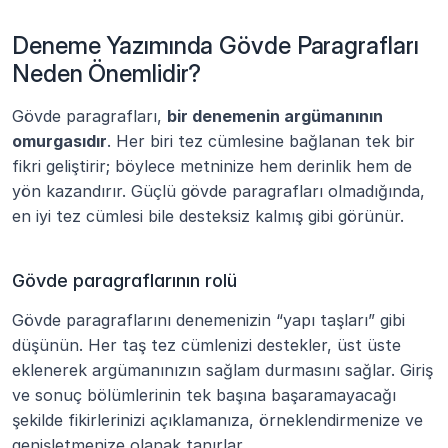
Deneme Yazımında Gövde Paragrafları 
Neden Önemlidir?
Gövde paragrafları, 
bir denemenin argümanının 
omurgasıdır
. Her biri tez cümlesine bağlanan tek bir 
fikri geliştirir; böylece metninize hem derinlik hem de 
yön kazandırır. Güçlü gövde paragrafları olmadığında, 
en iyi tez cümlesi bile desteksiz kalmış gibi görünür.
Gövde paragraflarının rolü
Gövde paragraflarını denemenizin “yapı taşları” gibi 
düşünün. Her taş tez cümlenizi destekler, üst üste 
eklenerek argümanınızın sağlam durmasını sağlar. Giriş 
ve sonuç bölümlerinin tek başına başaramayacağı 
şekilde fikirlerinizi açıklamanıza, örneklendirmenize ve 
genişletmenize olanak tanırlar.