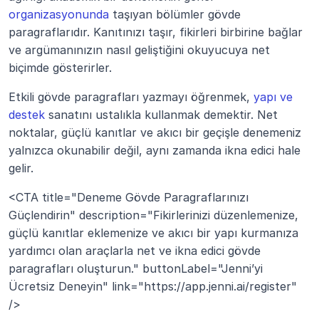
organizasyonunda
 taşıyan bölümler gövde 
paragraflarıdır. Kanıtınızı taşır, fikirleri birbirine bağlar 
ve argümanınızın nasıl geliştiğini okuyucuya net 
biçimde gösterirler.
Etkili gövde paragrafları yazmayı öğrenmek, 
yapı ve 
destek
 sanatını ustalıkla kullanmak demektir. Net 
noktalar, güçlü kanıtlar ve akıcı bir geçişle denemeniz 
yalnızca okunabilir değil, aynı zamanda ikna edici hale 
gelir.
<CTA title="Deneme Gövde Paragraflarınızı 
Güçlendirin" description="Fikirlerinizi düzenlemenize, 
güçlü kanıtlar eklemenize ve akıcı bir yapı kurmanıza 
yardımcı olan araçlarla net ve ikna edici gövde 
paragrafları oluşturun." buttonLabel="Jenni’yi 
Ücretsiz Deneyin" link="https://app.jenni.ai/register" 
/>