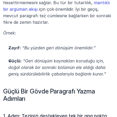
hissettirmemesini sağlar. Bu tür bir tutarlılık, 
mantıklı 
bir argüman akışı
 için çok önemlidir. İyi bir geçiş, 
mevcut paragrafı tez cümlesine bağlarken bir sonraki 
fikre de zemin hazırlar.
Örnek:
Zayıf:
“Bu yüzden geri dönüşüm önemlidir.”
Güçlü:
“Geri dönüşüm kaynakları koruduğu için, 
doğal olarak bir sonraki bölümün ele aldığı daha 
geniş sürdürülebilirlik çabalarıyla bağlantı kurar.”
Güçlü Bir Gövde Paragrafı Yazma 
Adımları
1. Adım: Tezinizi destekleyen tek bir ana nokta 