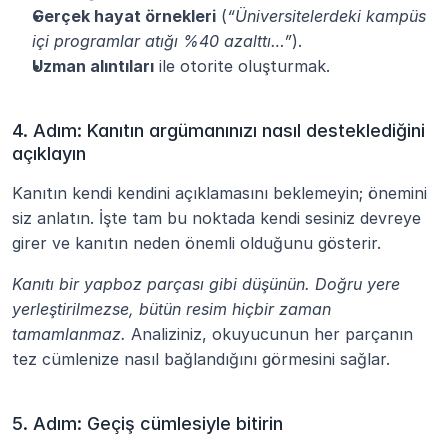
Gerçek hayat örnekleri
 (
“Üniversitelerdeki kampüs 
içi programlar atığı %40 azalttı…”
).
Uzman alıntıları
 ile otorite oluşturmak.
4. Adım: Kanıtın argümanınızı nasıl desteklediğini 
açıklayın
Kanıtın kendi kendini açıklamasını beklemeyin; önemini 
siz anlatın. İşte tam bu noktada kendi sesiniz devreye 
girer ve kanıtın neden önemli olduğunu gösterir.
Kanıtı bir yapboz parçası gibi düşünün. Doğru yere 
yerleştirilmezse, bütün resim hiçbir zaman 
tamamlanmaz.
 Analiziniz, okuyucunun her parçanın 
tez cümlenize nasıl bağlandığını görmesini sağlar.
5. Adım: Geçiş cümlesiyle bitirin