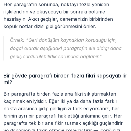
Her paragrafın sonunda, noktayı tezle yeniden 
ilişkilendirin ve okuyucuyu bir sonraki bölüme 
hazırlayın. Akıcı geçişler, denemenizin birbirinden 
kopuk notlar dizisi gibi görünmesini önler.
Örnek:
 “Geri dönüşüm kaynakları koruduğu için, 
doğal olarak aşağıdaki paragrafın ele aldığı daha 
geniş sürdürülebilirlik sorununa bağlanır.”
Bir gövde paragrafı birden fazla fikri kapsayabilir 
mi?
Bir paragrafta birden fazla ana fikri sıkıştırmaktan 
kaçınmak en iyisidir. Eğer iki ya da daha fazla farklı 
nokta arasında gidip geldiğinizi fark ediyorsanız, her 
birinin ayrı bir paragrafı hak ettiği anlamına gelir. Her 
paragrafta tek bir ana fikir tutmak açıklığı güçlendirir 
ve denemenizi takip etmeyi kolaylaştırır — içeriğinizi 