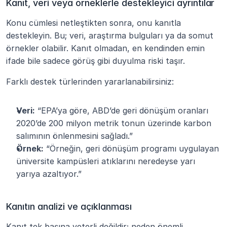
Kanıt, veri veya örneklerle destekleyici ayrıntılar
Konu cümlesi netleştikten sonra, onu kanıtla 
destekleyin. Bu; veri, araştırma bulguları ya da somut 
örnekler olabilir. Kanıt olmadan, en kendinden emin 
ifade bile sadece görüş gibi duyulma riski taşır.
Farklı destek türlerinden yararlanabilirsiniz:
Veri:
 “EPA’ya göre, ABD’de geri dönüşüm oranları 
2020’de 200 milyon metrik tonun üzerinde karbon 
salımının önlenmesini sağladı.”
Örnek:
 “Örneğin, geri dönüşüm programı uygulayan 
üniversite kampüsleri atıklarını neredeyse yarı 
yarıya azaltıyor.”
Kanıtın analizi ve açıklanması
Kanıt tek başına yeterli değildir; neden önemli 