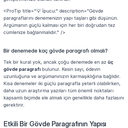
<ProTip title="💡 İpucu:" description="Gövde 
paragraflarını denemenizin yapı taşları gibi düşünün. 
Argümanın güçlü kalması için her biri doğrudan tez 
cümlenize bağlanmalıdır." />
Bir denemede kaç gövde paragrafı olmalı?
Tek bir kural yok, ancak çoğu denemede en az 
üç 
gövde paragrafı
 bulunur. Kesin sayı, ödevin 
uzunluğuna ve argümanınızın karmaşıklığına bağlıdır. 
Kısa denemeler iki güçlü paragrafla yeterli olabilirken, 
daha uzun araştırma yazıları tüm önemli noktaları 
kapsamlı biçimde ele almak için genellikle daha fazlasını 
gerektirir.
Etkili Bir Gövde Paragrafının Yapısı