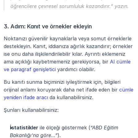
öğrencilere çevresel sorumluluk kazandırır.”
 yazın.
3. Adım: Kanıt ve örnekler ekleyin
Noktanızı güvenilir kaynaklarla veya somut örneklerle 
destekleyin. Kanıt, iddianıza ağırlık kazandırır; örnekler 
ise onu daha ilişkilendirilebilir kılar. Ayrıntı eklemeniz 
ama açıklığı kaybetmemeniz gerekiyorsa, bir 
AI cümle 
ve paragraf genişletici
 yardımcı olabilir. 
Bu kanıtı sunma biçiminizi iyileştirmek için, bilgileri 
orijinal anlamı koruyarak daha net ifade eden bir 
cümle 
yeniden ifade aracı
 da kullanabilirsiniz.
Şunları kullanabilirsiniz:
İstatistikler
 ile ölçeği göstermek (
“ABD Eğitim 
Bakanlığı’na göre…”
).