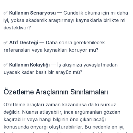
✅ 
Kullanım Senaryosu
 — Gündelik okuma için mi daha 
iyi, yoksa akademik araştırmayı kaynaklarla birlikte mi 
destekliyor?
✅ 
Atıf Desteği
 — Daha sonra gerekebilecek 
referansları veya kaynakları koruyor mu?
✅ 
Kullanım Kolaylığı
 — İş akışınıza yavaşlatmadan 
uyacak kadar basit bir arayüz mü?
Özetleme Araçlarının Sınırlamaları
Özetleme araçları zaman kazandırsa da kusursuz 
değildir. Nüansı atlayabilir, ince argümanları gözden 
kaçırabilir veya hangi bilginin öne çıkarılacağı 
konusunda önyargı oluşturabilirler. Bu nedenle en iyi, 