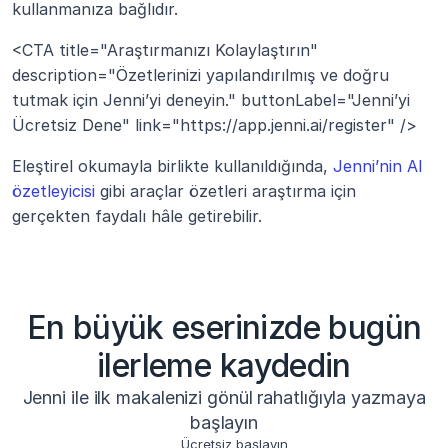
kullanmanıza bağlıdır.
<CTA title="Araştırmanızı Kolaylaştırın" 
description="Özetlerinizi yapılandırılmış ve doğru 
tutmak için Jenni’yi deneyin." buttonLabel="Jenni’yi 
Ücretsiz Dene" link="https://app.jenni.ai/register" />
Eleştirel okumayla birlikte kullanıldığında, 
Jenni’nin AI 
özetleyicisi
 gibi araçlar özetleri araştırma için 
gerçekten faydalı hâle getirebilir.
En büyük eserinizde bugün
ilerleme kaydedin
Jenni ile ilk makalenizi gönül rahatlığıyla yazmaya
başlayın
Ücretsiz başlayın