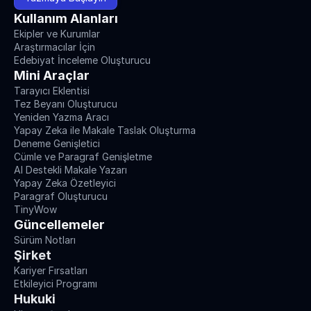
Kullanım Alanları
Ekipler ve Kurumlar
Araştırmacılar İçin
Edebiyat İnceleme Oluşturucu
Mini Araçlar
Tarayıcı Eklentisi
Tez Beyanı Oluşturucu
Yeniden Yazma Aracı
Yapay Zeka ile Makale Taslak Oluşturma
Deneme Genişletici
Cümle ve Paragraf Genişletme
AI Destekli Makale Yazarı
Yapay Zeka Özetleyici
Paragraf Oluşturucu
TinyWow
Güncellemeler
Sürüm Notları
Şirket
Kariyer Fırsatları
Etkileyici Programı
Hukuki