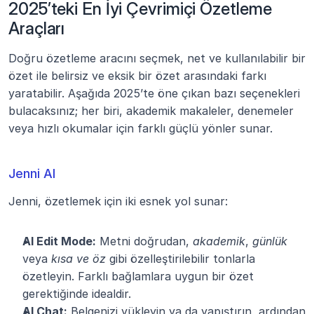
2025’teki En İyi Çevrimiçi Özetleme 
Araçları
Doğru özetleme aracını seçmek, net ve kullanılabilir bir 
özet ile belirsiz ve eksik bir özet arasındaki farkı 
yaratabilir. Aşağıda 2025’te öne çıkan bazı seçenekleri 
bulacaksınız; her biri, akademik makaleler, denemeler 
veya hızlı okumalar için farklı güçlü yönler sunar.
Jenni AI
Jenni, özetlemek için iki esnek yol sunar:
AI Edit Mode:
 Metni doğrudan, 
akademik
, 
günlük
veya 
kısa ve öz
 gibi özelleştirilebilir tonlarla 
özetleyin. Farklı bağlamlara uygun bir özet 
gerektiğinde idealdir.
AI Chat:
 Belgenizi yükleyin ya da yapıştırın, ardından 