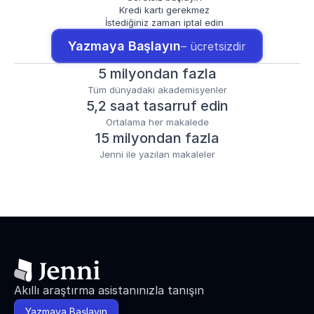
Kredi kartı gerekmez
İstediğiniz zaman iptal edin
Yazmaya Başlayın
– ücretsizdir
5 milyondan fazla
Tüm dünyadaki akademisyenler
5,2 saat tasarruf edin
Ortalama her makalede
15 milyondan fazla
Jenni ile yazılan makaleler
Akıllı araştırma asistanınızla tanışın
Yazmaya Başlayın