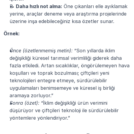
📝 
Daha hızlı not alma:
 Öne çıkanları elle ayıklamak 
yerine, araçlar deneme veya araştırma projelerinde 
üzerine inşa edebileceğiniz kısa özetler sunar.
Örnek:
Önce (özetlenmemiş metin):
 “Son yıllarda iklim 
değişikliği küresel tarımsal verimliliği giderek daha 
fazla etkiledi. Artan sıcaklıklar, öngörülemeyen hava 
koşulları ve toprak bozulması; çiftçileri yeni 
teknolojileri entegre etmeye, sürdürülebilir 
uygulamaları benimsemeye ve küresel iş birliği 
aramaya zorluyor.”
Sonra (özet):
 “İklim değişikliği ürün verimini 
düşürüyor ve çiftçileri teknoloji ile sürdürülebilir 
yöntemlere yönlendiriyor.”