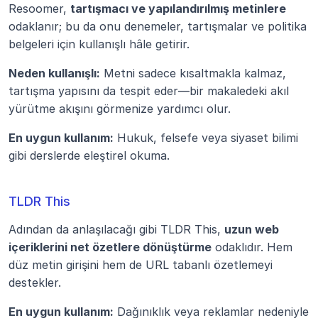
Resoomer, 
tartışmacı ve yapılandırılmış metinlere
odaklanır; bu da onu denemeler, tartışmalar ve politika 
belgeleri için kullanışlı hâle getirir.
Neden kullanışlı:
 Metni sadece kısaltmakla kalmaz, 
tartışma yapısını da tespit eder—bir makaledeki akıl 
yürütme akışını görmenize yardımcı olur.
En uygun kullanım:
 Hukuk, felsefe veya siyaset bilimi 
gibi derslerde eleştirel okuma.
TLDR This
Adından da anlaşılacağı gibi TLDR This, 
uzun web 
içeriklerini net özetlere dönüştürme
 odaklıdır. Hem 
düz metin girişini hem de URL tabanlı özetlemeyi 
destekler.
En uygun kullanım:
 Dağınıklık veya reklamlar nedeniyle 