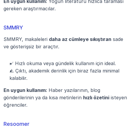
En uygun kullanım:
 Yoğun literatürü hızlıca taraması 
gereken araştırmacılar.
SMMRY
SMMRY, makaleleri 
daha az cümleye sıkıştıran
 sade 
ve gösterişsiz bir araçtır.
✅ Hızlı okuma veya gündelik kullanım için ideal.
⚠️ Çıktı, akademik derinlik için biraz fazla minimal 
kalabilir.
En uygun kullanım:
 Haber yazılarının, blog 
gönderilerinin ya da kısa metinlerin 
hızlı özetini
 isteyen 
öğrenciler.
Resoomer