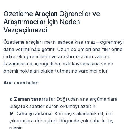
Özetleme Araçları Öğrenciler ve 
Araştırmacılar İçin Neden 
Vazgeçilmezdir
Özetleme araçları metni sadece kısaltmaz—öğrenmeyi 
daha verimli hâle getirir. Uzun bölümleri ana fikirlerine 
indirerek öğrencilerin ve araştırmacıların zaman 
kazanmasına, içeriği daha hızlı kavramasına ve en 
önemli noktaları akılda tutmasına yardımcı olur.
Ana avantajlar:
⏳ 
Zaman tasarrufu:
 Doğrudan ana argümanlara 
ulaşarak saatler süren okumayı azaltın.
📖 
Daha iyi anlama:
 Karmaşık akademik dil, net 
çıkarımlara dönüştürüldüğünde çok daha kolay 
işlenir.