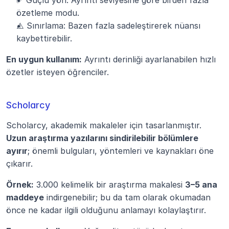
✅ Güçlü yön: Ayrıntı seviyesine göre birden fazla 
özetleme modu.
⚠️ Sınırlama: Bazen fazla sadeleştirerek nüansı 
kaybettirebilir.
En uygun kullanım:
 Ayrıntı derinliği ayarlanabilen hızlı 
özetler isteyen öğrenciler.
Scholarcy
Scholarcy, akademik makaleler için tasarlanmıştır. 
Uzun araştırma yazılarını sindirilebilir bölümlere 
ayırır
; önemli bulguları, yöntemleri ve kaynakları öne 
çıkarır.
Örnek:
 3.000 kelimelik bir araştırma makalesi 
3–5 ana 
maddeye
 indirgenebilir; bu da tam olarak okumadan 
önce ne kadar ilgili olduğunu anlamayı kolaylaştırır.