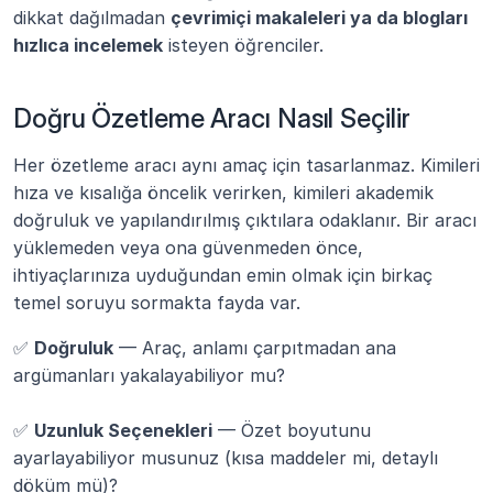
dikkat dağılmadan 
çevrimiçi makaleleri ya da blogları 
hızlıca incelemek
 isteyen öğrenciler.
Doğru Özetleme Aracı Nasıl Seçilir
Her özetleme aracı aynı amaç için tasarlanmaz. Kimileri 
hıza ve kısalığa öncelik verirken, kimileri akademik 
doğruluk ve yapılandırılmış çıktılara odaklanır. Bir aracı 
yüklemeden veya ona güvenmeden önce, 
ihtiyaçlarınıza uyduğundan emin olmak için birkaç 
temel soruyu sormakta fayda var.
✅ 
Doğruluk
 — Araç, anlamı çarpıtmadan ana 
argümanları yakalayabiliyor mu?
✅ 
Uzunluk Seçenekleri
 — Özet boyutunu 
ayarlayabiliyor musunuz (kısa maddeler mi, detaylı 
döküm mü)?