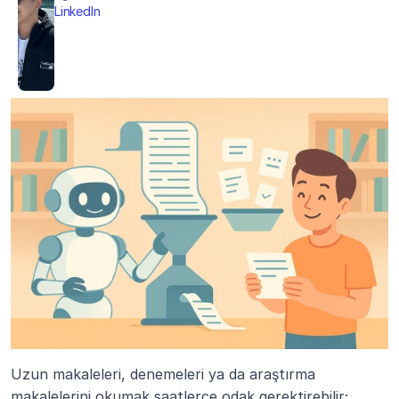
LinkedIn
Uzun makaleleri, denemeleri ya da araştırma 
makalelerini okumak saatlerce odak gerektirebilir; 