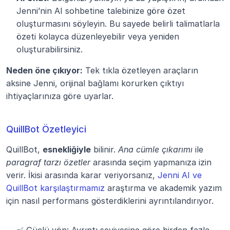
Jenni’nin AI sohbetine talebinize göre özet 
oluşturmasını söyleyin. Bu sayede belirli talimatlarla 
özeti kolayca düzenleyebilir veya yeniden 
oluşturabilirsiniz.
Neden öne çıkıyor:
 Tek tıkla özetleyen araçların 
aksine Jenni, orijinal bağlamı korurken çıktıyı 
ihtiyaçlarınıza göre uyarlar.
QuillBot Özetleyici
QuillBot, 
esnekliğiyle
 bilinir. 
Ana cümle çıkarımı
 ile 
paragraf tarzı özetler
 arasında seçim yapmanıza izin 
verir. İkisi arasında karar veriyorsanız, 
Jenni AI ve 
QuillBot karşılaştırmamız
 araştırma ve akademik yazım 
için nasıl performans gösterdiklerini ayrıntılandırıyor.