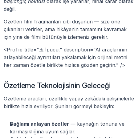
başlangıç noktası
 olarak işe yararlar; nihai karar olarak 
değil.
Özetleri film fragmanları gibi düşünün — size öne 
çıkanları verirler, ama hikâyenin tamamını kavramak 
için yine de filmi bütünüyle izlemeniz gerekir.
<ProTip title="⚠️ İpucu:" description="AI araçlarının 
atlayabileceği ayrıntıları yakalamak için orijinal metni 
her zaman özetle birlikte hızlıca gözden geçirin." />
Özetleme Teknolojisinin Geleceği
Özetleme araçları, özellikle yapay zekâdaki gelişmelerle 
birlikte hızla evriliyor. Şunları görmeyi bekleyin:
Bağlamı anlayan özetler
 — kaynağın tonuna ve 
karmaşıklığına uyum sağlar.