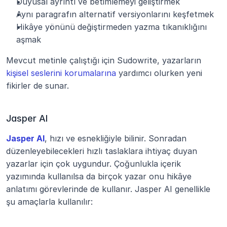
Duyusal ayrıntı ve betimlemeyi geliştirmek
Aynı paragrafın alternatif versiyonlarını keşfetmek
Hikâye yönünü değiştirmeden yazma tıkanıklığını 
aşmak
Mevcut metinle çalıştığı için Sudowrite, yazarların 
kişisel seslerini korumalarına
 yardımcı olurken yeni 
fikirler de sunar.
Jasper AI
Jasper AI
, hızı ve esnekliğiyle bilinir. Sonradan 
düzenleyebilecekleri hızlı taslaklara ihtiyaç duyan 
yazarlar için çok uygundur. Çoğunlukla içerik 
yazımında kullanılsa da birçok yazar onu hikâye 
anlatımı görevlerinde de kullanır. Jasper AI genellikle 
şu amaçlarla kullanılır: