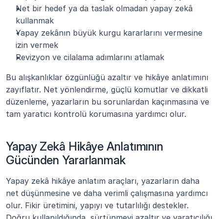
Net bir hedef ya da taslak olmadan yapay zekâ 
kullanmak
Yapay zekânın büyük kurgu kararlarını vermesine 
izin vermek
Revizyon ve cilalama adımlarını atlamak
Bu alışkanlıklar özgünlüğü azaltır ve hikâye anlatımını 
zayıflatır. Net yönlendirme, güçlü komutlar ve dikkatli 
düzenleme, yazarların bu sorunlardan kaçınmasına ve 
tam yaratıcı kontrolü korumasına yardımcı olur.
Yapay Zekâ Hikâye Anlatımının 
Gücünden Yararlanmak
Yapay zekâ hikâye anlatım araçları, yazarların daha 
net düşünmesine ve daha verimli çalışmasına yardımcı 
olur. Fikir üretimini, yapıyı ve tutarlılığı destekler. 
Doğru kullanıldığında, sürtünmeyi azaltır ve yaratıcılığı 