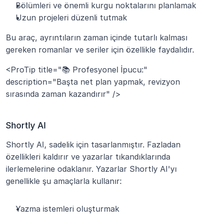
Bölümleri ve önemli kurgu noktalarını planlamak
Uzun projeleri düzenli tutmak
Bu araç, ayrıntıların zaman içinde tutarlı kalması 
gereken romanlar ve seriler için özellikle faydalıdır.
<ProTip title="📚 Profesyonel İpucu:" 
description="Başta net plan yapmak, revizyon 
sırasında zaman kazandırır" />
Shortly AI
Shortly AI, sadelik için tasarlanmıştır. Fazladan 
özellikleri kaldırır ve yazarlar tıkandıklarında 
ilerlemelerine odaklanır. Yazarlar Shortly AI'yı 
genellikle şu amaçlarla kullanır:
Yazma istemleri oluşturmak