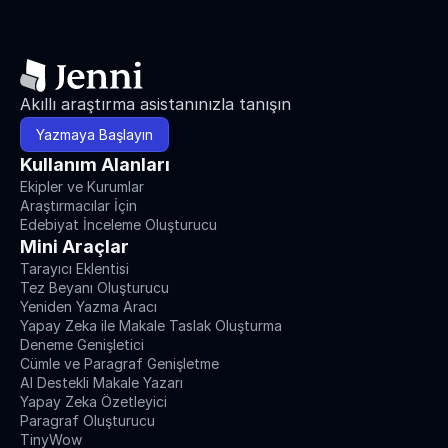
Akıllı araştırma asistanınızla tanışın
Yazmaya Başlayın
Kullanım Alanları
Ekipler ve Kurumlar
Araştırmacılar İçin
Edebiyat İnceleme Oluşturucu
Mini Araçlar
Tarayıcı Eklentisi
Tez Beyanı Oluşturucu
Yeniden Yazma Aracı
Yapay Zeka ile Makale Taslak Oluşturma
Deneme Genişletici
Cümle ve Paragraf Genişletme
AI Destekli Makale Yazarı
Yapay Zeka Özetleyici
Paragraf Oluşturucu
TinyWow