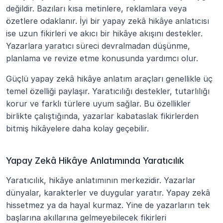
değildir. Bazıları kısa metinlere, reklamlara veya 
özetlere odaklanır. İyi bir yapay zekâ hikâye anlatıcısı 
ise uzun fikirleri ve akıcı bir hikâye akışını destekler. 
Yazarlara yaratıcı süreci devralmadan düşünme, 
planlama ve revize etme konusunda yardımcı olur.
Güçlü yapay zekâ hikâye anlatım araçları genellikle üç 
temel özelliği paylaşır. Yaratıcılığı destekler, tutarlılığı 
korur ve farklı türlere uyum sağlar. Bu özellikler 
birlikte çalıştığında, yazarlar kabataslak fikirlerden 
bitmiş hikâyelere daha kolay geçebilir.
Yapay Zekâ Hikâye Anlatımında Yaratıcılık
Yaratıcılık, hikâye anlatımının merkezidir. Yazarlar 
dünyalar, karakterler ve duygular yaratır. Yapay zekâ 
hissetmez ya da hayal kurmaz. Yine de yazarların tek 
başlarına akıllarına gelmeyebilecek fikirleri 