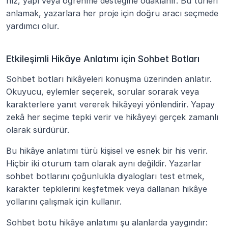
hız, yapı veya öğrenme desteğine odaklanır. Bu türleri 
anlamak, yazarlara her proje için doğru aracı seçmede 
yardımcı olur.
Etkileşimli Hikâye Anlatımı için Sohbet Botları
Sohbet botları hikâyeleri konuşma üzerinden anlatır. 
Okuyucu, eylemler seçerek, sorular sorarak veya 
karakterlere yanıt vererek hikâyeyi yönlendirir. Yapay 
zekâ her seçime tepki verir ve hikâyeyi gerçek zamanlı 
olarak sürdürür.
Bu hikâye anlatımı türü kişisel ve esnek bir his verir. 
Hiçbir iki oturum tam olarak aynı değildir. Yazarlar 
sohbet botlarını çoğunlukla diyalogları test etmek, 
karakter tepkilerini keşfetmek veya dallanan hikâye 
yollarını çalışmak için kullanır.
Sohbet botu hikâye anlatımı şu alanlarda yaygındır: