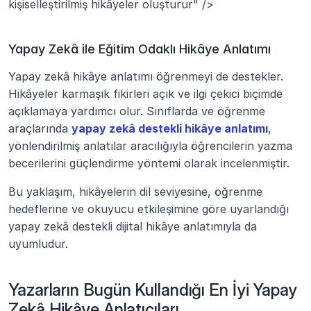
kişiselleştirilmiş hikâyeler oluşturur" />
Yapay Zekâ ile Eğitim Odaklı Hikâye Anlatımı
Yapay zekâ hikâye anlatımı öğrenmeyi de destekler. 
Hikâyeler karmaşık fikirleri açık ve ilgi çekici biçimde 
açıklamaya yardımcı olur. Sınıflarda ve öğrenme 
araçlarında 
yapay zekâ destekli hikâye anlatımı
, 
yönlendirilmiş anlatılar aracılığıyla öğrencilerin yazma 
becerilerini güçlendirme yöntemi olarak incelenmiştir.
Bu yaklaşım, hikâyelerin dil seviyesine, öğrenme 
hedeflerine ve okuyucu etkileşimine göre uyarlandığı 
yapay zekâ destekli dijital hikâye anlatımıyla da 
uyumludur.
Yazarların Bugün Kullandığı En İyi Yapay 
Zekâ Hikâye Anlatıcıları