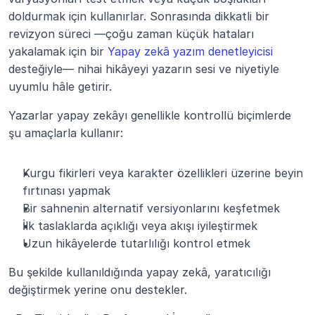
doldurmak için kullanırlar. Sonrasında dikkatli bir 
revizyon süreci —çoğu zaman küçük hataları 
yakalamak için bir 
Yapay zekâ yazım denetleyicisi
desteğiyle— nihai hikâyeyi yazarın sesi ve niyetiyle 
uyumlu hâle getirir.
Yazarlar yapay zekâyı genellikle kontrollü biçimlerde 
şu amaçlarla kullanır:
Kurgu fikirleri veya karakter özellikleri üzerine beyin 
fırtınası yapmak
Bir sahnenin alternatif versiyonlarını keşfetmek
İlk taslaklarda açıklığı veya akışı iyileştirmek
Uzun hikâyelerde tutarlılığı kontrol etmek
Bu şekilde kullanıldığında yapay zekâ, yaratıcılığı 
değiştirmek yerine onu destekler.