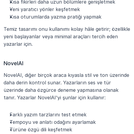
Kısa fikirleri daha uzun bölümlere genişletmek
Yeni yaratıcı yönler keşfetmek
Kısa oturumlarda yazma pratiği yapmak
Temiz tasarımı onu kullanımı kolay hâle getirir; özellikle 
yeni başlayanlar veya minimal araçları tercih eden 
yazarlar için.
NovelAI
NovelAI, diğer birçok araca kıyasla stil ve ton üzerinde 
daha derin kontrol sunar. Yazarların ses ve tür 
üzerinde daha özgürce deneme yapmasına olanak 
tanır. Yazarlar NovelAI'yi şunlar için kullanır:
Farklı yazım tarzlarını test etmek
Tempoyu ve anlatı odağını ayarlamak
Türüne özgü dili keşfetmek