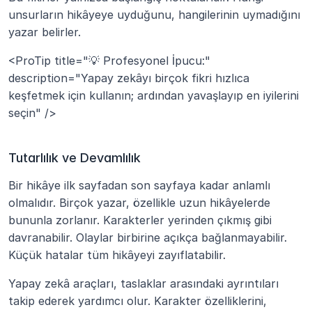
unsurların hikâyeye uyduğunu, hangilerinin uymadığını 
yazar belirler.
<ProTip title="💡 Profesyonel İpucu:" 
description="Yapay zekâyı birçok fikri hızlıca 
keşfetmek için kullanın; ardından yavaşlayıp en iyilerini 
seçin" />
Tutarlılık ve Devamlılık
Bir hikâye ilk sayfadan son sayfaya kadar anlamlı 
olmalıdır. Birçok yazar, özellikle uzun hikâyelerde 
bununla zorlanır. Karakterler yerinden çıkmış gibi 
davranabilir. Olaylar birbirine açıkça bağlanmayabilir. 
Küçük hatalar tüm hikâyeyi zayıflatabilir.
Yapay zekâ araçları, taslaklar arasındaki ayrıntıları 
takip ederek yardımcı olur. Karakter özelliklerini, 