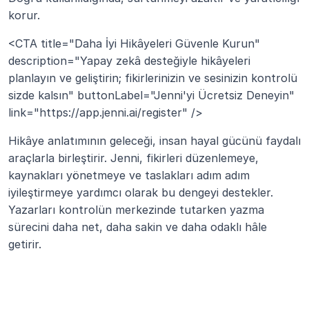
korur.
<CTA title="Daha İyi Hikâyeleri Güvenle Kurun" 
description="Yapay zekâ desteğiyle hikâyeleri 
planlayın ve geliştirin; fikirlerinizin ve sesinizin kontrolü 
sizde kalsın" buttonLabel="Jenni'yi Ücretsiz Deneyin" 
link="https://app.jenni.ai/register" />
Hikâye anlatımının geleceği, insan hayal gücünü faydalı 
araçlarla birleştirir. Jenni, fikirleri düzenlemeye, 
kaynakları yönetmeye ve taslakları adım adım 
iyileştirmeye yardımcı olarak bu dengeyi destekler. 
Yazarları kontrolün merkezinde tutarken yazma 
sürecini daha net, daha sakin ve daha odaklı hâle 
getirir.