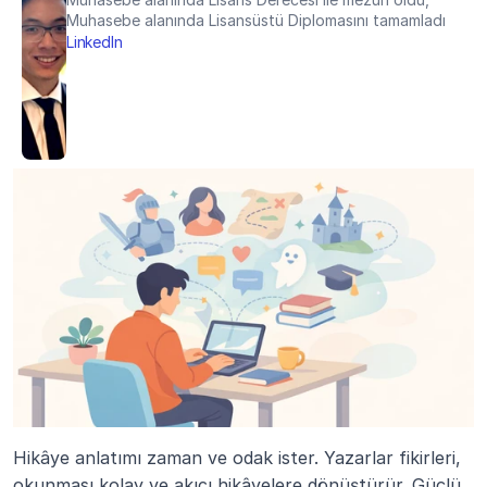
Muhasebe alanında Lisansüstü Diplomasını tamamladı
LinkedIn
Hikâye anlatımı zaman ve odak ister. Yazarlar fikirleri, 
okunması kolay ve akıcı hikâyelere dönüştürür. Güçlü 