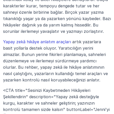
karakterler kurar, tempoyu dengede tutar ve her 
sahneyi özenle birbirine bağlar. Birçok yazar yazma 
tıkanıklığı yaşar ya da yazarken yönünü kaybeder. Bazı 
hikâyeler dağınık ya da yarım kalmış hissedilir. Bu 
sorunlar ilerlemeyi yavaşlatır ve yazmayı zorlaştırır.
Yapay zekâ hikâye anlatım araçları
 artık yazarlara 
basit yollarla destek oluyor. Yaratıcılığın yerini 
almazlar. Bunun yerine fikirleri planlamaya, sahneleri 
düzenlemeye ve ilerlemeyi sürdürmeye yardımcı 
olurlar. Bu rehber, yapay zekâ ile hikâye anlatımının 
nasıl çalıştığını, yazarların kullandığı temel araçları ve 
yazarken kontrolü nasıl koruyabileceğinizi anlatır.
<CTA title="Sesinizi Kaybetmeden Hikâyeleri 
Şekillendirin" description="Yapay zekâ desteğiyle 
kurgu, karakter ve sahneler geliştirin; yazınızın 
kontrolü tamamen sizde kalsın" buttonLabel="Jenni'yi 