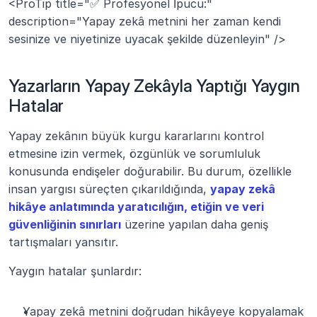
<ProTip title="✅ Profesyonel İpucu:" 
description="Yapay zekâ metnini her zaman kendi 
sesinize ve niyetinize uyacak şekilde düzenleyin" />
Yazarların Yapay Zekâyla Yaptığı Yaygın 
Hatalar
Yapay zekânın büyük kurgu kararlarını kontrol 
etmesine izin vermek, özgünlük ve sorumluluk 
konusunda endişeler doğurabilir. Bu durum, özellikle 
insan yargısı süreçten çıkarıldığında, 
yapay zekâ 
hikâye anlatımında yaratıcılığın, etiğin ve veri 
güvenliğinin sınırları
 üzerine yapılan daha geniş 
tartışmaları yansıtır.
Yaygın hatalar şunlardır:
Yapay zekâ metnini doğrudan hikâyeye kopyalamak