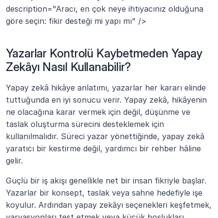
description="Aracı, en çok neye ihtiyacınız olduğuna 
göre seçin: fikir desteği mi yapı mı" />
Yazarlar Kontrolü Kaybetmeden Yapay 
Zekâyı Nasıl Kullanabilir?
Yapay zekâ hikâye anlatımı, yazarlar her kararı elinde 
tuttuğunda en iyi sonucu verir. Yapay zekâ, hikâyenin 
ne olacağına karar vermek için değil, düşünme ve 
taslak oluşturma sürecini desteklemek için 
kullanılmalıdır. Süreci yazar yönettiğinde, yapay zekâ 
yaratıcı bir kestirme değil, yardımcı bir rehber hâline 
gelir.
Güçlü bir iş akışı genellikle net bir insan fikriyle başlar. 
Yazarlar bir konsept, taslak veya sahne hedefiyle işe 
koyulur. Ardından yapay zekâyı seçenekleri keşfetmek, 
varyasyonları test etmek veya küçük boşlukları 