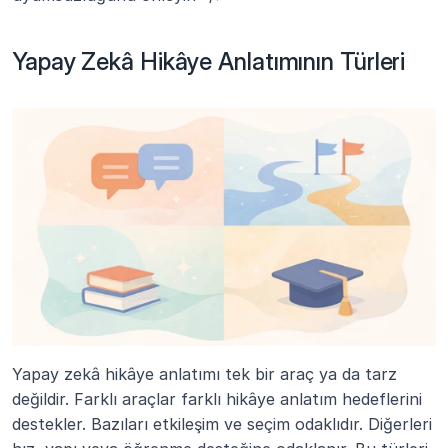
Yapay Zekâ Hikâye Anlatımının Türleri
Yapay zekâ hikâye anlatımı tek bir araç ya da tarz 
değildir. Farklı araçlar farklı hikâye anlatım hedeflerini 
destekler. Bazıları etkileşim ve seçim odaklıdır. Diğerleri 