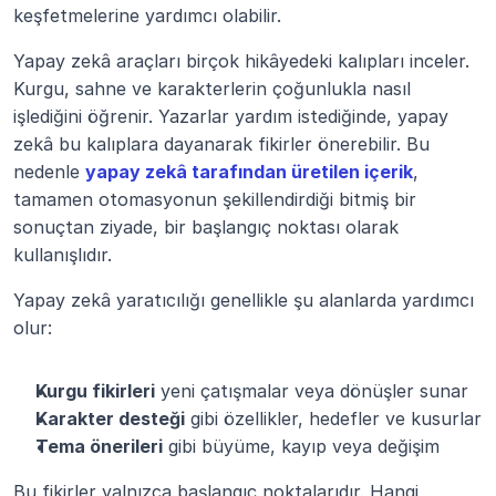
keşfetmelerine yardımcı olabilir.
Yapay zekâ araçları birçok hikâyedeki kalıpları inceler. 
Kurgu, sahne ve karakterlerin çoğunlukla nasıl 
işlediğini öğrenir. Yazarlar yardım istediğinde, yapay 
zekâ bu kalıplara dayanarak fikirler önerebilir. Bu 
nedenle 
yapay zekâ tarafından üretilen içerik
, 
tamamen otomasyonun şekillendirdiği bitmiş bir 
sonuçtan ziyade, bir başlangıç noktası olarak 
kullanışlıdır.
Yapay zekâ yaratıcılığı genellikle şu alanlarda yardımcı 
olur:
Kurgu fikirleri
 yeni çatışmalar veya dönüşler sunar
Karakter desteği
 gibi özellikler, hedefler ve kusurlar
Tema önerileri
 gibi büyüme, kayıp veya değişim
Bu fikirler yalnızca başlangıç noktalarıdır. Hangi 