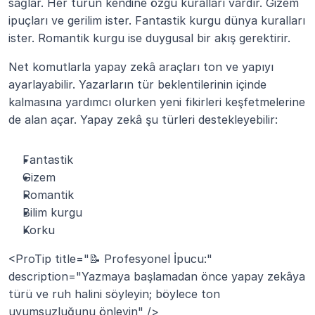
sağlar. Her türün kendine özgü kuralları vardır. Gizem 
ipuçları ve gerilim ister. Fantastik kurgu dünya kuralları 
ister. Romantik kurgu ise duygusal bir akış gerektirir.
Net komutlarla yapay zekâ araçları ton ve yapıyı 
ayarlayabilir. Yazarların tür beklentilerinin içinde 
kalmasına yardımcı olurken yeni fikirleri keşfetmelerine 
de alan açar. Yapay zekâ şu türleri destekleyebilir:
Fantastik
Gizem
Romantik
Bilim kurgu
Korku
<ProTip title="📝 Profesyonel İpucu:" 
description="Yazmaya başlamadan önce yapay zekâya 
türü ve ruh halini söyleyin; böylece ton 
uyumsuzluğunu önleyin" />