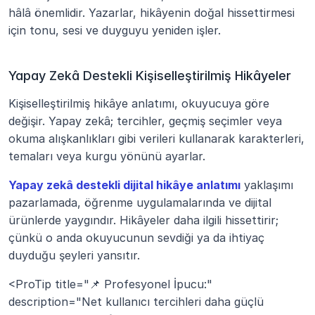
hâlâ önemlidir. Yazarlar, hikâyenin doğal hissettirmesi 
için tonu, sesi ve duyguyu yeniden işler.
Yapay Zekâ Destekli Kişiselleştirilmiş Hikâyeler
Kişiselleştirilmiş hikâye anlatımı, okuyucuya göre 
değişir. Yapay zekâ; tercihler, geçmiş seçimler veya 
okuma alışkanlıkları gibi verileri kullanarak karakterleri, 
temaları veya kurgu yönünü ayarlar.
Yapay zekâ destekli dijital hikâye anlatımı
 yaklaşımı 
pazarlamada, öğrenme uygulamalarında ve dijital 
ürünlerde yaygındır. Hikâyeler daha ilgili hissettirir; 
çünkü o anda okuyucunun sevdiği ya da ihtiyaç 
duyduğu şeyleri yansıtır.
<ProTip title="📌 Profesyonel İpucu:" 
description="Net kullanıcı tercihleri daha güçlü 