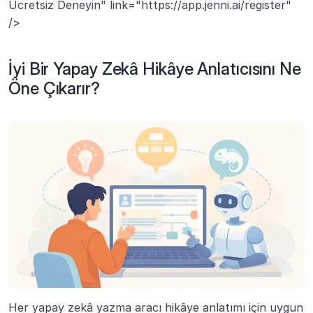
Ücretsiz Deneyin" link="https://app.jenni.ai/register" 
/>
İyi Bir Yapay Zekâ Hikâye Anlatıcısını Ne 
Öne Çıkarır?
Her yapay zekâ yazma aracı hikâye anlatımı için uygun 