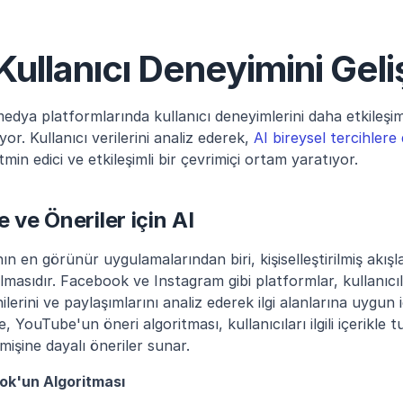
 Kullanıcı Deneyimini Gel
edya platformlarında kullanıcı deneyimlerini daha etkileşiml
r. Kullanıcı verilerini analiz ederek, 
AI bireysel tercihler
in edici ve etkileşimli bir çevrimiçi ortam yaratıyor.
e ve Öneriler için AI
 en görünür uygulamalarından biri, kişiselleştirilmiş akışlar
ulmasıdır. Facebook ve Instagram gibi platformlar, kullanıcıl
nilerini ve paylaşımlarını analiz ederek ilgi alanlarına uygun 
 YouTube'un öneri algoritması, kullanıcıları ilgili içerikle tu
işine dayalı öneriler sunar.
ok'un Algoritması