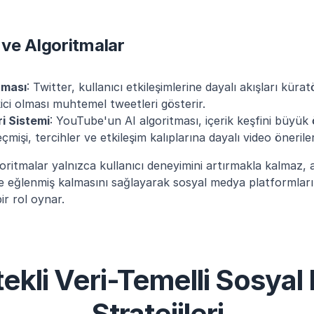
r ve Algoritmalar
tması
: Twitter, kullanıcı etkileşimlerine dayalı akışları kürat
ekici olması muhtemel tweetleri gösterir.
i Sistemi
: YouTube'un AI algoritması, içerik keşfini büyük ö
çmişi, tercihler ve etkileşim kalıplarına dayalı video önerile
goritmalar yalnızca kullanıcı deneyimini artırmakla kalmaz,
 ve eğlenmiş kalmasını sağlayarak sosyal medya platformları
ir rol oynar.
ekli Veri-Temelli Sosyal
Stratejileri