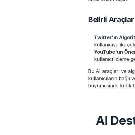
Belirli Araçla
Twitter'ın Algori
kullanıcıya ilgi ç
YouTube'un Öner
kullanıcı izleme ge
Bu AI araçları ve al
kullanıcıların bağlı
büyümesinde kritik b
AI Dest