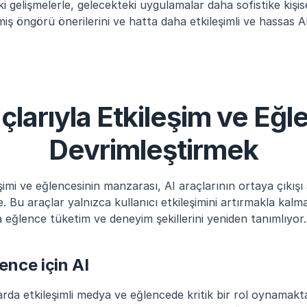
 gelişmelerle, gelecekteki uygulamalar daha sofistike kişise
rilmiş öngörü önerilerini ve hatta daha etkileşimli ve hassas A
çlarıyla Etkileşim ve Eğle
Devrimleştirmek
imi ve eğlencesinin manzarası, AI araçlarının ortaya çıkışı 
Bu araçlar yalnızca kullanıcı etkileşimini artırmakla kalm
 eğlence tüketim ve deneyim şekillerini yeniden tanımlıyor.
lence için AI
arda etkileşimli medya ve eğlencede kritik bir rol oynamakta