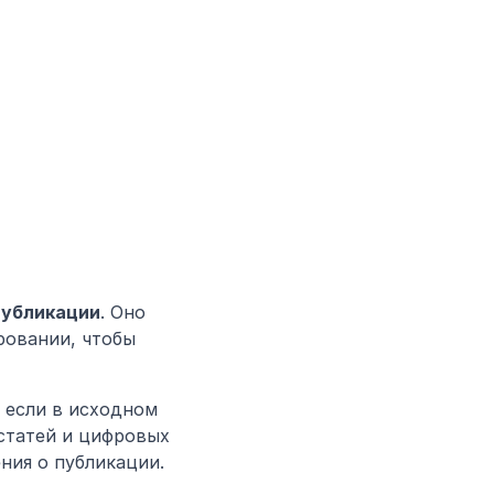
публикации
. Оно 
ровании, чтобы 
 если в исходном 
статей и цифровых 
ния о публикации.