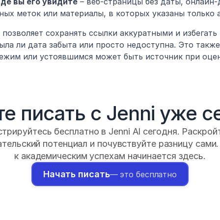
где вы его увидите
 – веб-страницы без даты, онлайн-
ных меток или материалы, в которых указаны только а
 позволяет сохранять ссылки аккуратными и избегать 
ыла ли дата забыта или просто недоступна. Это также
вежим или устоявшимся может быть источник при оцен
е писать с Jenni уже с
трируйтесь бесплатно в Jenni AI сегодня. Раскройт
тельский потенциал и почувствуйте разницу сами. 
к академическим успехам начинается здесь.
Начать писать
— это бесплатно