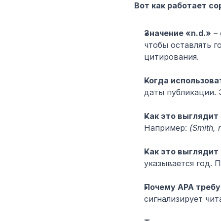
Вот как работает со
Значение «n.d.»
 –
чтобы оставлять г
цитирования.
Когда использова
даты публикации. 
Как это выглядит
Например: 
(Smith, 
Как это выглядит
указывается год. 
Почему APA требу
сигнализирует чит