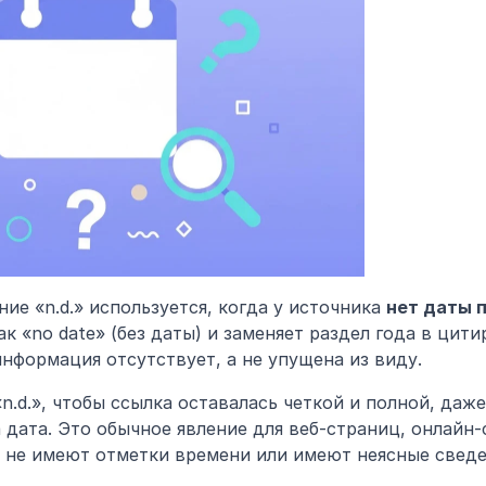
ие «n.d.» используется, когда у источника 
нет даты 
 «no date» (без даты) и заменяет раздел года в цити
информация отсутствует, а не упущена из виду.
.d.», чтобы ссылка оставалась четкой и полной, даже
 дата. Это обычное явление для веб-страниц, онлайн-
 не имеют отметки времени или имеют неясные сведе