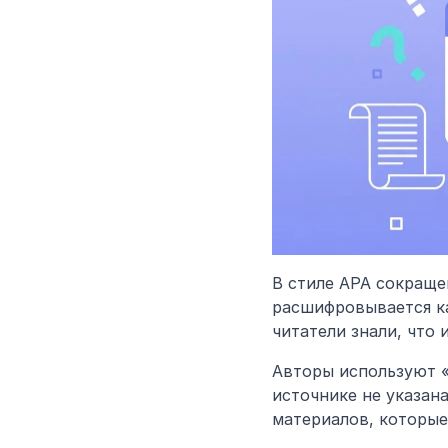
В стиле APA сокращен
расшифровывается как
читатели знали, что 
Авторы используют «n
источнике не указана
материалов, которые