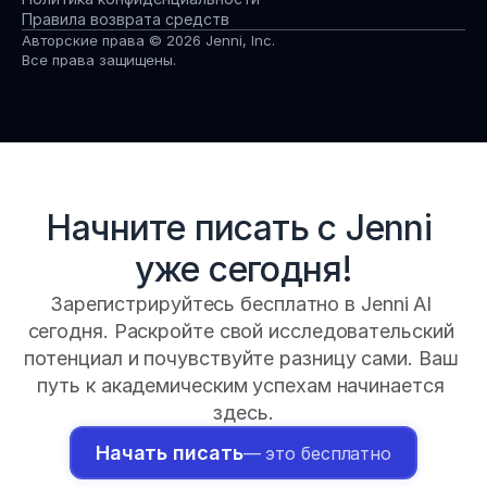
Правила возврата средств
Авторские права © 2026 Jenni, Inc.
Все права защищены.
Начните писать с Jenni 
уже сегодня!
Зарегистрируйтесь бесплатно в Jenni AI 
сегодня. Раскройте свой исследовательский 
потенциал и почувствуйте разницу сами. Ваш 
путь к академическим успехам начинается 
здесь.
Начать писать
— это бесплатно