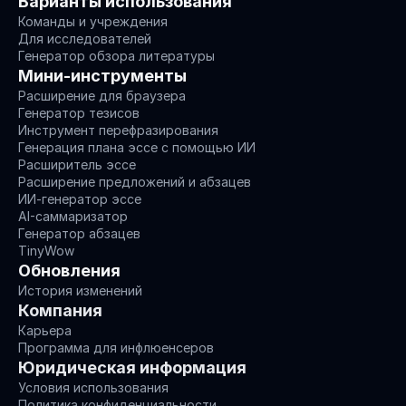
Варианты использования
Команды и учреждения
Для исследователей
Генератор обзора литературы
Мини-инструменты
Расширение для браузера
Генератор тезисов
Инструмент перефразирования
Генерация плана эссе с помощью ИИ
Расширитель эссе
Расширение предложений и абзацев
ИИ-генератор эссе
AI-саммаризатор
Генератор абзацев
TinyWow
Обновления
История изменений
Компания
Карьера
Программа для инфлюенсеров
Юридическая информация
Условия использования
Политика конфиденциальности