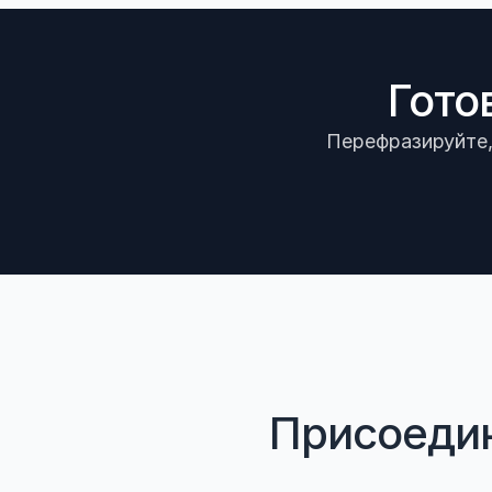
Гото
Перефразируйте, 
Присоедин