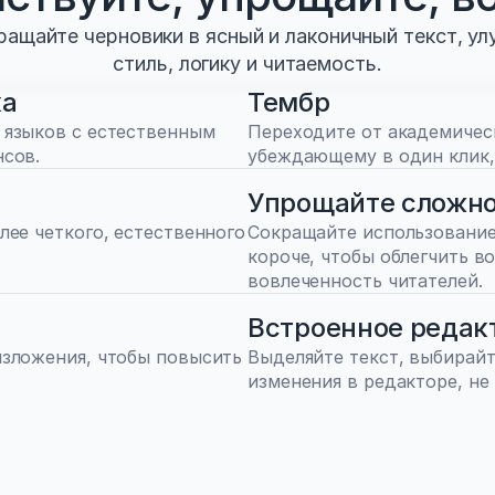
ащайте черновики в ясный и лаконичный текст, у
стиль, логику и читаемость.
ка
Тембр
языков с естественным 
Переходите от академическ
нсов.
убеждающему в один клик,
Упрощайте сложн
ее четкого, естественного 
Сокращайте использование
короче, чтобы облегчить в
вовлеченность читателей.
Встроенное редак
зложения, чтобы повысить 
Выделяйте текст, выбирайт
изменения в редакторе, не