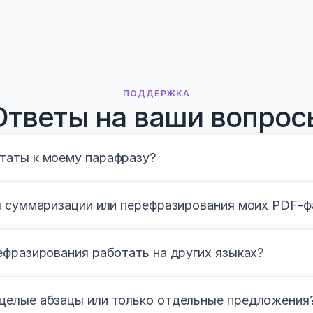
ПОДДЕРЖКА
Ответы на ваши вопрос
таты к моему парафразу?
я суммаризации или перефразирования моих PDF-ф
ефразирования работать на других языках?
целые абзацы или только отдельные предложения