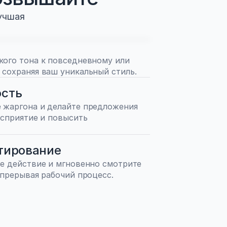
лучшая
ого тона к повседневному или 
 сохраняя ваш уникальный стиль.
ость
 жаргона и делайте предложения 
осприятие и повысить 
тирование
е действие и мгновенно смотрите 
 прерывая рабочий процесс.