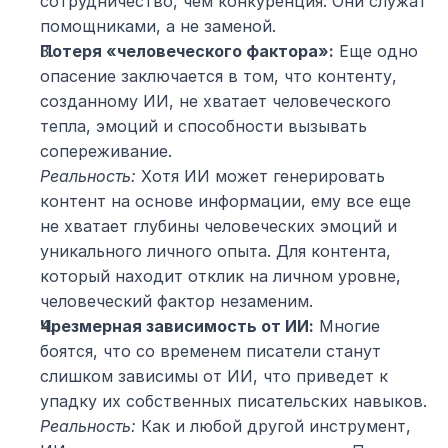
сотрудничество, чем конкуренция. Они служат 
помощниками, а не заменой.
Потеря «человеческого фактора»:
 Еще одно 
опасение заключается в том, что контенту, 
созданному ИИ, не хватает человеческого 
тепла, эмоций и способности вызывать 
сопереживание.
Реальность:
 Хотя ИИ может генерировать 
контент на основе информации, ему все еще 
не хватает глубины человеческих эмоций и 
уникального личного опыта. Для контента, 
который находит отклик на личном уровне, 
человеческий фактор незаменим.
Чрезмерная зависимость от ИИ:
 Многие 
боятся, что со временем писатели станут 
слишком зависимы от ИИ, что приведет к 
упадку их собственных писательских навыков.
Реальность:
 Как и любой другой инструмент, 