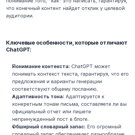
понимание того, "как" это написать, гарантируя, 
что конечный контент найдет отклик у целевой 
аудитории.
Ключевые особенности, которые отличают 
ChatGPT:
Понимание контекста:
 ChatGPT может 
понимать контекст текста, гарантируя, что его 
предложения и варианты генерации 
соответствуют общему посланию.
Адаптивность тона:
 Адаптируется к 
конкретным тонам письма, составляете ли вы 
официальный отчет или пишете 
непринужденный пост в блоге.
Обширный словарный запас:
 Его огромный 
словарный запас обеспечивает разнообразие 