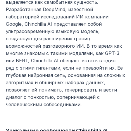
выделяется как самобытная сущность. 
Разработанная DeepMind, известной 
лабораторией исследований ИИ компании 
Google, Chinchilla AI представляет собой 
ультрасовременную языковую модель, 
созданную для расширения границ 
возможностей разговорного ИИ. В то время как 
многие знакомы с такими моделями, как GPT-3 
или BERT, Chinchilla AI обещает встать в один 
ряд с этими гигантами, если не превзойти их. Ее 
глубокая нейронная сеть, основанная на сложных 
алгоритмах и обширных наборах данных, 
позволяет ей понимать, генерировать и вести 
диалог с тонкостью, соперничающей с 
человеческими собеседниками.
Уникальные особенности Chinchilla AI