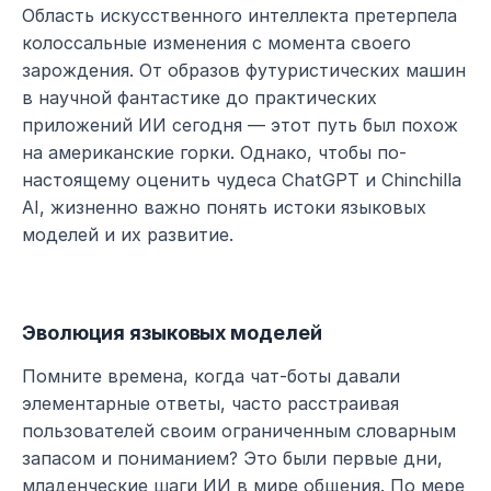
Область искусственного интеллекта претерпела 
колоссальные изменения с момента своего 
зарождения. От образов футуристических машин 
в научной фантастике до практических 
приложений ИИ сегодня — этот путь был похож 
на американские горки. Однако, чтобы по-
настоящему оценить чудеса ChatGPT и Chinchilla 
AI, жизненно важно понять истоки языковых 
моделей и их развитие.
Эволюция языковых моделей
Помните времена, когда чат-боты давали 
элементарные ответы, часто расстраивая 
пользователей своим ограниченным словарным 
запасом и пониманием? Это были первые дни, 
младенческие шаги ИИ в мире общения. По мере 