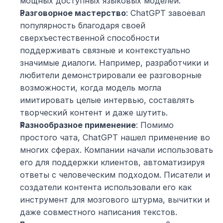
мощных доступных языковых моделей.
Разговорное мастерство
: ChatGPT завоевал 
популярность благодаря своей 
сверхъестественной способности 
поддерживать связные и контекстуально 
значимые диалоги. Например, разработчики и 
любители демонстрировали ее разговорные 
возможности, когда модель могла 
имитировать целые интервью, составлять 
творческий контент и даже шутить.
Разнообразное применение
: Помимо 
простого чата, ChatGPT нашел применение во 
многих сферах. Компании начали использовать 
его для поддержки клиентов, автоматизируя 
ответы с человеческим подходом. Писатели и 
создатели контента использовали его как 
инструмент для мозгового штурма, вычитки и 
даже совместного написания текстов.