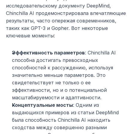
исследовательскому документу DeepMind, 
Chinchilla AI продемонстрировала впечатляющие 
результаты, часто опережая современников, 
таких как GPT-3 и Gopher. Вот некоторые 
ключевые моменты:
Эффективность параметров
: Chinchilla AI 
способна достигать превосходных 
способностей к рассуждению, используя 
значительно меньше параметров. Это 
свидетельствует не только о ее 
эффективности, но и о потенциальной 
масштабируемости и адаптивности.
Концептуальные мосты
: Одним из 
выдающихся примеров из статьи DeepMind 
была способность Chinchilla AI находить 
сходства между совершенно разными 