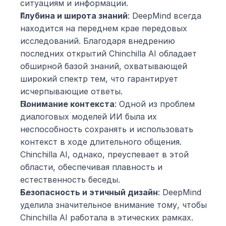
ситуациям и информации.
Глубина и широта знаний
: DeepMind всегда 
находится на переднем крае передовых 
исследований. Благодаря внедрению 
последних открытий Chinchilla AI обладает 
обширной базой знаний, охватывающей 
широкий спектр тем, что гарантирует 
исчерпывающие ответы.
Понимание контекста
: Одной из проблем 
диалоговых моделей ИИ была их 
неспособность сохранять и использовать 
контекст в ходе длительного общения. 
Chinchilla AI, однако, преуспевает в этой 
области, обеспечивая плавность и 
естественность беседы.
Безопасность и этичный дизайн
: DeepMind 
уделила значительное внимание тому, чтобы 
Chinchilla AI работала в этических рамках. 