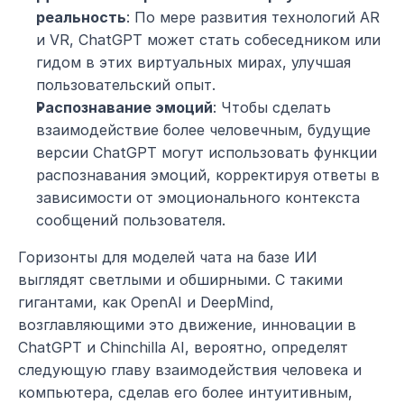
реальность
: По мере развития технологий AR 
и VR, ChatGPT может стать собеседником или 
гидом в этих виртуальных мирах, улучшая 
пользовательский опыт.
Распознавание эмоций
: Чтобы сделать 
взаимодействие более человечным, будущие 
версии ChatGPT могут использовать функции 
распознавания эмоций, корректируя ответы в 
зависимости от эмоционального контекста 
сообщений пользователя.
Горизонты для моделей чата на базе ИИ 
выглядят светлыми и обширными. С такими 
гигантами, как OpenAI и DeepMind, 
возглавляющими это движение, инновации в 
ChatGPT и Chinchilla AI, вероятно, определят 
следующую главу взаимодействия человека и 
компьютера, сделав его более интуитивным, 