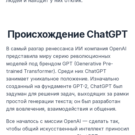
людей и находит у них отклик.
Происхождение ChatGPT
В самый разгар ренессанса ИИ компания OpenAI 
представила миру серию революционных 
моделей под брендом GPT (Generative Pre-
trained Transformer). Среди них ChatGPT 
занимает уникальное положение. Изначально 
созданный на фундаменте GPT-2, ChatGPT был 
задуман для решения задач, выходящих за рамки 
простой генерации текста; он был разработан 
для вовлечения, взаимодействия и общения.
Все началось с миссии OpenAI — сделать так, 
чтобы общий искусственный интеллект приносил 