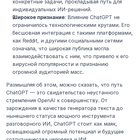
конкретные задачи, прокладывая путь для 
индивидуальных ИИ-решений.
Широкое признание
: Влияние ChatGPT не 
ограничилось технологическими кругами. Его 
бесшовная интеграция с такими платформами, 
как Reddit, и другими социальными сетями 
означала, что широкая публика могла 
взаимодействовать с ним, что привело к его 
вирусной популярности и признанию 
огромной аудиторией масс.
Размышляя об этом, можно сказать, что путь 
ChatGPT — это свидетельство неустанного 
стремления OpenAI к совершенству. От 
зарождения в качестве генератора текста до 
нынешнего статуса мощного инструмента 
разговорного ИИ, ChatGPT стоит как маяк, 
освещающий огромный потенциал и будущее 
сотрудничества человека и ИИ.