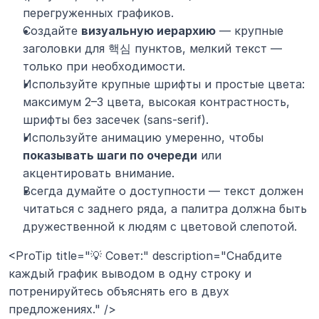
перегруженных графиков.
Создайте 
визуальную иерархию
 — крупные 
заголовки для 핵심 пунктов, мелкий текст — 
только при необходимости.
Используйте крупные шрифты и простые цвета: 
максимум 2–3 цвета, высокая контрастность, 
шрифты без засечек (sans-serif).
Используйте анимацию умеренно, чтобы 
показывать шаги по очереди
 или 
акцентировать внимание.
Всегда думайте о доступности — текст должен 
читаться с заднего ряда, а палитра должна быть 
дружественной к людям с цветовой слепотой.
<ProTip title="💡 Совет:" description="Снабдите 
каждый график выводом в одну строку и 
потренируйтесь объяснять его в двух 
предложениях." />