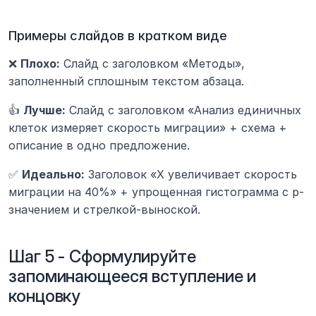
Примеры слайдов в кратком виде
❌ 
Плохо:
 Слайд с заголовком «Методы», 
заполненный сплошным текстом абзаца.
👍 
Лучше:
 Слайд с заголовком «Анализ единичных 
клеток измеряет скорость миграции» + схема + 
описание в одно предложение.
✅ 
Идеально:
 Заголовок «X увеличивает скорость 
миграции на 40%» + упрощенная гистограмма с p-
значением и стрелкой-выноской.
Шаг 5 - Сформулируйте 
запоминающееся вступление и 
концовку