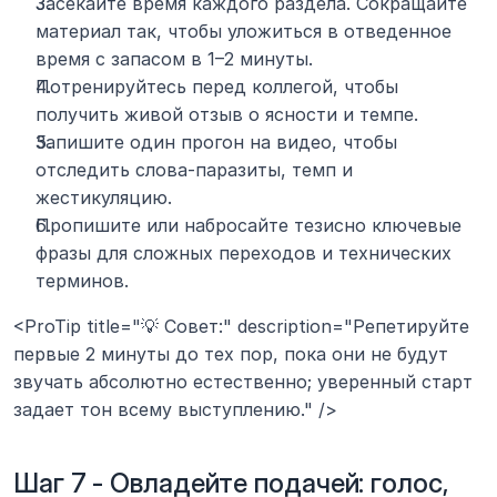
Засекайте время каждого раздела. Сокращайте 
материал так, чтобы уложиться в отведенное 
время с запасом в 1–2 минуты.
Потренируйтесь перед коллегой, чтобы 
получить живой отзыв о ясности и темпе.
Запишите один прогон на видео, чтобы 
отследить слова-паразиты, темп и 
жестикуляцию.
Пропишите или набросайте тезисно ключевые 
фразы для сложных переходов и технических 
терминов.
<ProTip title="💡 Совет:" description="Репетируйте 
первые 2 минуты до тех пор, пока они не будут 
звучать абсолютно естественно; уверенный старт 
задает тон всему выступлению." />
Шаг 7 - Овладейте подачей: голос, 