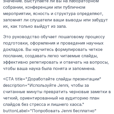
значение. Выступаете ли вы на лабораторном 
собрании, конференции или публичном 
мероприятии, ясность и структура определяют, 
запомнят ли слушатели ваши выводы или забудут 
их, как только выйдут из зала.
Это руководство обучает пошаговому процессу 
подготовки, оформления и проведения научных 
докладов. Вы научитесь формулировать четкое 
послание, создавать легко читаемые слайды, 
эффективно репетировать и отвечать на вопросы, 
чтобы ваша наука была понята и запомнена.
<CTA title="Доработайте слайды презентации" 
description="Используйте Jenni, чтобы за 
считанные минуты превратить черновые заметки в 
четкий, ориентированный на аудиторию план 
слайдов без стресса и лишнего хаоса." 
buttonLabel="Попробовать Jenni бесплатно" 