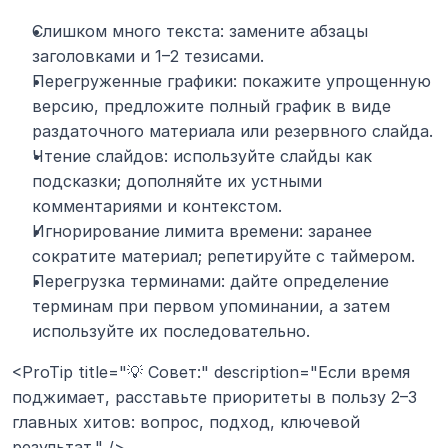
Слишком много текста: замените абзацы 
заголовками и 1–2 тезисами.
Перегруженные графики: покажите упрощенную 
версию, предложите полный график в виде 
раздаточного материала или резервного слайда.
Чтение слайдов: используйте слайды как 
подсказки; дополняйте их устными 
комментариями и контекстом.
Игнорирование лимита времени: заранее 
сократите материал; репетируйте с таймером.
Перегрузка терминами: дайте определение 
терминам при первом упоминании, а затем 
используйте их последовательно.
<ProTip title="💡 Совет:" description="Если время 
поджимает, расставьте приоритеты в пользу 2–3 
главных хитов: вопрос, подход, ключевой 
результат." />