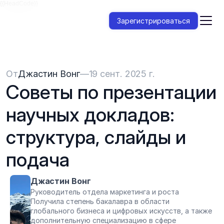
{{HeadCode}}
Зарегистрироваться
От
Джастин Вонг
—
19 сент. 2025 г.
Советы по презентации 
научных докладов: 
структура, слайды и 
подача
Джастин Вонг
Руководитель отдела маркетинга и роста
Получила степень бакалавра в области 
глобального бизнеса и цифровых искусств, а также 
дополнительную специализацию в сфере 