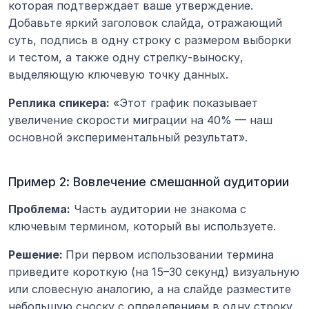
которая подтверждает ваше утверждение. 
Добавьте яркий заголовок слайда, отражающий 
суть, подпись в одну строку с размером выборки 
и тестом, а также одну стрелку-выноску, 
выделяющую ключевую точку данных.
Реплика спикера:
 «Этот график показывает 
увеличение скорости миграции на 40% — наш 
основной экспериментальный результат».
Пример 2: Вовлечение смешанной аудитории
Проблема:
 Часть аудитории не знакома с 
ключевым термином, который вы используете.
Решение: 
При первом использовании термина 
приведите короткую (на 15–30 секунд) визуальную 
или словесную аналогию, а на слайде разместите 
небольшую сноску с определением в одну строку.