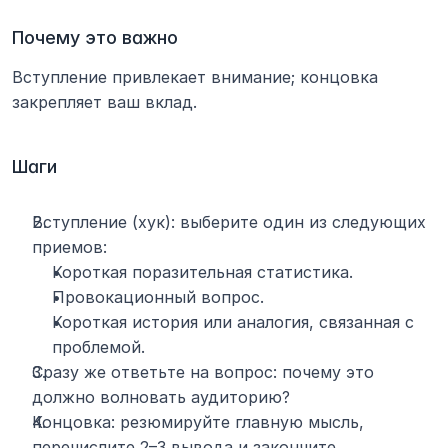
Почему это важно
Вступление привлекает внимание; концовка 
закрепляет ваш вклад.
Шаги
Вступление (хук): выберите один из следующих 
приемов:
Короткая поразительная статистика.
Провокационный вопрос.
Короткая история или аналогия, связанная с 
проблемой.
Сразу же ответьте на вопрос: почему это 
должно волновать аудиторию?
Концовка: резюмируйте главную мысль, 
перечислите 2–3 вывода и закончите 