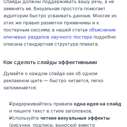
Слайды должны поддерживать вашу речь, а не 
заменять её. Визуальная простота помогает 
аудитории быстро усваивать данные. Многие из 
этих же правил разметки применимы и к 
постерным сессиям; в нашей статье 
объяснение 
ключевых разделов научного постера
 подробно 
описана стандартная структура плаката.
Как сделать слайды эффективными
Думайте о каждом слайде как об одном 
рекламном щите — быстро читается, легко 
запоминается:
Придерживайтесь правила 
одна идея на слайд
и пишите текст в стиле заголовков.
Используйте 
четкие визуальные эффекты
(рисунки, подписи, выноски) вместо 