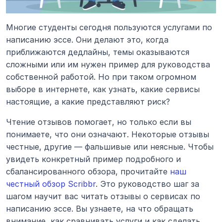
Многие студенты сегодня пользуются услугами по 
написанию эссе. Они делают это, когда 
приближаются дедлайны, темы оказываются 
сложными или им нужен пример для руководства 
собственной работой. Но при таком огромном 
выборе в интернете, как узнать, какие сервисы 
настоящие, а какие представляют риск?
Чтение отзывов помогает, но только если вы 
понимаете, что они означают. Некоторые отзывы 
честные, другие — фальшивые или неясные. Чтобы 
увидеть конкретный пример подробного и 
сбалансированного обзора, прочитайте 
наш 
честный обзор Scribbr
. Это руководство шаг за 
шагом научит вас читать отзывы о сервисах по 
написанию эссе. Вы узнаете, на что обращать 
внимание, как сравнивать услуги и как сделать 