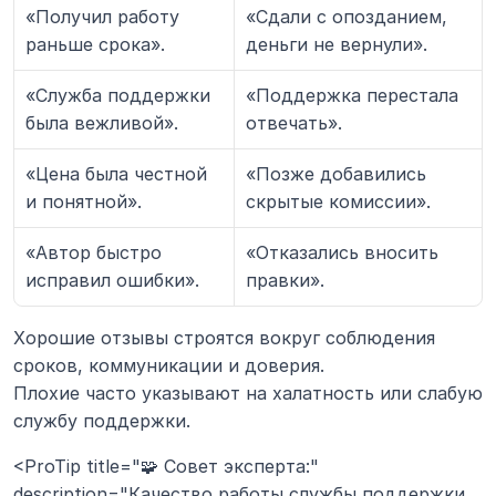
«Получил работу 
«Сдали с опозданием, 
раньше срока».
деньги не вернули».
«Служба поддержки 
«Поддержка перестала 
была вежливой».
отвечать».
«Цена была честной 
«Позже добавились 
и понятной».
скрытые комиссии».
«Автор быстро 
«Отказались вносить 
исправил ошибки».
правки».
Хорошие отзывы строятся вокруг соблюдения 
сроков, коммуникации и доверия.
Плохие часто указывают на халатность или слабую 
службу поддержки.
<ProTip title="🧩 Совет эксперта:" 
description="Качество работы службы поддержки 