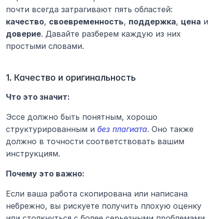
почти всегда затрагивают пять областей: 
качество
, 
своевременность
, 
поддержка
, 
цена
 и 
доверие
. Давайте разберем каждую из них 
простыми словами.
1. Качество и оригинальность
Что это значит:
Эссе должно быть понятным, хорошо 
структурированным и 
без плагиата
. Оно также 
должно в точности соответствовать вашим 
инструкциям.
Почему это важно:
Если ваша работа скопирована или написана 
небрежно, вы рискуете получить плохую оценку 
или столкнуться с более серьезными проблемами. 