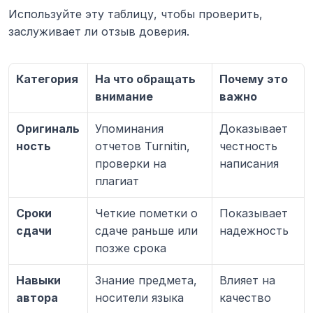
Используйте эту таблицу, чтобы проверить, 
заслуживает ли отзыв доверия.
Категория
На что обращать 
Почему это 
внимание
важно
Оригиналь
Упоминания 
Доказывает 
ность
отчетов Turnitin, 
честность 
проверки на 
написания
плагиат
Сроки 
Четкие пометки о 
Показывает 
сдачи
сдаче раньше или 
надежность
позже срока
Навыки 
Знание предмета, 
Влияет на 
автора
носители языка
качество 