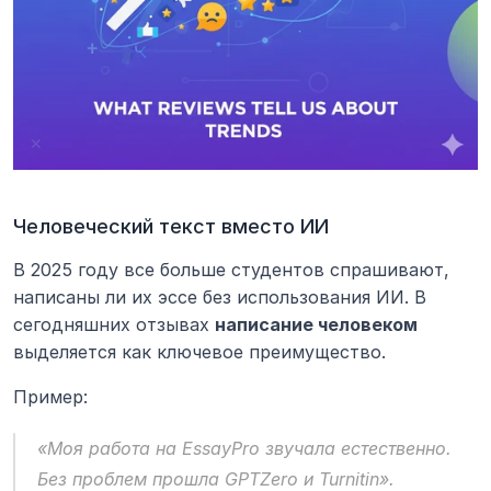
Человеческий текст вместо ИИ
В 2025 году все больше студентов спрашивают, 
написаны ли их эссе без использования ИИ. В 
сегодняшних отзывах 
написание человеком
выделяется как ключевое преимущество.
Пример:
«Моя работа на EssayPro звучала естественно. 
Без проблем прошла GPTZero и Turnitin».