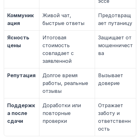
эссе
Коммуник
Живой чат, 
Предотвращ
ация
быстрые ответы
ает путаницу
Ясность 
Итоговая 
Защищает от 
цены
стоимость 
мошенничест
совпадает с 
ва
заявленной
Репутация
Долгое время 
Вызывает 
работы, реальные 
доверие
отзывы
Поддержк
Доработки или 
Отражает 
а после 
повторные 
заботу и 
сдачи
проверки
ответственн
ость