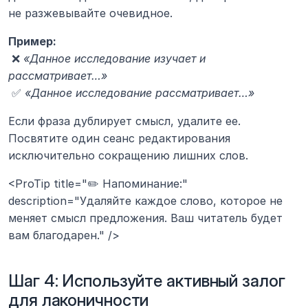
не разжевывайте очевидное.
Пример:
 ❌ 
«Данное исследование изучает и 
рассматривает…»
 ✅ 
«Данное исследование рассматривает…»
Если фраза дублирует смысл, удалите ее. 
Посвятите один сеанс редактирования 
исключительно сокращению лишних слов.
<ProTip title="✏️ Напоминание:" 
description="Удаляйте каждое слово, которое не 
меняет смысл предложения. Ваш читатель будет 
вам благодарен." />
Шаг 4: Используйте активный залог 
для лаконичности