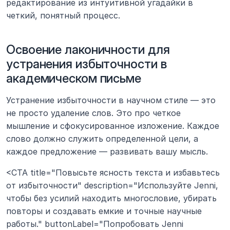
редактирование из интуитивной угадайки в 
четкий, понятный процесс.
Освоение лаконичности для 
устранения избыточности в 
академическом письме
Устранение избыточности в научном стиле — это 
не просто удаление слов. Это про четкое 
мышление и сфокусированное изложение. Каждое 
слово должно служить определенной цели, а 
каждое предложение — развивать вашу мысль.
<CTA title="Повысьте ясность текста и избавьтесь 
от избыточности" description="Используйте Jenni, 
чтобы без усилий находить многословие, убирать 
повторы и создавать емкие и точные научные 
работы." buttonLabel="Попробовать Jenni 