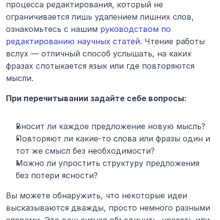
процесса редактирования, который не 
ограничивается лишь удалением лишних слов, 
ознакомьтесь с нашим 
руководством по 
редактированию научных статей
. Чтение работы 
вслух — отличный способ услышать, на каких 
фразах спотыкается язык или где повторяются 
мысли.
При перечитывании задайте себе вопросы:
Вносит ли каждое предложение новую мысль?
Повторяют ли какие-то слова или фразы один и 
тот же смысл без необходимости?
Можно ли упростить структуру предложения 
без потери ясности?
Вы можете обнаружить, что некоторые идеи 
высказываются дважды, просто немного разными 
словами. Это ваш сигнал объединить, урезать или 