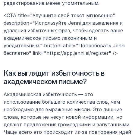
редактирование менее утомительным.
<CTA title="Улучшите свой текст мгновенно" 
description="Используйте Jenni для выявления и 
удаления избыточных фраз, чтобы сделать ваше 
академическое письмо лаконичным и 
убедительным." buttonLabel="Попробовать Jenni 
бесплатно" link="https://app.jenni.ai/register" />
Как выглядит избыточность в 
академическом письме?
Академическая избыточность — это 
использование большего количества слов, чем 
необходимо для выражения мысли. Это лишние 
слова, которые не несут новой информации, но 
делают предложения громоздкими и запутанными. 
Чаще всего это происходит из-за повторения идей 