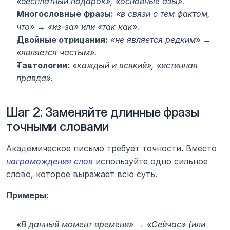
«бесплатный подарок», «основные азы».
Многословные фразы:
«в связи с тем фактом, 
что» → «из-за» или «так как».
Двойные отрицания:
«не является редким» → 
«является частым».
Тавтологии:
«каждый и всякий», «истинная 
правда».
Шаг 2: Заменяйте длинные фразы 
точными словами
Академическое письмо требует точности. Вместо 
нагромождения слов
 используйте одно сильное 
слово, которое выражает всю суть.
Примеры:
«В данный момент времени» → «Сейчас» (или 