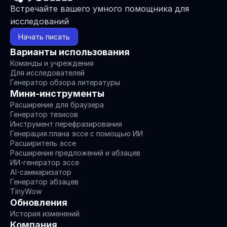
Встречайте вашего умного помощника для 
исследований
Начать писать
Варианты использования
Команды и учреждения
Для исследователей
Генератор обзора литературы
Мини-инструменты
Расширение для браузера
Генератор тезисов
Инструмент перефразирования
Генерация плана эссе с помощью ИИ
Расширитель эссе
Расширение предложений и абзацев
ИИ-генератор эссе
AI-саммаризатор
Генератор абзацев
TinyWow
Обновления
История изменений
Компания