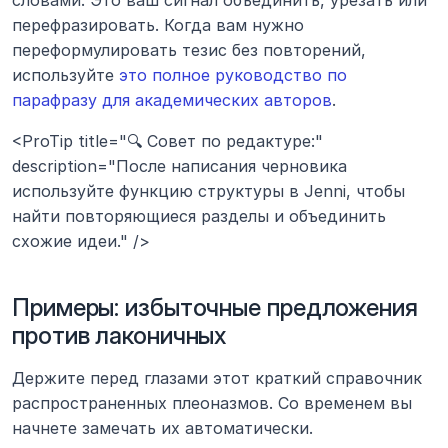
перефразировать. Когда вам нужно 
переформулировать тезис без повторений, 
используйте 
это полное руководство по 
парафразу для академических авторов
.
<ProTip title="🔍 Совет по редактуре:" 
description="После написания черновика 
используйте функцию структуры в Jenni, чтобы 
найти повторяющиеся разделы и объединить 
схожие идеи." />
Примеры: избыточные предложения 
против лаконичных
Держите перед глазами этот краткий справочник 
распространенных плеоназмов. Со временем вы 
начнете замечать их автоматически.