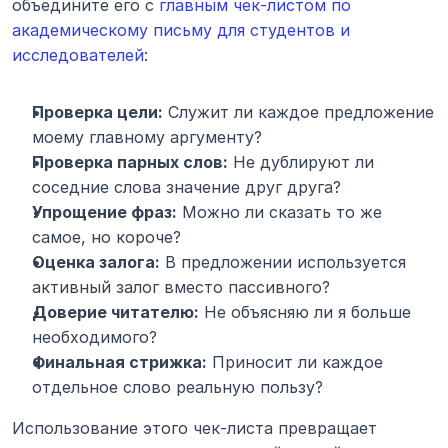
объедините его с 
главным чек-листом по 
академическому письму для студентов и 
исследователей
:
Проверка цели:
 Служит ли каждое предложение 
моему главному аргументу?
Проверка парных слов:
 Не дублируют ли 
соседние слова значение друг друга?
Упрощение фраз:
 Можно ли сказать то же 
самое, но короче?
Оценка залога:
 В предложении используется 
активный залог вместо пассивного?
Доверие читателю:
 Не объясняю ли я больше 
необходимого?
Финальная стрижка:
 Приносит ли каждое 
отдельное слово реальную пользу?
Использование этого чек-листа превращает 