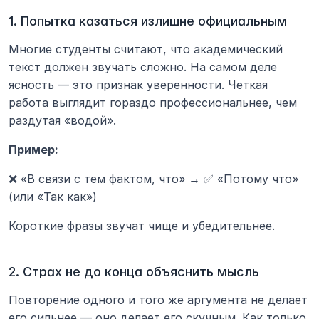
1. Попытка казаться излишне официальным
Многие студенты считают, что академический 
текст должен звучать сложно. На самом деле 
ясность — это признак уверенности. Четкая 
работа выглядит гораздо профессиональнее, чем 
раздутая «водой».
Пример:
❌ «В связи с тем фактом, что» → ✅ «Потому что» 
(или «Так как»)
Короткие фразы звучат чище и убедительнее.
2. Страх не до конца объяснить мысль
Повторение одного и того же аргумента не делает 
его сильнее — оно делает его скучным. Как только 