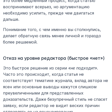
это более медленный процесс, когда статью 
воспринимают всерьез, но аргументацию 
необходимо усилить, прежде чем двигаться 
дальше.
Понимание того, с чем именно вы столкнулись, 
делает обратную связь менее личной и гораздо 
более решаемой.
Отказ на уровне редактора (быстрое «нет»)
Это быстрое решение из серии 
«не подходит»
. 
Часто это происходит, когда статья не 
соответствует тематике журнала, вклад автора не 
ясен или основные выводы кажутся слишком 
преувеличенными для представленных 
доказательств. Даже безупречный стиль не спасет 
заявку, если редактор не видит веских причин 
отправлять ее на рецензирование.