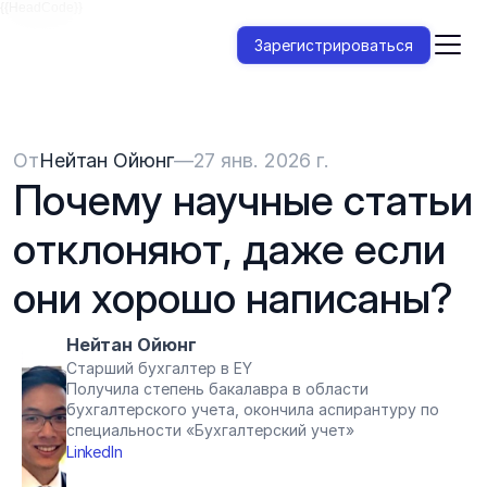
{{HeadCode}}
Зарегистрироваться
От
Нейтан Ойюнг
—
27 янв. 2026 г.
Почему научные статьи 
отклоняют, даже если 
они хорошо написаны?
Нейтан Ойюнг
Старший бухгалтер в EY
Получила степень бакалавра в области 
бухгалтерского учета, окончила аспирантуру по 
специальности «Бухгалтерский учет»
LinkedIn