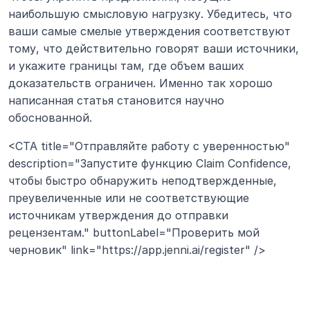
наибольшую смысловую нагрузку. Убедитесь, что 
ваши самые смелые утверждения соответствуют 
тому, что действительно говорят ваши источники, 
и укажите границы там, где объем ваших 
доказательств ограничен. Именно так хорошо 
написанная статья становится научно 
обоснованной.
<CTA title="Отправляйте работу с уверенностью" 
description="Запустите функцию Claim Confidence, 
чтобы быстро обнаружить неподтвержденные, 
преувеличенные или не соответствующие 
источникам утверждения до отправки 
рецензентам." buttonLabel="Проверить мой 
черновик" link="https://app.jenni.ai/register" />