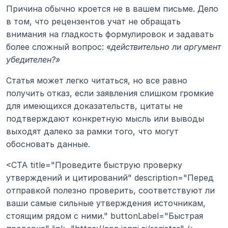
Причина обычно кроется не в вашем письме. Дело 
в том, что рецензентов учат не обращать 
внимания на гладкость формулировок и задавать 
более сложный вопрос: «
действительно ли аргумент 
убедителен?»
Статья может легко читаться, но все равно 
получить отказ, если заявления слишком громкие 
для имеющихся доказательств, цитаты не 
подтверждают конкретную мысль или выводы 
выходят далеко за рамки того, что могут 
обосновать данные.
<CTA title="Проведите быструю проверку 
утверждений и цитирований" description="Перед 
отправкой полезно проверить, соответствуют ли 
ваши самые сильные утверждения источникам, 
стоящим рядом с ними." buttonLabel="Быстрая 