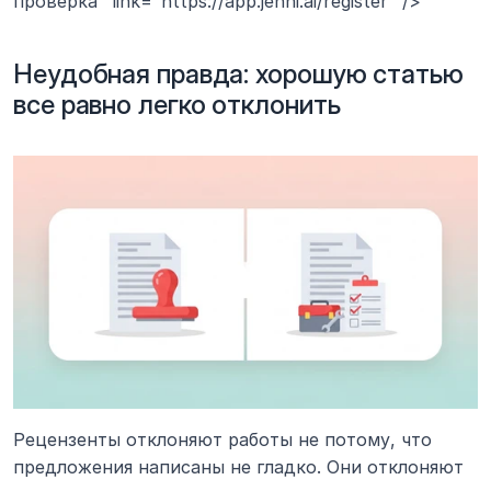
проверка" link="https://app.jenni.ai/register" />
Неудобная правда: хорошую статью 
все равно легко отклонить
Рецензенты отклоняют работы не потому, что 
предложения написаны не гладко. Они отклоняют 