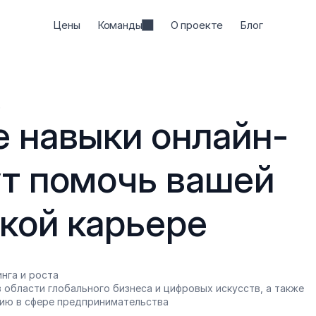
Цены
Команды
О проекте
Блог
.
е навыки онлайн-
т помочь вашей 
кой карьере
нга и роста
 области глобального бизнеса и цифровых искусств, а также 
ию в сфере предпринимательства