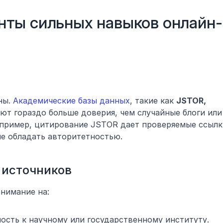
ты сильных навыков онлайн-
ы. 
Академические базы данных
, такие как 
JSTOR, 
ют гораздо больше доверия, чем случайные блоги или 
апример, цитирование JSTOR дает проверяемые ссылки
не обладать авторитетностью.
 источников
нимание на:
ость к научному или государственному институту.