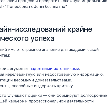
тельский процесс и превратить сложную информацию 
el="Попробовать Jenni бесплатно" 
айн-исследований крайне 
ческого успеха
ий имеют огромное значение для академической 
нтам:
вои аргументы 
надежными источниками
.
вая нерелевантную или недостоверную информацию.
ентации весомыми доказательствами.
енты, способные выдержать критику.
сто улучшают оценки — они формируют долгосрочные
ущей карьере и профессиональной деятельности.