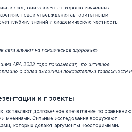
ивый слог, они зависят от хорошо изученных 
дкрепляют свои утверждения авторитетными 
ует глубину знаний и академическую честность.
е сети влияют на психическое здоровье».
ание APA 2023 года показывает, что активное 
связано с более высокими показателями тревожности и 
езентации и проекты
х, оставляют долговечное впечатление по сравнению 
ми мнениями. Сильные исследования вооружают 
сами, которые делают аргументы неоспоримыми.