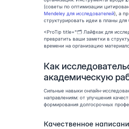
(советы по оптимизации цитировани
Mendeley для исследователей
), а п
структурировать идеи в планы для 
<ProTip title="🗂️ Лайфхак для иссл
превратить ваши заметки в структу
времени на организацию материало
Как исследователь
академическую ра
Сильные навыки онлайн-исследован
направлениям: от улучшения качест
формирования долгосрочных профе
Качественное написани