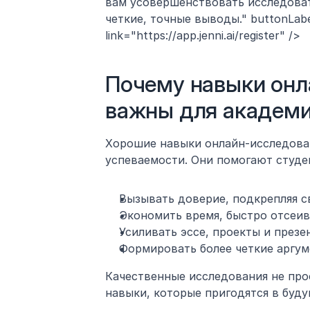
вам усовершенствовать исследова
четкие, точные выводы." buttonLab
link="https://app.jenni.ai/register" />
Почему навыки онл
важны для академи
Хорошие навыки онлайн-исследован
успеваемости. Они помогают студе
Вызывать доверие, подкрепляя с
Экономить время, быстро отсеи
Усиливать эссе, проекты и през
Формировать более четкие аргум
Качественные исследования не про
навыки, которые пригодятся в буд