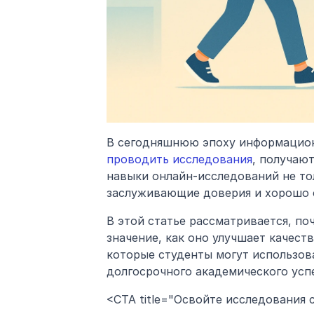
В сегодняшнюю эпоху информацион
проводить исследования
, получаю
навыки онлайн-исследований не тол
заслуживающие доверия и хорошо 
В этой статье рассматривается, по
значение, как оно улучшает качеств
которые студенты могут использова
долгосрочного академического усп
<CTA title="Освойте исследования с 