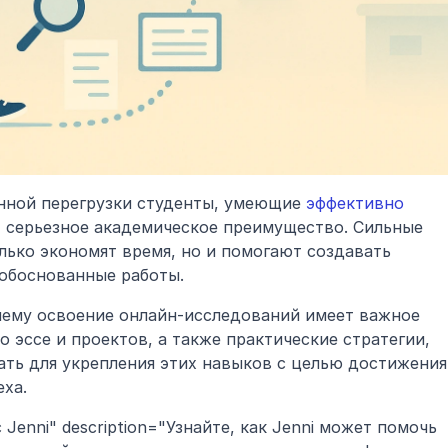
ной перегрузки студенты, умеющие 
эффективно 
т серьезное академическое преимущество. Сильные 
ько экономят время, но и помогают создавать 
обоснованные работы.
чему освоение онлайн-исследований имеет важное 
о эссе и проектов, а также практические стратегии, 
ть для укрепления этих навыков с целью достижения 
еха.
Jenni" description="Узнайте, как Jenni может помочь 