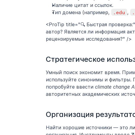
Наличие цитат и ссылок.
Тип домена (например, 
.edu
, 
<ProTip title="🔍 Быстрая проверка:
автор? Является ли информация акт
рецензируемые исследования?" />
Стратегическое исполь
Умный поиск экономит время. Прим
используйте синонимы и фильтры. 
попробуйте ввести 
climate change AN
авторитетных академических источ
Организация результат
Найти хорошие источники — это ли
организация. Инструменты вроде 
Z