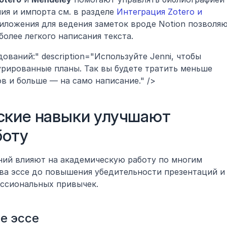
я и импорта см. в разделе 
Интеграция Zotero и 
риложения для ведения заметок вроде Notion позволяю
более легкого написания текста.
едований:" description="Используйте Jenni, чтобы 
рированные планы. Так вы будете тратить меньше 
в и больше — на само написание." />
ские навыки улучшают 
боту
ий влияют на академическую работу по многим 
ва эссе до повышения убедительности презентаций и 
ссиональных привычек.
е эссе