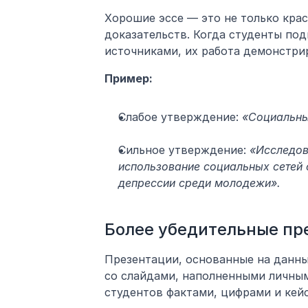
Хорошие эссе — это не только крас
доказательств. Когда студенты по
источниками, их работа демонстрир
Пример:
Слабое утверждение: 
«Социальны
Сильное утверждение: 
«Исследов
использование социальных сетей 
депрессии среди молодежи».
Более убедительные пр
Презентации, основанные на данны
со слайдами, наполненными личны
студентов фактами, цифрами и кей