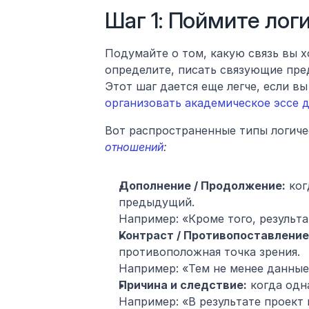
Шаг 1: Поймите лог
Подумайте о том, какую связь вы х
определите, писать связующие пред
Этот шаг дается еще легче, если в
организовать академическое эссе 
Вот распространенные типы логиче
отношений
:
Дополнение / Продолжение:
 ко
предыдущий.
Например: «Кроме того, результ
Контраст / Противопоставление
противоположная точка зрения.
Например: «Тем не менее данные
Причина и следствие:
 когда одн
Например: «В результате проект