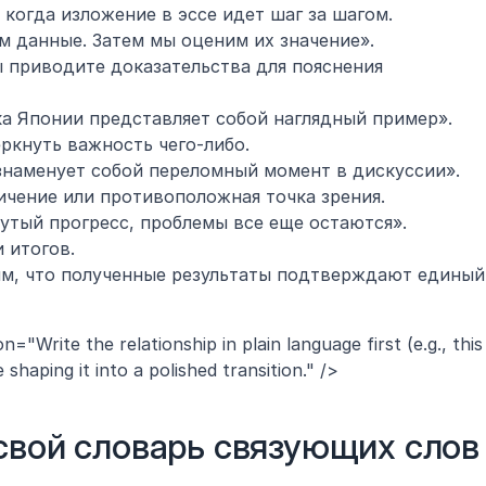
 когда изложение в эссе идет шаг за шагом.
м данные. Затем мы оценим их значение».
ы приводите доказательства для пояснения 
ка Японии представляет собой наглядный пример».
ркнуть важность чего-либо.
знаменует собой переломный момент в дискуссии».
ничение или противоположная точка зрения.
утый прогресс, проблемы все еще остаются».
 итогов.
м, что полученные результаты подтверждают единый 
="Write the relationship in plain language first (e.g., this 
haping it into a polished transition." />
свой словарь связующих слов