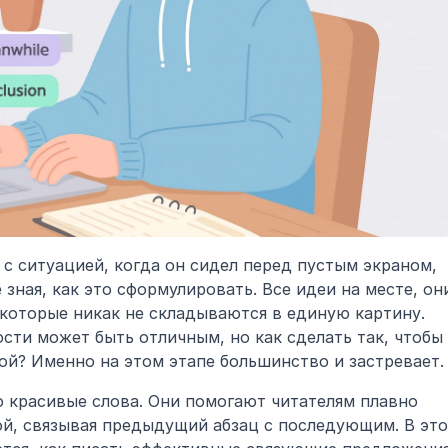
с ситуацией, когда он сидел перед пустым экраном, 
е зная, как это сформулировать. Все идеи на месте, они
 которые никак не складываются в единую картину. 
сти может быть отличным, но как сделать так, чтобы 
ой? Именно на этом этапе большинство и застревает.
 красивые слова. Они помогают читателям плавно 
ой, связывая предыдущий абзац с последующим. В это