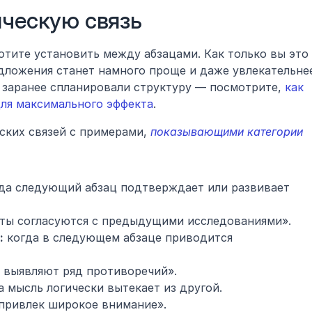
ическую связь
отите установить между абзацами. Как только вы это 
ложения станет намного проще и даже увлекательнее
ы заранее спланировали структуру — посмотрите, 
как 
для максимального эффекта
.
ских связей с примерами, 
показывающими категории 
гда следующий абзац подтверждает или развивает 
аты согласуются с предыдущими исследованиями».
:
 когда в следующем абзаце приводится 
 выявляют ряд противоречий».
а мысль логически вытекает из другой.
 привлек широкое внимание».