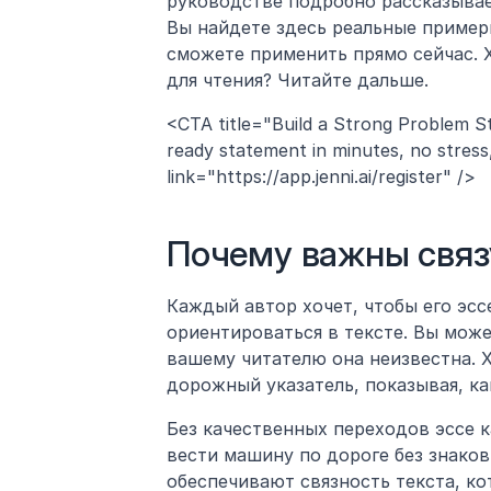
руководстве подробно рассказывае
Вы найдете здесь реальные пример
сможете применить прямо сейчас. Х
для чтения? Читайте дальше.
<CTA title="Build a Strong Problem S
ready statement in minutes, no stress,
link="https://app.jenni.ai/register" />
Почему важны свя
Каждый автор хочет, чтобы его эсс
ориентироваться в тексте. Вы може
вашему читателю она неизвестна. 
дорожный указатель, показывая, ка
Без качественных переходов эссе к
вести машину по дороге без знако
обеспечивают связность текста, ко