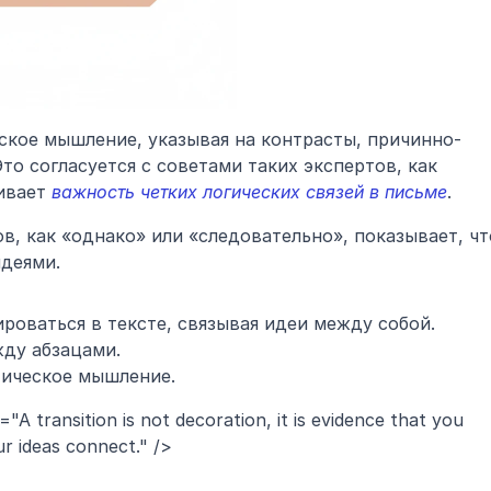
кое мышление, указывая на контрасты, причинно-
о согласуется с советами таких экспертов, как 
ивает 
важность четких логических связей в письме
.
в, как «однако» или «следовательно», показывает, что
деями.
роваться в тексте, связывая идеи между собой.
ду абзацами.
ическое мышление.
="A transition is not decoration, it is evidence that you 
r ideas connect." />