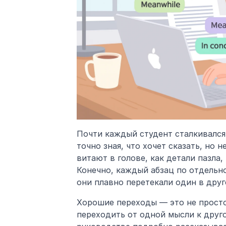
Почти каждый студент сталкивался 
точно зная, что хочет сказать, но н
витают в голове, как детали пазла,
Конечно, каждый абзац по отдельно
они плавно перетекали один в друг
Хорошие переходы — это не просто
переходить от одной мысли к друг