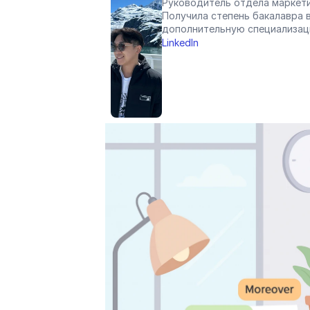
Руководитель отдела маркети
Получила степень бакалавра в
дополнительную специализац
LinkedIn