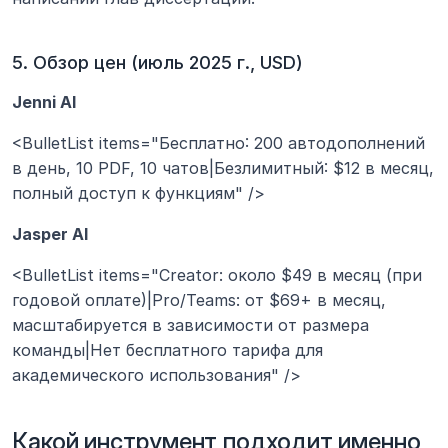
5. Обзор цен (июль 2025 г., USD)
Jenni AI
<BulletList items="Бесплатно: 200 автодополнений 
в день, 10 PDF, 10 чатов|Безлимитный: $12 в месяц, 
полный доступ к функциям" />
Jasper AI
<BulletList items="Creator: около $49 в месяц (при 
годовой оплате)|Pro/Teams: от $69+ в месяц, 
масштабируется в зависимости от размера 
команды|Нет бесплатного тарифа для 
академического использования" />
Какой инструмент подходит именно 