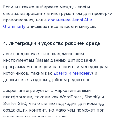
Если вы также выбираете между Jenni и 
специализированным инструментом для проверки 
правописания, наше 
сравнение Jenni AI и 
Grammarly
 описывает все плюсы и минусы.
4. Интеграции и удобство рабочей среды
Jenni подключается к академическим 
инструментам (базам данных цитирования, 
программам проверки на плагиат и менеджерам 
источников, таким как 
Zotero и Mendeley
) и 
держит все в одном удобном редакторе.
Jasper интегрируется с маркетинговыми 
платформами, такими как WordPress, Shopify и 
Surfer SEO, что отлично подходит для команд, 
создающих контент, но мало чем поможет при 
написании глав диссертации.