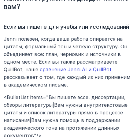
вам?
Если вы пишете для учебы или исследований
Jenni полезен, когда ваша работа опирается на 
цитаты, формальный тон и четкую структуру. Он 
объединяет все: план, черновик и источники в 
одном месте. Если вы также рассматриваете 
QuillBot, наше 
сравнение Jenni AI и QuillBot
рассказывает о том, где каждый из них применим 
в академическом письме.
<BulletList items="Вы пишете эссе, диссертации, 
обзоры литературы|Вам нужны внутритекстовые 
цитаты и список литературы прямо в процессе 
написания|Вам нужна помощь в поддержании 
академического тона на протяжении длинных 
документов"/>