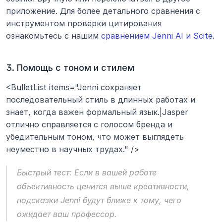
приложение. Для более детального сравнения с 
инструментом проверки цитирования 
ознакомьтесь с нашим 
сравнением Jenni AI и Scite
.
3. Помощь с тоном и стилем
<BulletList items="Jenni сохраняет 
последовательный стиль в длинных работах и 
знает, когда важен формальный язык.|Jasper 
отлично справляется с голосом бренда и 
убедительным тоном, что может выглядеть 
неуместно в научных трудах." />
Быстрый тест:
 Если в вашей работе 
объективность ценится выше креативности, 
подсказки Jenni будут ближе к тому, чего 
ожидает ваш профессор.