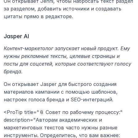
Он открывает Jenni, чтобы набросать текст раздел 
за разделом, добавить источники и создавать 
цитаты прямо в редакторе.
Jasper AI
Контент-маркетолог запускает новый продукт. Ему 
нужны рекламные тексты, целевые страницы и 
посты для соцсетей, которые соответствуют голосу 
бренда.
Он открывает Jasper для быстрого создания 
материалов кампании с помощью шаблонов, 
настроек голоса бренда и SEO-интеграций.
<ProTip title="📎 Совет по рабочему процессу:" 
description="Авторам академических и 
маркетинговых текстов часто нужны разные 
инструменты. Определитесь, что вам важнее: 