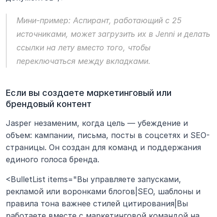
Мини-пример: Аспирант, работающий с 25 
источниками, может загрузить их в Jenni и делать 
ссылки на лету вместо того, чтобы 
переключаться между вкладками.
Если вы создаете маркетинговый или 
брендовый контент
Jasper незаменим, когда цель — убеждение и 
объем: кампании, письма, посты в соцсетях и SEO-
страницы. Он создан для команд и поддержания 
единого голоса бренда.
<BulletList items="Вы управляете запусками, 
рекламой или воронками блогов|SEO, шаблоны и 
правила тона важнее стилей цитирования|Вы 
работаете вместе с маркетинговой командой на 