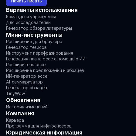
Начать писать
Варианты использования
Команды и учреждения
Для исследователей
Генератор обзора литературы
Мини-инструменты
Расширение для браузера
Генератор тезисов
Инструмент перефразирования
Генерация плана эссе с помощью ИИ
Расширитель эссе
Расширение предложений и абзацев
ИИ-генератор эссе
AI-саммаризатор
Генератор абзацев
TinyWow
Обновления
История изменений
Компания
Карьера
Программа для инфлюенсеров
Юридическая информация