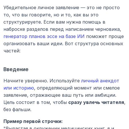
Убедительное личное заявление — это не просто 
то, что вы говорите, но и то, как вы это 
структурируете. Если вам нужна помощь в 
наброске разделов перед написанием черновика, 
генератор планов эссе на базе ИИ
 поможет проще 
организовать ваши идеи. Вот структура основных 
частей:
Введение
Начните уверенно. Используйте 
личный анекдот 
или историю
, определяющий момент или смелое 
заявление, отражающее ваш путь или амбиции. 
Цель состоит в том, чтобы 
сразу увлечь читателя
, 
без фальши.
Пример первой строчки:
"Вырастая в окружении медицинских книг, я и 