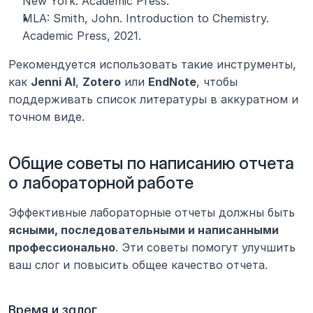
New York: Academic Press.
MLA: Smith, John. Introduction to Chemistry. 
Academic Press, 2021.
Рекомендуется использовать такие инструменты, 
как 
Jenni AI
, 
Zotero
 или 
EndNote
, чтобы 
поддерживать список литературы в аккуратном и 
точном виде.
Общие советы по написанию отчета 
о лабораторной работе
Эффективные лабораторные отчеты должны быть 
ясными, последовательными и написанными 
профессионально
. Эти советы помогут улучшить 
ваш слог и повысить общее качество отчета.
Время и залог