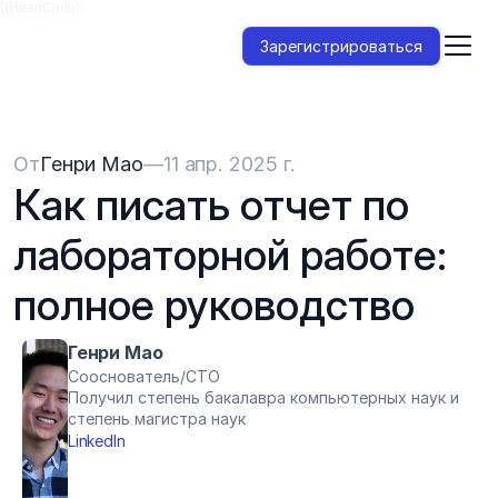
{{HeadCode}}
Зарегистрироваться
От
Генри Мао
—
11 апр. 2025 г.
Как писать отчет по 
лабораторной работе: 
полное руководство
Генри Мао
Сооснователь/CTO
Получил степень бакалавра компьютерных наук и 
степень магистра наук
LinkedIn