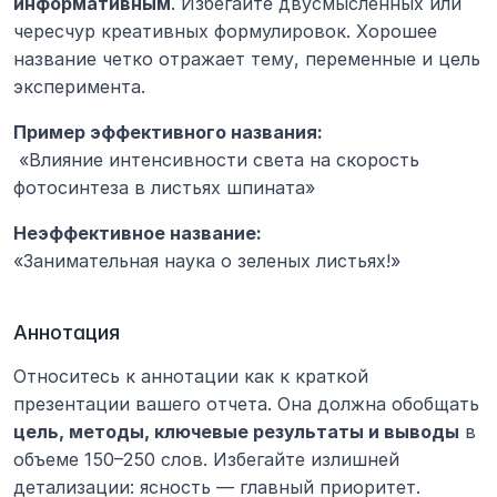
информативным
. Избегайте двусмысленных или 
чересчур креативных формулировок. Хорошее 
название четко отражает тему, переменные и цель 
эксперимента.
Пример эффективного названия:
 «Влияние интенсивности света на скорость 
фотосинтеза в листьях шпината»
Неэффективное название:
«Занимательная наука о зеленых листьях!»
Аннотация
Относитесь к аннотации как к краткой 
презентации вашего отчета. Она должна обобщать 
цель, методы, ключевые результаты и выводы
 в 
объеме 150–250 слов. Избегайте излишней 
детализации: ясность — главный приоритет.